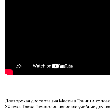
Докторская диссертация Масин в Тринити-коллед
XX века. Также Гвендолин написала учебник для на