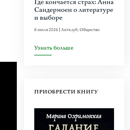
Где кончается страх: Анна
Сандермоен о литературе
и выборе
8 июля 2026
|
Литклуб
,
Общество
Узнать больше
ПРИОБРЕСТИ КНИГУ