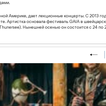
дами.
ной Америке, дает лекционные концерты. С 2013 год
те. Артистка основала фестиваль GAIA в швейцарс
hunersee). Нынешней осенью он состоится с 24 по 