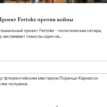
 Проект Fertoke против войны
зыкальный проект Fertoke – политическая сатира,
наслаивает смыслы один на...
году флорентийским мастером Лоренцо Каркасси.
лее полувека.