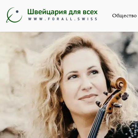
Искусство
,
Но
Общество