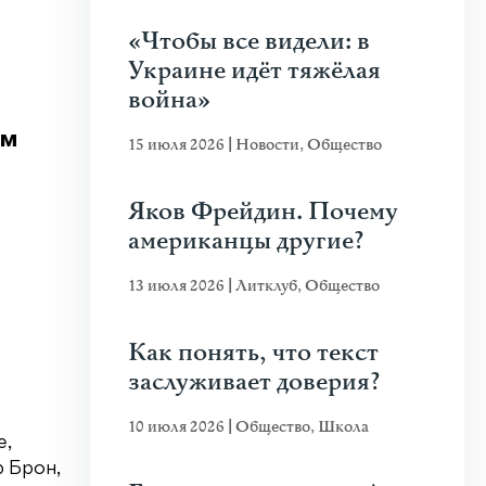
«Чтобы все видели: в
Украине идёт тяжёлая
война»
ом
15 июля 2026
|
Новости
,
Общество
Яков Фрейдин. Почему
американцы другие?
13 июля 2026
|
Литклуб
,
Общество
Как понять, что текст
заслуживает доверия?
10 июля 2026
|
Общество
,
Школа
е,
р Брон,