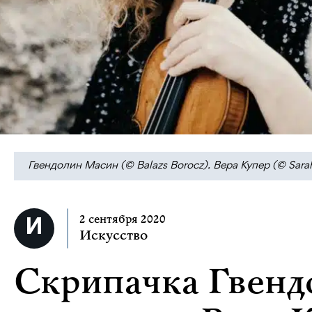
Гвендолин Масин (© Balazs Borocz). Вера Купер (© Sara
2 сентября 2020
Искусство
Скрипачка Гвенд