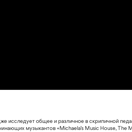
же исследует общее и различное в скрипичной педа
чинающих музыкантов «Michaela’s Music House, The M