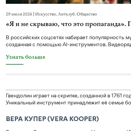
29 июля 2026
|
Искусство
,
Литклуб
,
Общество
«Я и не скрываю, что это пропаганда».
В российских соцсетях набирает популярность му
созданная с помощью AI-инструментов. Видеоряд 
Узнать больше
Гвендолин играет на скрипке, созданной в 1761 
Уникальный инструмент принадлежит её семье бо
ВЕРА КУПЕР (VERA KOOPER)