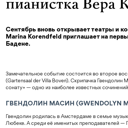
пианистка Вера К
Сентябрь вновь открывает театры и ко
Marina Korendfeld приглашает на перв
Бадене.
Замечательное событие состоится во второе вос
(Gartensaal der Villa Boveri). Скрипачка Гвендол
сонату» — одно из наиболее известных сочинений
ГВЕНДОЛИН МАСИН (GWENDOLYN M
Гвендолин родилась в Амстердаме в семье музыка
Любеке. А среди её именитых преподавателей — Г