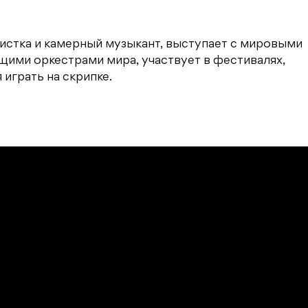
листка и камерный музыкант, выступает с мировыми
щими оркестрами мира, участвует в фестивалях,
играть на скрипке.