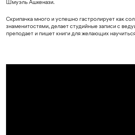
Шмуэль Ашкенази.
Скрипачка много и успешно гастролирует как со
знаменитостями, делает студийные записи с веду
преподает и пишет книги для желающих научиться 