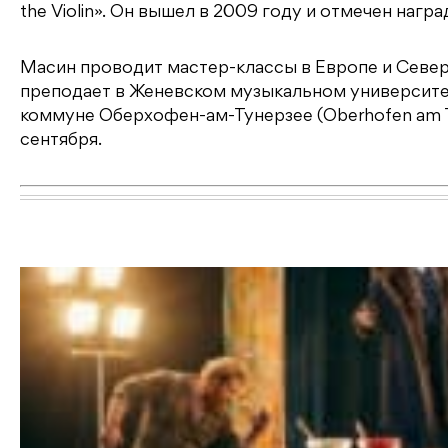
the Violin». Он вышел в 2009 году и отмечен награ
Масин проводит мастер-классы в Европе и Север
преподает в Женевском музыкальном университе
коммуне Оберхофен-ам-Тунерзее (Oberhofen am T
сентября.