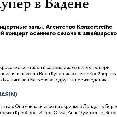
упер в Бадене
нцертные залы. Агентство Konzertreihe
ый концерт осеннего сезона в швейцарск
кресенье сентября в садовом зале виллы Бовери
ин Масин и пианистка Вера Купер исполнят «Крейцерову
 Людвига ван Бетховена и другие произведения.
ASIN)
нтов. Она училась игре на скрипке в Лондоне, Берн
ерман Кребберс, Игорь Озим, Анна Чумаченко, Заха