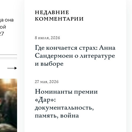
НЕДАВНИЕ
КОММЕНТАРИИ
а она
кой
27
8 июля, 2026
Где кончается страх: Анна
Сандермоен о литературе
и выборе
27 мая, 2026
Номинанты премии
«Дар»:
документальность,
память, война