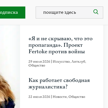
упер в Бадене
одписка
НЕДАВНИЕ ПУБЛИКАЦИИ
«Я и не скрываю, что это
пропаганда». Проект
Fertoke против войны
29 июля 2026
|
Искусство
,
Литклуб
,
Общество
Как работает свободная
журналистика?
22 июля 2026
|
Новости
,
Общество