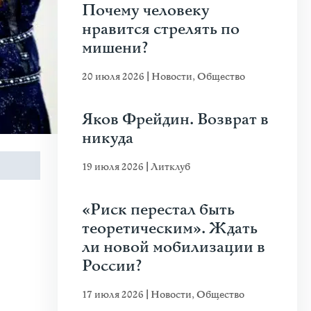
Почему человеку
нравится стрелять по
мишени?
20 июля 2026
|
Новости
,
Общество
Яков Фрейдин. Возврат в
никуда
19 июля 2026
|
Литклуб
«Риск перестал быть
теоретическим». Ждать
ли новой мобилизации в
России?
17 июля 2026
|
Новости
,
Общество