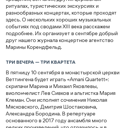
ритуалах, туристических экскурсиях и
разнообразных концертах, которые проходят
здесь. О нескольких хороших музыкальных
событиях под сводами XIII века расскажем
подробнее. Их организует в сентябре добрый
друг нашего журнала концертное агентство
Марины Корендфельд.
ТРИ ВЕЧЕРА — ТРИ КВАРТЕТА
В пятницу 10 сентября в монастырской церкви
Веттингена будет играть «Amani Quartett»:
скрипачи Марина и Михаил Яковлевы,
виолончелист Лев Сивков и альтистка Мария
Клеман. Они исполнят сочинения Николая
Мясковского, Дмитрия Шостаковича,
Александра Бородина. В репертуаре
основанного в 2017 году ансамбля много