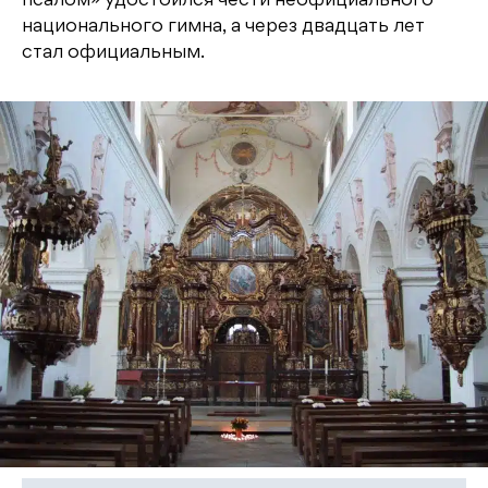
псалом» удостоился чести неофициального
национального гимна, а через двадцать лет
стал официальным.