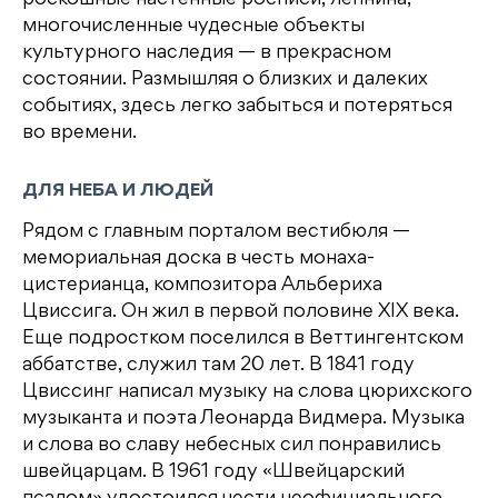
роскошные настенные росписи, лепнина,
многочисленные чудесные объекты
культурного наследия — в прекрасном
состоянии. Размышляя о близких и далеких
событиях, здесь легко забыться и потеряться
во времени.
ДЛЯ НЕБА И ЛЮДЕЙ
Рядом с главным порталом вестибюля —
мемориальная доска в честь монаха-
цистерианца, композитора Альбериха
Цвиссига. Он жил в первой половине XIX века.
Еще подростком поселился в Веттингентском
аббатстве, служил там 20 лет. В 1841 году
Цвиссинг написал музыку на слова цюрихского
музыканта и поэта Леонарда Видмера. Музыка
и слова во славу небесных сил понравились
швейцарцам. В 1961 году «Швейцарский