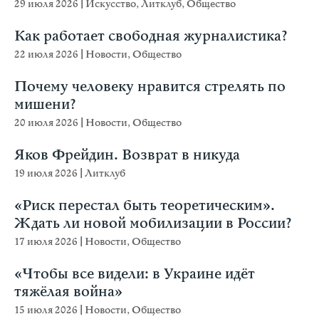
29 июля 2026
|
Искусство
,
Литклуб
,
Общество
Как работает свободная журналистика?
22 июля 2026
|
Новости
,
Общество
Почему человеку нравится стрелять по
мишени?
20 июля 2026
|
Новости
,
Общество
Яков Фрейдин. Возврат в никуда
19 июля 2026
|
Литклуб
«Риск перестал быть теоретическим».
Ждать ли новой мобилизации в России?
17 июля 2026
|
Новости
,
Общество
«Чтобы все видели: в Украине идёт
тяжёлая война»
15 июля 2026
|
Новости
,
Общество