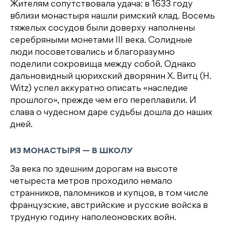
Жителям сопутствовала удача: в 1633 году
вблизи монастыря нашли римский клад. Восемь
тяжелых сосудов были доверху наполнены
серебряными монетами III века. Солидные
люди посоветовались и благоразумно
поделили сокровища между собой. Однако
дальновидный цюрихский дворянин Х. Витц (H.
Witz) успел аккуратно описать «наследие
прошлого», прежде чем его переплавили. И
слава о чудесном даре судьбы дошла до наших
дней.
ИЗ МОНАСТЫРЯ — В ШКОЛУ
За века по здешним дорогам на высоте
четыреста метров проходило немало
странников, паломников и купцов, в том числе
французские, австрийские и русские войска в
трудную годину наполеоновских войн.