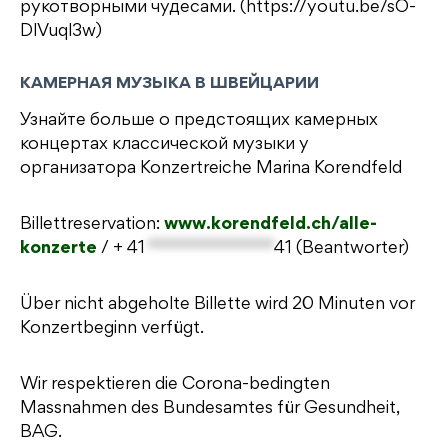
рукотворными чудесами. (https://youtu.be/sO-
DlVuql3w)
КАМЕРНАЯ МУЗЫКА В ШВЕЙЦАРИИ
Узнайте больше о предстоящих камерных
концертах классической музыки у
организатора Konzertreiche Marina Korendfeld
Billettreservation:
www.korendfeld.ch/alle-
konzerte
/
+ 41
**************
41
(Beantworter)
Über nicht abgeholte Billette wird 20 Minuten vor
Konzertbeginn verfügt.
Wir respektieren die Corona-bedingten
Massnahmen des Bundesamtes für Gesundheit,
BAG.