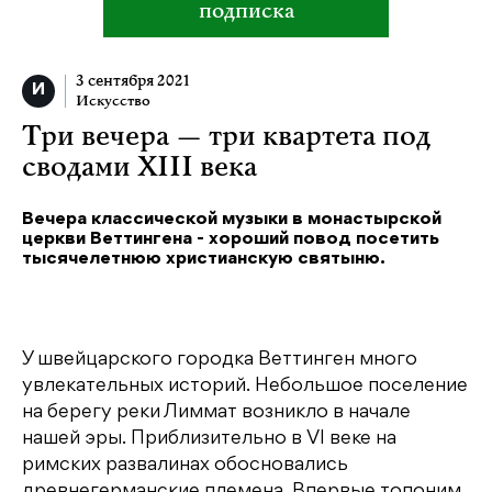
подписка
3 сентября 2021
Искусство
Три вечера — три квартета под
сводами XIII века
Вечера классической музыки в монастырской
церкви Веттингена - хороший повод посетить
тысячелетнюю христианскую святыню.
У швейцарского городка Веттинген много
увлекательных историй. Небольшое поселение
на берегу реки Лиммат возникло в начале
нашей эры. Приблизительно в VI веке на
римских развалинах обосновались