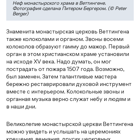
Неф монастырского храма в Веттингене.
Фотография сделана Питером Бергером. (© Peter
Berger)
Знаменита монастырская церковь Веттингена
также колоколами и органом. Звоны восеми
колоколов образуют гамму до мажор. Первый
орган в этом христианском храме установили
на исходе XV века. Надо думать, он мог
пострадать от пожара 1507 года. Возможно,
был заменен. Затем талантливые мастера
бережно реставрировали духовой инструмент
вместе с интерьером. Колокольные звоны и
органная музыка верно служат небу и людям и
в наши дни.
Великолепие монастырской церкви Веттингена
можно увидеть и услышать на церемониях
крещения, венчания, других церковных