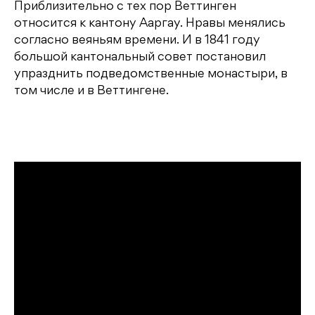
Приблизительно с тех пор Веттинген
относится к кантону Ааргау. Нравы менялись
согласно веяньям времени. И в 1841 году
большой кантональный совет постановил
упразднить подведомственные монастыри, в
том числе и в Веттингене.