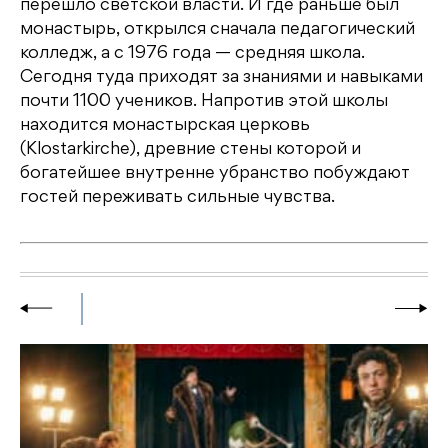
перешло светской власти. И где раньше был
монастырь, открылся сначала педагогический
колледж, а с 1976 года — средняя школа.
Сегодня туда приходят за знаниями и навыками
почти 1100 учеников. Напротив этой школы
находится монастырская церковь
(Klostarkirche), древние стены которой и
богатейшее внутренне убранство побуждают
гостей переживать сильные чувства.