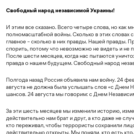
Свободный народ независимой Украины!
И этим все сказано. Всего четыре слова, но как мн
полномасштабной войны. Сколько в этих словах с
главное – сколько в них правды. Нашей правды.
спорить, потому что невозможно не видеть и не 
После шести месяцев, когда нас пытаются уничт
правда о нашем будущем. Свободный народ неза
Полгода назад Россия объявила нам войну. 24 фе
августа не должна была услышать слов «с Днем Н
шансов. 24 августа мы говорим: с Днем Независи
За эти шесть месяцев мы изменили историю, изме
действительно нам брат и друг, а кто даже не слу
кто переживал, чтобы террористы сохранили лицо.
действительно открыты. Мы поняли, кто есть кто. 