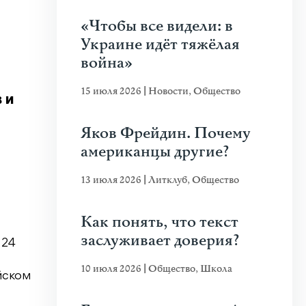
«Чтобы все видели: в
Украине идёт тяжёлая
война»
15 июля 2026
|
Новости
,
Общество
 и
Яков Фрейдин. Почему
американцы другие?
13 июля 2026
|
Литклуб
,
Общество
Как понять, что текст
заслуживает доверия?
 24
10 июля 2026
|
Общество
,
Школа
йском