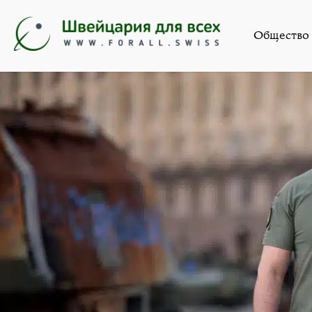
Новости
,
Общест
Общество