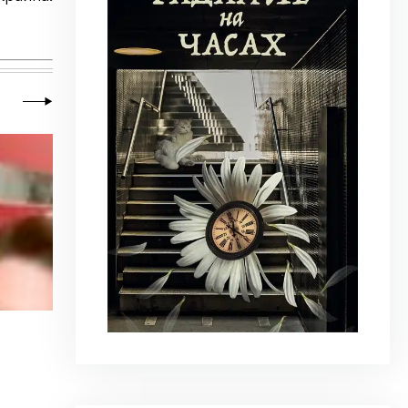
20 июля 2026
|
Новости
,
Общество
Почему человеку нравится стрелять