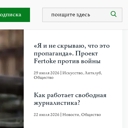
ем Независимости
одписка
НЕДАВНИЕ ПУБЛИКАЦИИ
«Я и не скрываю, что это
пропаганда». Проект
Fertoke против войны
29 июля 2026
|
Искусство
,
Литклуб
,
Общество
Как работает свободная
журналистика?
22 июля 2026
|
Новости
,
Общество