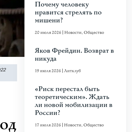
Почему человеку
нравится стрелять по
мишени?
20 июля 2026
|
Новости
,
Общество
Яков Фрейдин. Возврат в
никуда
022
19 июля 2026
|
Литклуб
«Риск перестал быть
теоретическим». Ждать
ли новой мобилизации в
России?
род
17 июля 2026
|
Новости
,
Общество