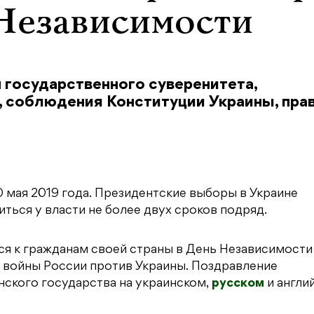
Независимости
 государственного суверенитета,
 соблюдения Конституции Украины, прав
 мая 2019 года. Президентские выборы в Украине
иться у власти не более двух сроков подряд.
я к гражданам своей страны в День Независимости
й войны России против Украины. Поздравление
нского государства на украинском,
русском
и англи