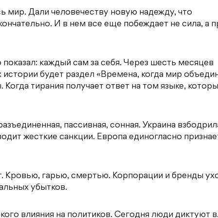
ь мир. Дали человечеству новую надежду, что
нчательно. И в нем все еще побеждает не сила, а п
 показал: каждый сам за себя. Через шесть месяцев
х истории будет раздел «Времена, когда мир объеди
. Когда тирания получает ответ на том языке, котор
разъединенная, пассивная, сонная. Украина взбодрил
водит жесткие санкции. Европа единогласно признае
т. Кровью, гарью, смертью. Корпорации и бренды ух
альных убытков.
кого влияния на политиков. Сегодня люди диктуют в