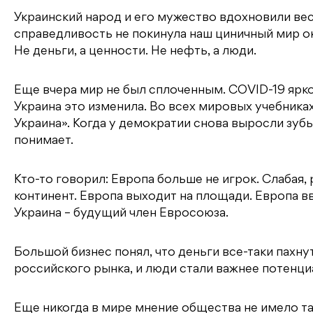
Украинский народ и его мужество вдохновили вес
справедливость не покинула наш циничный мир око
Не деньги, а ценности. Не нефть, а люди.
Еще вчера мир не был сплоченным. COVID-19 ярко
Украина это изменила. Во всех мировых учебника
Украина». Когда у демократии снова выросли зубы
понимает.
Кто-то говорил: Европа больше не игрок. Слабая, 
континент. Европа выходит на площади. Европа в
Украина – будущий член Евросоюза.
Большой бизнес понял, что деньги все-таки пахну
российского рынка, и люди стали важнее потенци
Еще никогда в мире мнение общества не имело та