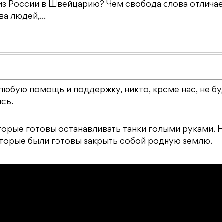
из России в Швейцарию? Чем свобода слова отличае
а людей,...
 любую помощь и поддержку, никто, кроме нас, не б
сь.
оторые готовы останавливать танки голыми руками. 
которые были готовы закрыть собой родную землю.