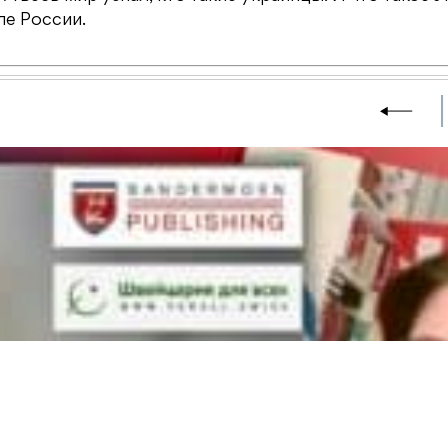
ле России.