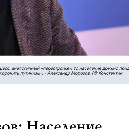
цесс, аналогичный «перестройке», то население дружно пойд
хоронить путинизм», - Александр Морозов. (© Константин
ов: Население