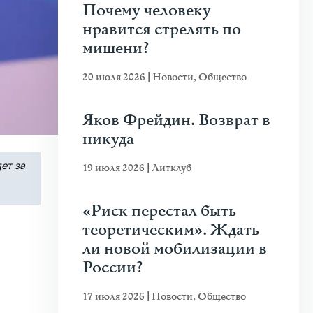
Почему человеку
нравится стрелять по
мишени?
20 июля 2026
|
Новости
,
Общество
Яков Фрейдин. Возврат в
никуда
ет за
19 июля 2026
|
Литклуб
«Риск перестал быть
теоретическим». Ждать
ли новой мобилизации в
России?
17 июля 2026
|
Новости
,
Общество