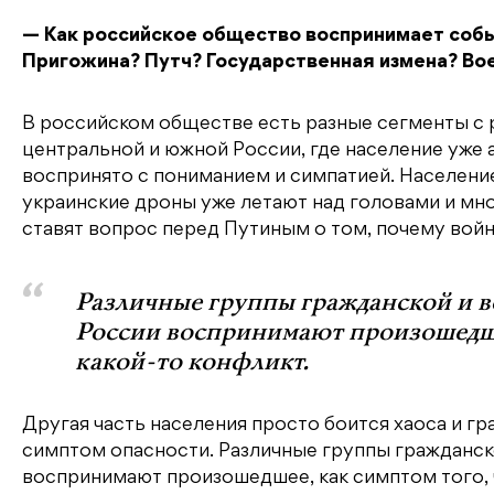
— Как российское общество воспринимает собы
Пригожина? Путч? Государственная измена? В
В российском обществе есть разные сегменты с 
центральной и южной России, где население уже
воспринято с пониманием и симпатией. Население
украинские дроны уже летают над головами и мно
ставят вопрос перед Путиным о том, почему война
Различные группы гражданской и в
России воспринимают произошедшее
какой-то конфликт.
Другая часть населения просто боится хаоса и г
симптом опасности. Различные группы гражданск
воспринимают произошедшее, как симптом того, ч