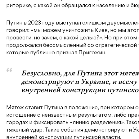
риторике, с какой он обращался к населению и бю
Путин в 2023 году выступал слишком двусмысле
говорил: «мы можем уничтожить Киев, но мы этог
провести, но зачем, с какой целью?». Но при это
продолжался бессмысленный со стратегической 
которые публично признал Пригожин.
Безусловно, для Путина этот мятеж
демонстрируют и Украине, и всему
внутренней конструкции путинской
Мятеж ставит Путина в положение, при котором о
истощение с неизвестным результатом, либо пре
городах и фиксировать «линию разделения». Тако
тяжелый удар. Такие события демонстрируют и Ук
внутренней конструкции путинской власти.