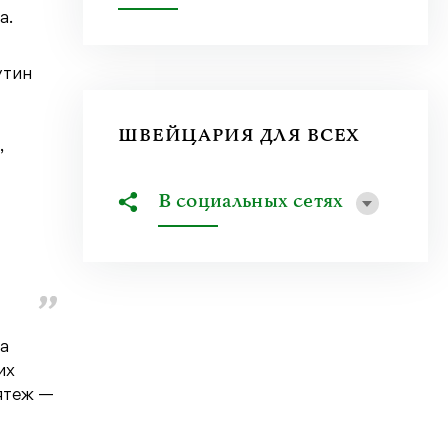
а.
утин
ШВЕЙЦАРИЯ ДЛЯ ВСЕХ
,
В социальных сетях
а
их
ятеж —