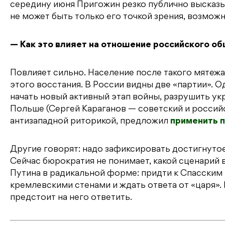
середину июня Пригожин резко публично высказыв
не может быть только его точкой зрения, возмож
— Как это влияет на отношение российского об
Повлияет сильно. Население после такого мятежа 
этого восстания. В России видны две «партии». 
начать новый активный этап войны, разрушить укр
Польше (Сергей Караганов — советский и россий
антизападной риторикой, предложил
применить п
Другие говорят: надо зафиксировать достигнутое
Сейчас бюрократия не понимает, какой сценарий
Путина в радикальной форме: придти к Спасским 
кремлевскими стенами и ждать ответа от «царя». 
предстоит на него ответить.