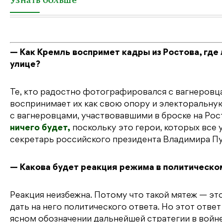
Узнать больше
— Как Кремль воспримет кадры из Ростова, гд
улице?
Те, кто радостно фотографировался с вагнеровца
воспринимает их как свою опору и электоральную 
с вагнеровцами, участвовавшими в броске на Рост
ничего будет,
поскольку это герои, которых все 
секретарь российского президента Владимира Пут
— Какова будет реакция режима в политическо
Реакция неизбежна. Потому что такой мятеж — эт
дать на него политического ответа. Но этот отве
ясном обозначении дальнейшей стратегии в войне