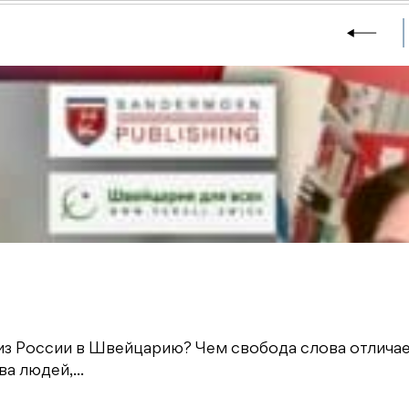
из России в Швейцарию? Чем свобода слова отличае
а людей,...