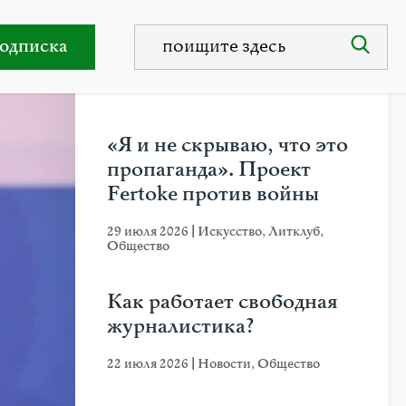
охоронить путинизм
одписка
НЕДАВНИЕ ПУБЛИКАЦИИ
«Я и не скрываю, что это
пропаганда». Проект
Fertoke против войны
29 июля 2026
|
Искусство
,
Литклуб
,
Общество
Как работает свободная
журналистика?
22 июля 2026
|
Новости
,
Общество