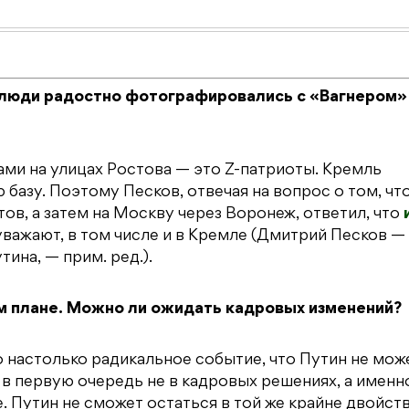
е люди радостно фотографировались с «Вагнером»
ми на улицах Ростова — это Z-патриоты. Кремль
базу. Поэтому Песков, отвечая на вопрос о том, чт
ов, а затем на Москву через Воронеж, ответил, что
уважают, в том числе и в Кремле (Дмитрий Песков —
ина, — прим. ред.).
м плане. Можно ли ожидать кадровых изменений?
о настолько радикальное событие, что Путин не мож
т в первую очередь не в кадровых решениях, а именн
. Путин не сможет остаться в той же крайне двойст