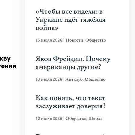
«Чтобы все видели: в
Украине идёт тяжёлая
война»
15 июля 2026
|
Новости
,
Общество
Яков Фрейдин. Почему
кву
американцы другие?
гения
13 июля 2026
|
Литклуб
,
Общество
Как понять, что текст
заслуживает доверия?
10 июля 2026
|
Общество
,
Школа