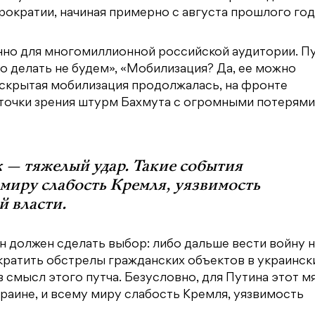
рократии, начиная примерно с августа прошлого год
нно для многомиллионной российской аудитории. П
о делать не будем», «Мобилизация? Да, ее можно
м скрытая мобилизация продолжалась, на фронте
точки зрения штурм Бахмута с огромными потерями
 — тяжелый удар. Такие события
 миру слабость Кремля, уязвимость
 власти.
н должен сделать выбор: либо дальше вести войну н
кратить обстрелы гражданских объектов в украинск
в смысл этого путча. Безусловно, для Путина этот м
раине, и всему миру слабость Кремля, уязвимость