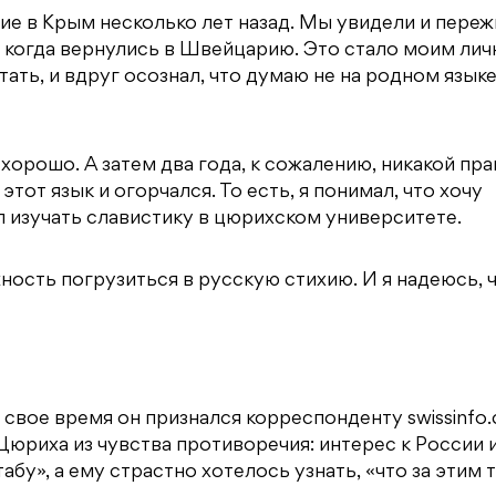
е в Крым несколько лет назад. Мы увидели и переж
, когда вернулись в Швейцарию. Это стало моим ли
ь, и вдруг осознал, что думаю не на родном языке,
орошо. А затем два года, к сожалению, никакой пра
этот язык и огорчался. То есть, я понимал, что хочу
 изучать славистику в цюрихском университете.
ность погрузиться в русскую стихию. И я надеюсь, ч
свое время он признался корреспонденту swissinfo.c
Цюриха из чувства противоречия: интерес к России 
бу», а ему страстно хотелось узнать, «что за этим 