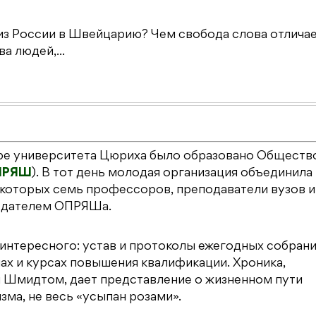
из России в Швейцарию? Чем свобода слова отличае
а людей,...
наре университета Цюриха было образовано Обществ
ПРЯШ
). В тот день молодая организация объединила
 которых семь профессоров, преподаватели вузов и
седателем ОПРЯШа.
интересного: устав и протоколы ежегодных собрани
ах и курсах повышения квалификации. Хроника,
 Шмидтом, дает представление о жизненном пути
зма, не весь «усыпан розами».