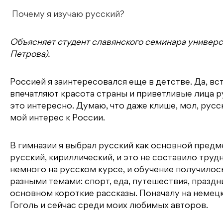
Почему я изучаю русский?
Объясняет студент славянского семинара универ
Петрова).
Россией я заинтересовался еще в детстве. Да, вс
впечатляют красота страны и приветливые лица р
это интересно. Думаю, что даже клише, мол, русс
мой интерес к России.
В гимназии я выбрал русский как основной предме
русский, кириллический, и это не составило тру
немного на русском курсе, и обучение получилос
разными темами: спорт, еда, путешествия, праздни
основном короткие рассказы. Поначалу на немецк
Гоголь и сейчас среди моих любимых авторов.