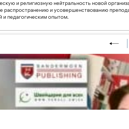
скую и религиозную нейтральность новой организа
вие распространению и усовершенствованию препод
й и педагогическим опытом.