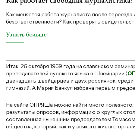
Как работает свободная журналистика?
Как меняется работа журналиста после переезда 
безответственности? Как проверять свидетельств
Узнать больше
Итак, 26 октября 1969 года на славянском семи
преподавателей русского языка в Швейцарии (
О
двенадцать швейцарцев и двух россиянок, среди
гимназий. А Мария Банкул избрана первым пред
На сайте ОПРЯШа можно найти много полезного, 
результаты опросов, информацию о круглых стол
составленная нынешним председателем Томасом
общества, который, как и у всякого живого органи