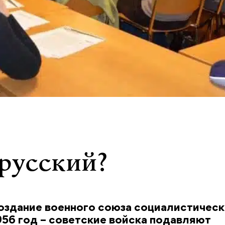
 русский?
создание военного союза социалистичес
956 год – советские войска подавляют