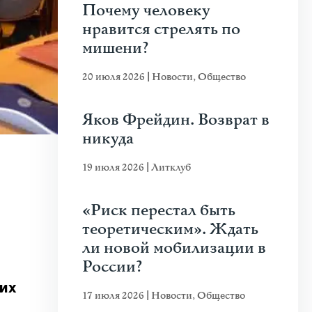
Почему человеку
нравится стрелять по
мишени?
20 июля 2026
|
Новости
,
Общество
Яков Фрейдин. Возврат в
никуда
19 июля 2026
|
Литклуб
«Риск перестал быть
теоретическим». Ждать
ли новой мобилизации в
России?
ких
17 июля 2026
|
Новости
,
Общество