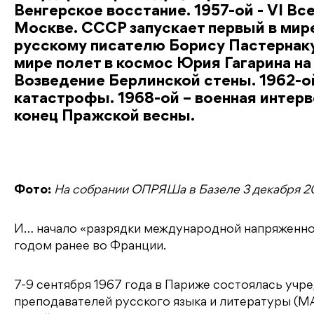
Венгерское восстание. 1957-ой - VI 
Москве. СССР запускает первый в мире
русскому писателю Борису Пастернаку
мире полет в космос Юрия Гагарина на
Возведение Берлинской стены. 1962-ой
катастрофы. 1968-ой – военная интер
конец Пражской весны.
Фото:
На собрании ОПРЯШа в Базеле 3 декабря 20
И… начало «разрядки международной напряженно
годом ранее во Франции.
7-9 сентября 1967 года в Париже состоялась у
преподавателей русского языка и литературы (М