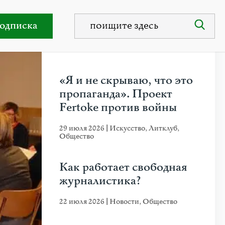
одписка
НЕДАВНИЕ ПУБЛИКАЦИИ
«Я и не скрываю, что это
пропаганда». Проект
Fertoke против войны
29 июля 2026
|
Искусство
,
Литклуб
,
Общество
Как работает свободная
журналистика?
22 июля 2026
|
Новости
,
Общество