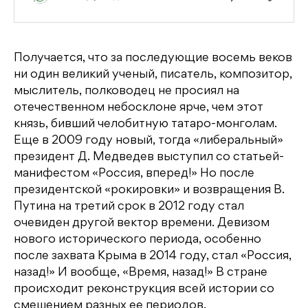
Получается, что за последующие восемь веков
ни один великий ученый, писатель, композитор,
мыслитель, полководец не просиял на
отечественном небосклоне ярче, чем этот
князь, бивший челобитную татаро-монголам.
Еще в 2009 году новый, тогда «либеральный»
президент Д. Медведев выступил со статьей-
манифестом «Россия, вперед!» Но после
президентской «рокировки» и возвращения В.
Путина на третий срок в 2012 году стал
очевиден другой вектор времени. Девизом
нового исторического периода, особенно
после захвата Крыма в 2014 году, стал «Россия,
назад!» И вообще, «Время, назад!» В стране
происходит реконструкция всей истории со
смешением разных ее периодов.