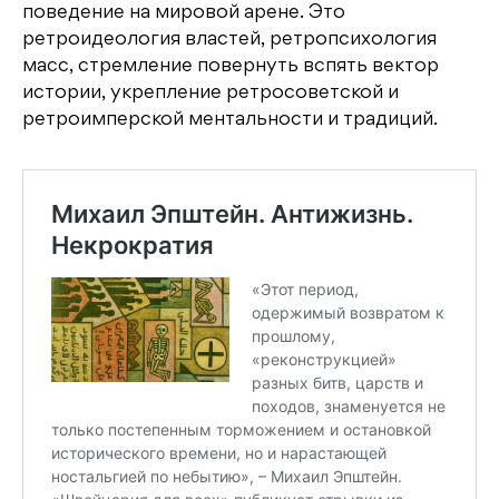
поведение на мировой арене. Это
ретроидеология властей, ретропсихология
масс, стремление повернуть вспять вектор
истории, укрепление ретросоветской и
ретроимперской ментальности и традиций.