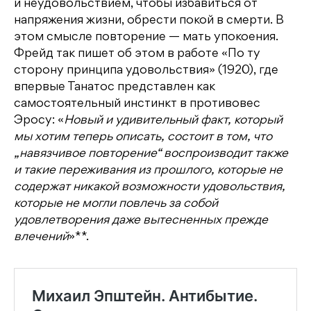
и неудовольствием, чтобы избавиться от
напряжения жизни, обрести покой в смерти. В
этом смысле повторение — мать упокоения.
Фрейд так пишет об этом в работе «По ту
сторону принципа удовольствия» (1920), где
впервые Танатос представлен как
самостоятельный инстинкт в противовес
Эросу: «
Новый и удивительный факт, который
мы хотим теперь описать, состоит в том, что
„навязчивое повторение“ воспроизводит также
и такие переживания из прошлого, которые не
содержат никакой возможности удовольствия,
которые не могли повлечь за собой
удовлетворения даже вытесненных прежде
влечений
»**.