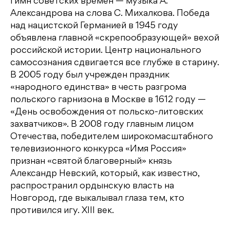
гимн советских времен — музыка А.
Александрова на слова С. Михалкова. Победа
над нацистской Германией в 1945 году
объявлена главной «скрепообразующей» вехой
российской истории. Центр национального
самосознания сдвигается все глубже в старину.
В 2005 году был учрежден праздник
«народного единства» в честь разгрома
польского гарнизона в Москве в 1612 году —
«День освобождения от польско-литовских
захватчиков». В 2008 году главным лицом
Отечества, победителем широкомасштабного
телевизионного конкурса «Имя Россия»
признан «святой благоверный» князь
Александр Невский, который, как известно,
распространил ордынскую власть на
Новгород, где выкалывал глаза тем, кто
противился игу. XIII век.