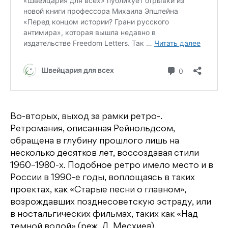
Во-вторых, выход за рамки ретро-.
Ретромания, описанная Рейнольдсом,
обращена в глубину прошлого лишь на
несколько десятков лет, воссоздавая стили
1960–1980-х. Подобное ретро имело место и в
России в 1990-е годы, воплощаясь в таких
проектах, как «Старые песни о главном»,
возрождавших позднесоветскую эстраду, или
в ностальгических фильмах, таких как «Над
темной водой» (реж. Д. Месхиев).