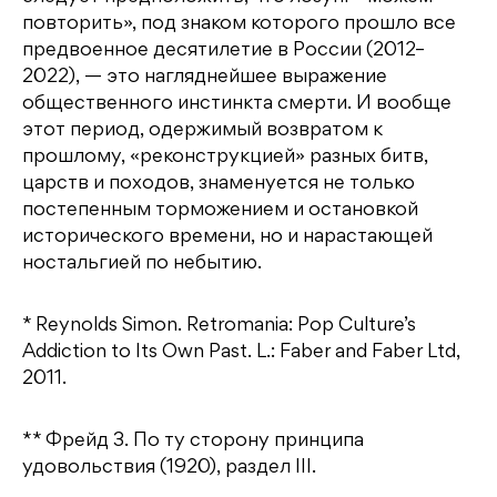
повторить», под знаком которого прошло все
предвоенное десятилетие в России (2012–
2022), — это нагляднейшее выражение
общественного инстинкта смерти. И вообще
этот период, одержимый возвратом к
прошлому, «реконструкцией» разных битв,
царств и походов, знаменуется не только
постепенным торможением и остановкой
исторического времени, но и нарастающей
ностальгией по небытию.
* Reynolds Simon. Retromania: Pop Culture’s
Addiction to Its Own Past. L.: Faber and Faber Ltd,
2011.
** Фрейд З. По ту сторону принципа
удовольствия (1920), раздел III.