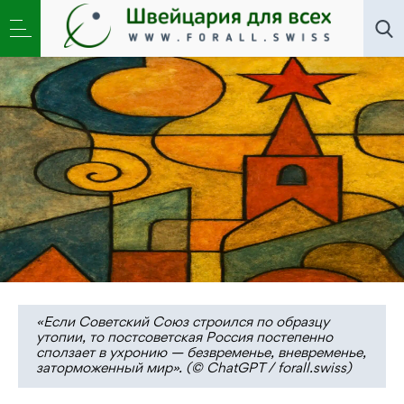
Литклуб
,
Общество
»
Антивремя. От ретро- к
архео-
«Если Советский Союз строился по образцу
утопии, то постсоветская Россия постепенно
сползает в ухронию — безвременье, вневременье,
заторможенный мир». (© ChatGPT / forall.swiss)