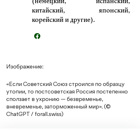
(немецкий, испанский,
китайский, японский,
корейский и другие).
Изображение:
«Если Советский Союз строился по образцу
утопии, то постсоветская Россия постепенно
сползает в ухронию — безвременье,
вневременье, заторможенный мир». (©
ChatGPT / forall.swiss)