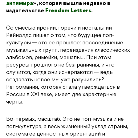
антимира
», которая вышла недавно в
издательстве
Freedom Letters
.
Со смесью иронии, горечи и ностальгии
Рейнолдс пишет о том, что будущее поп-
культуры — это ее прошлое: воссоединение
музыкальных групп, переиздания классических
альбомов, римейки, мэшапы… При этом
ресурсы прошлого не безграничны, и что
случится, когда они исчерпаются — ведь
создавать новое мы уже разучились?
Ретромания, которая стала утверждаться в
России в XXI веке, имеет две характерные
черты.
Во-первых, масштаб. Это не поп-музыка и не
поп-культура, а весь жизненный уклад страны,
система ее ценностных ориентаций и