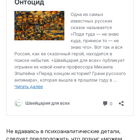
Не вдаваясь в психоаналитические детали,
следует предположить, что лозунг «можем