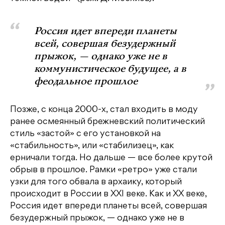
Россия идет впереди планеты
всей, совершая безудержный
прыжок, — однако уже не в
коммунистическое будущее, а в
феодальное прошлое
Позже, с конца 2000-х, стал входить в моду
ранее осмеянный брежневский политический
стиль «застой» с егo установкой на
«стабильность», или «стабилизец», как
ерничали тогда. Но дальше — все более крутой
обрыв в прошлое. Рамки «ретро» уже стали
узки для того обвала в архаику, который
происходит в России в XXI веке. Как и XX веке,
Россия идет впереди планеты всей, совершая
безудержный прыжок, — однако уже не в