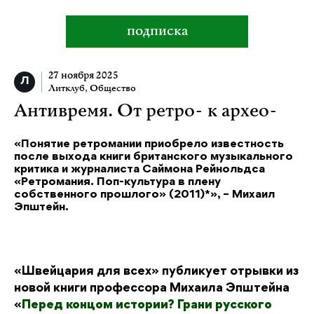
подписка
27 ноября 2025
Литклуб
,
Общество
Антивремя. От ретро- к архео-
«Понятие ретромании приобрело известность
после выхода книги британского музыкального
критика и журналиста Саймона Рейнольдса
«Ретромания. Поп-культура в плену
собственного прошлого» (2011)*», – Михаил
Эпштейн.
«Швейцария для всех» публикует отрывки из
новой книги профессора Михаила Эпштейна
«
Перед концом истории? Грани русского