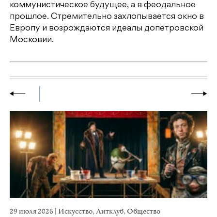
коммунистическое будущее, а в феодальное
прошлое. Стремительно захлопывается окно в
Европу и возрождаются идеалы допетровской
Московии.
29 июля 2026
|
Искусство
,
Литклуб
,
Общество
19