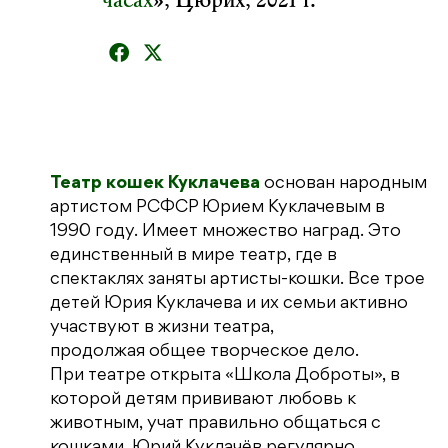
часах
», Цюрих, 2021 г.
Театр кошек Куклачева
основан народным
артистом РСФСР Юрием Куклачевым в
1990 году. Имеет множество наград. Это
единственный в мире театр, где в
спектаклях заняты артисты-кошки. Все трое
детей Юрия Куклачева и их семьи активно
участвуют в жизни театра,
продолжая общее творческое дело.
При театре открыта «Школа Доброты», в
которой детям прививают любовь к
животным, учат правильно общаться с
кошками. Юрий Куклачёв регулярно