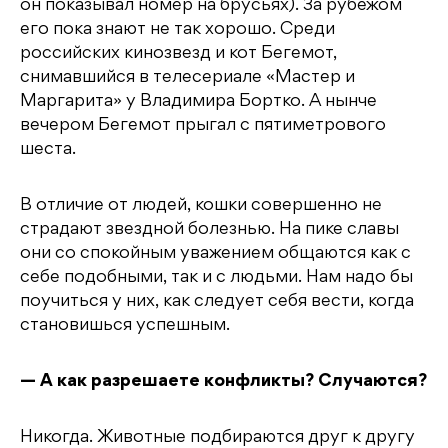
он показывал номер на брусьях). За рубежом
его пока знают не так хорошо. Среди
российских кинозвезд и кот Бегемот,
снимавшийся в телесериале «Мастер и
Маргарита» у Владимира Бортко. А нынче
вечером Бегемот прыгал с пятиметрового
шеста.
В отличие от людей, кошки совершенно не
страдают звездной болезнью. На пике славы
они со спокойным уважением общаются как с
себе подобными, так и с людьми. Нам надо бы
поучиться у них, как следует себя вести, когда
становишься успешным.
— А как разрешаете конфликты? Случаются?
Никогда. Животные подбираются друг к другу