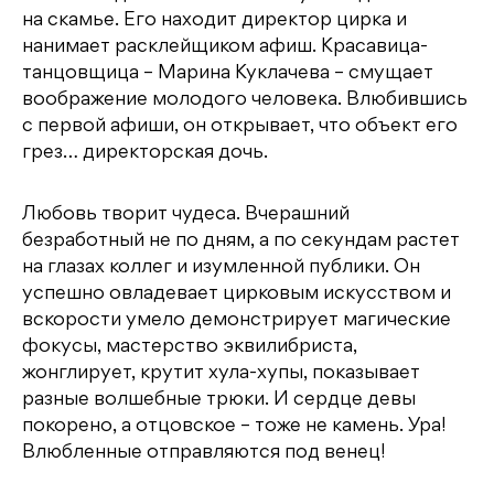
на скамье. Его находит директор цирка и
нанимает расклейщиком афиш. Красавица-
танцовщица – Марина Куклачева – смущает
воображение молодого человека. Влюбившись
с первой афиши, он открывает, что объект его
грез… директорская дочь.
Любовь творит чудеса. Вчерашний
безработный не по дням, а по секундам растет
на глазах коллег и изумленной публики. Он
успешно овладевает цирковым искусством и
вскорости умело демонстрирует магические
фокусы, мастерство эквилибриста,
жонглирует, крутит хула-хупы, показывает
разные волшебные трюки. И сердце девы
покорено, а отцовское – тоже не камень. Ура!
Влюбленные отправляются под венец!