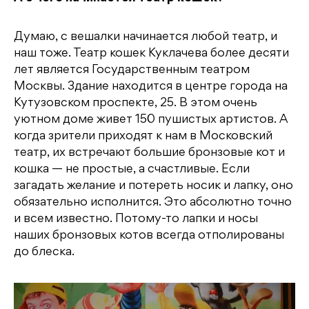
Думаю, с вешалки начинается любой театр, и
наш тоже. Театр кошек Куклачева более десяти
лет является Государственным театром
Москвы. Здание находится в центре города на
Кутузовском проспекте, 25. В этом очень
уютном доме живет 150 пушистых артистов. А
когда зрители приходят к нам в Московский
театр, их встречают большие бронзовые кот и
кошка — не простые, а счастливые. Если
загадать желание и потереть носик и лапку, оно
обязательно исполнится. Это абсолютно точно
и всем известно. Потому-то лапки и носы
наших бронзовых котов всегда отполированы
до блеска.