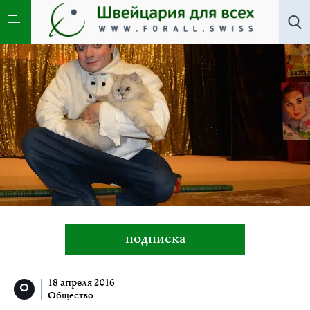
Общество
»
Дмитрий Куклачев: про кошек и людей
подписка
18 апреля 2016
Общество