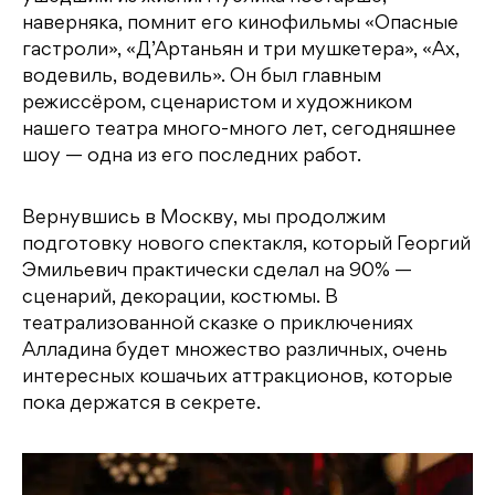
наверняка, помнит его кинофильмы «Опасные
гастроли», «Д’Артаньян и три мушкетера», «Ах,
водевиль, водевиль». Он был главным
режиссёром, сценаристом и художником
нашего театра много-много лет, сегодняшнее
шоу — одна из его последних работ.
Вернувшись в Москву, мы продолжим
подготовку нового спектакля, который Георгий
Эмильевич практически сделал на 90% —
сценарий, декорации, костюмы. В
театрализованной сказке о приключениях
Алладина будет множество различных, очень
интересных кошачьих аттракционов, которые
пока держатся в секрете.