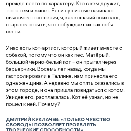
прежде всего по характеру. Кто с кем дружит,
тот с тем и живет. Если пушистые начинают
выяснять отношения, я, как кошачий психолог,
старюсь понять, что побуждает их так себя
вести.
У нас есть кот-артист, который живет вместе с
собакой, потому что он как пес. Матёрый,
большой черно-белый кот – он прыгал через
барьерчики. Восемь лет назад, когда мы
гастролировали в Таллине, нам принесла его
одна женщина. А недавно мы опять оказались в
этом городе, и она пришла повидаться с котом.
Увидев его, расплакалась. Кот её узнал, но не
пошел к ней. Почему?
ДМИТРИЙ КУКЛАЧЕВ: «ТОЛЬКО ЧУВСТВО
СВОБОДЫ ПОЗВОЛЯЕТ ПРОЯВЛЯТЬ
ТВОРЧЕСКИЕ СПОСОБНОСТИ».