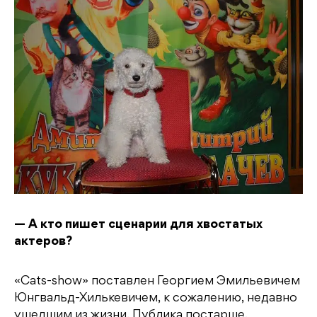
— А кто пишет сценарии для хвостатых
актеров?
«Cats-show» поставлен Георгием Эмильевичем
Юнгвальд-Хилькевичем, к сожалению, недавно
ушедшим из жизни. Публика постарше,