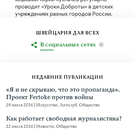
проводит «Уроки Доброты» в детских
учреждениях разных городов России.
ШВЕЙЦАРИЯ ДЛЯ ВСЕХ
В социальных сетях
НЕДАВНИЕ ПУБЛИКАЦИИ
«Я и не скрываю, что это пропаганда».
Проект Fertoke против войны
29 июля 2026
|
Искусство
,
Литклуб
,
Общество
Как работает свободная журналистика?
22 июля 2026
|
Новости
,
Общество