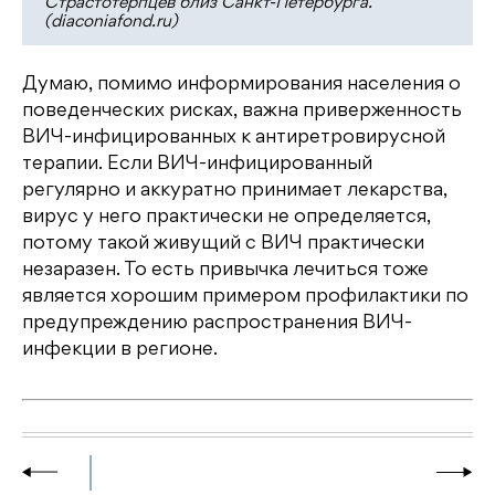
Страстотерпцев близ Санкт-Петербурга.
(diaconiafond.ru)
Думаю, помимо информирования населения о
поведенческих рисках, важна приверженность
ВИЧ-инфицированных к антиретровирусной
терапии. Если ВИЧ-инфицированный
регулярно и аккуратно принимает лекарства,
вирус у него практически не определяется,
потому такой живущий с ВИЧ практически
незаразен. То есть привычка лечиться тоже
является хорошим примером профилактики по
предупреждению распространения ВИЧ-
инфекции в регионе.