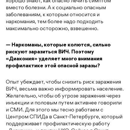
хорошо знают, как опасно лечить симптом
вместо болезни. А к социально опасным
заболеваниям, к которым относится и
наркомания, тем более надо подходить
максимально осторожно, взвешенно.
— Наркоманы, которые колются, сильно
рискуют заразиться ВИЧ. Поэтому
«Диакония» уделяет много внимания
профилактике этой опасной заразы?
Опыт убеждает, чтобы снизить риск заражения
ВИЧ, весьма важно информировать население.
Желательно, чтобы об угрозе заражения через
инъекции и половым путем активнее говорили
и СМИ. Для этого мы тесно работаем с
Центром СПИДа в Санкт-Петербурге, который
поддерживает профилактическую работу