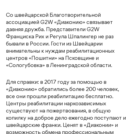
Со швейцарской Благотворительной
ассоциацией G2W «Диаконию» связывает
давняя дружба. Представители G2W
Франциска Рих и Регула Шпалингер не раз
бывали в России. Гости из Швейцарии
внимательны к нуждам реабилитационных
центров «Пошитни» на Псковщине и
«Сологубовка» в Ленинградской области.
Для справки: в 2017 году за помощью в
«Диаконию» обратились более 200 человек,
все они прошли реабилитацию бесплатно.
Центры реабилитации наркозависимых
существуют на пожертвования, в общую
копилку на доброе дело ежегодно поступают и
швейцарские франки. Ценят в «Диаконии» и
возможность обмена профессиональным