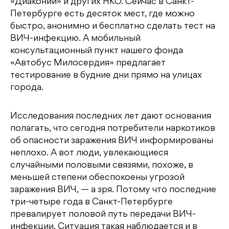
«Диаконии» и других НКО. Сейчас в Санкт-
Петербурге есть десяток мест, где можно
быстро, анонимно и бесплатно сделать тест на
ВИЧ-инфекцию. А мобильный
консультационный пункт нашего фонда
«Автобус Милосердия» предлагает
тестирование в будние дни прямо на улицах
города.
Исследования последних лет дают основания
полагать, что сегодня потребители наркотиков
об опасности заражения ВИЧ информированы
неплохо. А вот люди, увлекающиеся
случайными половыми связями, похоже, в
меньшей степени обеспокоены угрозой
заражения ВИЧ, — а зря. Потому что последние
три-четыре года в Санкт-Петербурге
превалирует половой путь передачи ВИЧ-
инфекции. Ситуация такая наблюдается и в