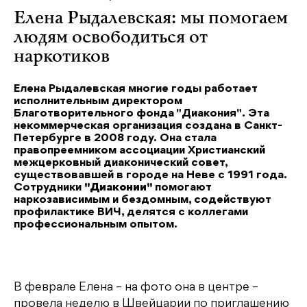
Елена Рыдалевская: мы помогаем
людям освободиться от
наркотиков
Елена Рыдалевская многие годы работает
исполнительным директором
Благотворительного фонда "Диакония". Эта
некоммерческая организация создана в Санкт-
Петербурге в 2008 году. Она стала
правопреемником ассоциации Христианский
межцерковный диаконический совет,
существовавшей в городе на Неве с 1991 года.
Сотрудники
"Диаконии"
помогают
наркозависимым и бездомным, содействуют
профилактике ВИЧ, делятся с коллегами
профессиональным опытом.
В феврале Елена – на фото она в центре –
провела неделю в Швейцарии по приглашению