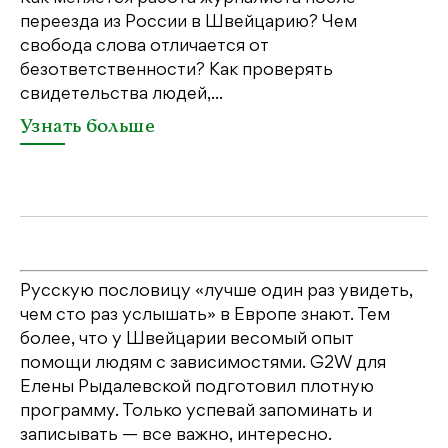
переезда из России в Швейцарию? Чем
Чт
свобода слова отличается от
по
безответственности? Как проверять
по
свидетельства людей,...
се
Узнать больше
У
Русскую пословицу «лучше один раз увидеть,
чем сто раз услышать» в Европе знают. Тем
более, что у Швейцарии весомый опыт
помощи людям с зависимостями. G2W для
Елены Рыдалевской подготовил плотную
программу. Только успевай запоминать и
записывать — все важно, интересно.