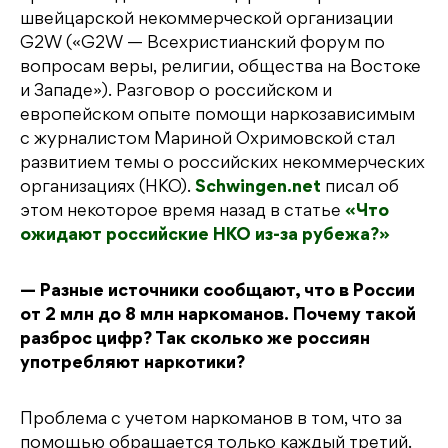
швейцарской некоммерческой организации
G2W («G2W — Всехристианский форум по
вопросам веры, религии, общества на Востоке
и Западе»). Разговор о российском и
европейском опыте помощи наркозависимым
с журналистом Мариной Охримовской стал
развитием темы о российских некоммерческих
организациях (НКО).
Schwingen.net
писал об
этом некоторое время назад в статье
«Что
ожидают российские НКО из-за рубежа?»
— Разные источники сообщают, что в России
от 2 млн до 8 млн наркоманов. Почему такой
разброс цифр? Так сколько же россиян
употребляют наркотики?
Проблема с учетом наркоманов в том, что за
помощью обращается только каждый третий.