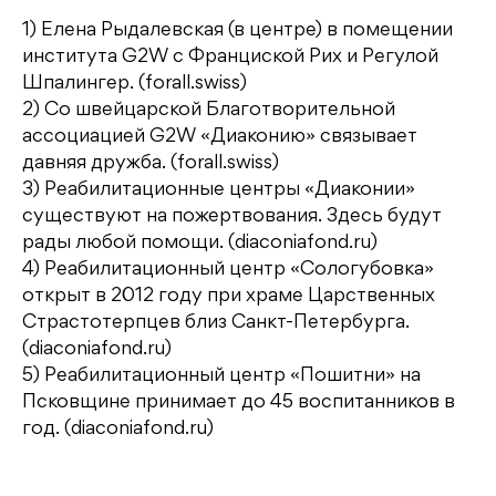
1) Елена Рыдалевская (в центре) в помещении
института G2W с Франциской Рих и Регулой
Шпалингер. (forall.swiss)
2) Со швейцарской Благотворительной
ассоциацией G2W «Диаконию» связывает
давняя дружба. (forall.swiss)
3) Реабилитационные центры «Диаконии»
существуют на пожертвования. Здесь будут
рады любой помощи. (diaconiafond.ru)
4) Реабилитационный центр «Сологубовка»
открыт в 2012 году при храме Царственных
Страстотерпцев близ Санкт-Петербурга.
(diaconiafond.ru)
5) Реабилитационный центр «Пошитни» на
Псковщине принимает до 45 воспитанников в
год. (diaconiafond.ru)