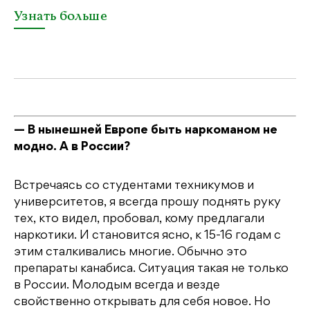
Узнать больше
У
— В нынешней Европе быть наркоманом не
модно. А в России?
Встречаясь со студентами техникумов и
университетов, я всегда прошу поднять руку
тех, кто видел, пробовал, кому предлагали
наркотики. И становится ясно, к 15-16 годам с
этим сталкивались многие. Обычно это
препараты канабиса. Ситуация такая не только
в России. Молодым всегда и везде
свойственно открывать для себя новое. Но