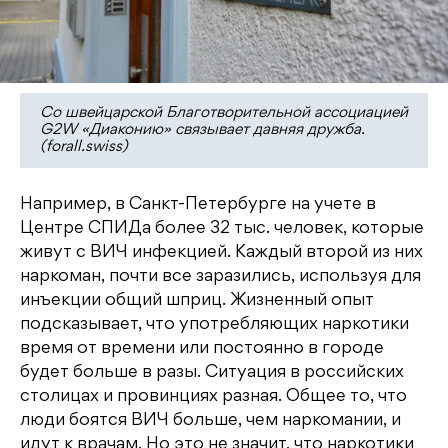
Со швейцарской Благотворительной ассоциацией
G2W «Диаконию» связывает давняя дружба.
(forall.swiss)
Например, в Санкт-Петербурге на учете в
Центре СПИДа более 32 тыс. человек, которые
живут с ВИЧ инфекцией. Каждый второй из них
наркоман, почти все заразились, используя для
инъекции общий шприц. Жизненный опыт
подсказывает, что употребляющих наркотики
время от времени или постоянно в городе
будет больше в разы. Ситуация в российских
столицах и провинциях разная. Общее то, что
люди боятся ВИЧ больше, чем наркомании, и
идут к врачам. Но это не значит, что наркотики