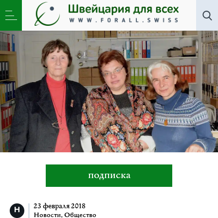
Новости
,
Общество
»
Елена Рыдалевская: мы
помогаем людям освободиться от наркотиков
подписка
23 февраля 2018
Новости
,
Общество