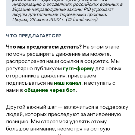
информацию о злодеяниях российских военных в
Украине неправосудные законы РФ угрожают
людям длительными тюремными сроками.
Цюрих, 29 июня 2022 г. (© forall.swiss)
ЧТО ПРЕДЛАГАЕТСЯ?
Что мы предлагаем делать?
На этом этапе
помочь расширять движение вы можете,
распространяя наши ссылки в соцсетях. Мы
регулярно публикуем
гугл-форму
для новых
сторонников движения, призываем
подписываться на
наш канал
, и вступать с
нами в
общение через бот
.
Другой важный шаг — включиться в поддержку
людей, которых преследуют за антивоенную
позицию. Мы стараемся уделять этому
большое внимание, несмотря на острую