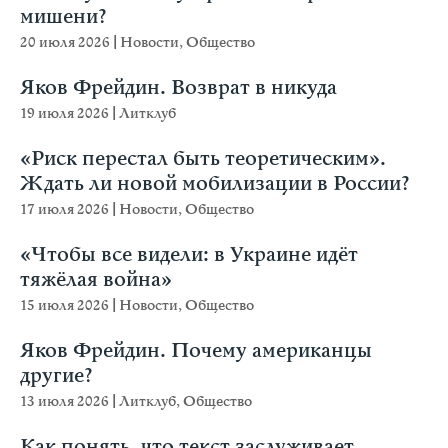
мишени?
20 июля 2026
|
Новости
,
Общество
Яков Фрейдин. Возврат в никуда
19 июля 2026
|
Литклуб
«Риск перестал быть теоретическим».
Ждать ли новой мобилизации в России?
17 июля 2026
|
Новости
,
Общество
«Чтобы все видели: в Украине идёт
тяжёлая война»
15 июля 2026
|
Новости
,
Общество
Яков Фрейдин. Почему американцы
другие?
13 июля 2026
|
Литклуб
,
Общество
Как понять, что текст заслуживает