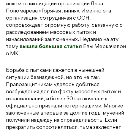
иском о ликвидации организации Льва
Пономарева «Горячая линия». Именно эта
организация, сотрудничая с ООН,
сопровождает огромную работу, связанную с
расследованием массовых пыток и
изнасилований заключенных. Недавно на эту
тему
вышла большая статья
Евы Меркачевой
в МК.
Борьба с пытками кажется в нынешней
ситуации безнадежной, но это не так.
Правозащитникам удалось добиться
возбуждения дел по факту массовых пыток и
изнасилований, и более 30 заключенных
официально признали потерпевшими. Многие
заключенные впервые за долгие годы мучений
получили надежду на справедливость. Если
прекратить сопротивляться, тьма захлестнет