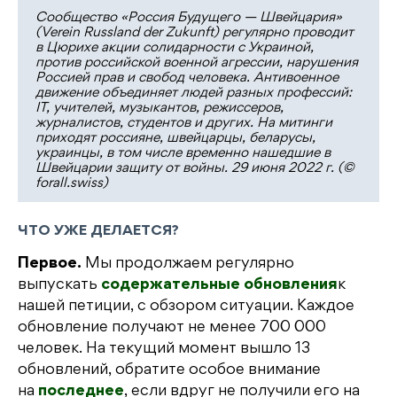
Сообщество «Россия Будущего — Швейцария»
(Verein Russland der Zukunft) регулярно проводит
в Цюрихе акции солидарности с Украиной,
против российской военной агрессии, нарушения
Россией прав и свобод человека. Антивоенное
движение объединяет людей разных профессий:
IT, учителей, музыкантов, режиссеров,
журналистов, студентов и других. На митинги
приходят россияне, швейцарцы, беларусы,
украинцы, в том числе временно нашедшие в
Швейцарии защиту от войны. 29 июня 2022 г. (©
forall.swiss)
ЧТО УЖЕ ДЕЛАЕТСЯ?
Первое.
Мы продолжаем регулярно
выпускать
содержательные обновления
к
нашей петиции, с обзором ситуации. Каждое
обновление получают не менее 700 000
человек. На текущий момент вышло 13
обновлений, обратите особое внимание
на
последнее
, если вдруг не получили его на