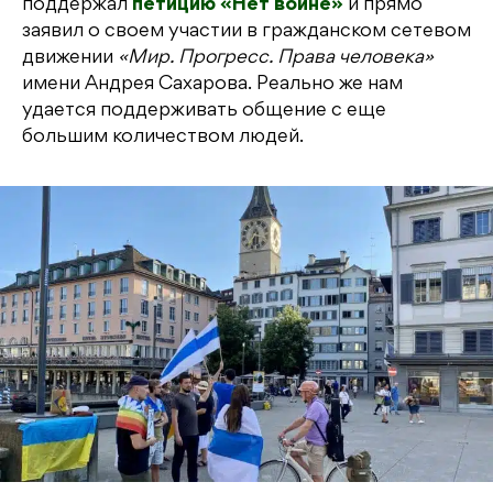
поддержал
петицию «Нет войне»
и прямо
заявил о своем участии в гражданском сетевом
движении
«Мир. Прогресс. Права человека»
имени Андрея Сахарова. Реально же нам
удается поддерживать общение с еще
большим количеством людей.