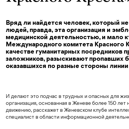
Вряд ли найдется человек, который н
людей, правда, эта организация и эмб
медицинской деятельностью, и мало кт
Международного комитета Красного К
качестве гуманитарных посредников п
заложников, разыскивают пропавших б
оказавшихся по разные стороны лини
И делают это подчас в трудных и опасных для жизн
организация, основанная в Женеве более 150 лет
движению, расскажет в Женевском клубе интеллек
специалист в области информационной деятельн