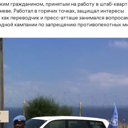
ким гражданином, принятым на работу в штаб-квар
еве. Работал в горячих точках, защищал интересы
, как переводчик и пресс-атташе занимался вопроса
дной кампании по запрещению противопехотных ми