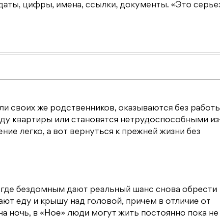
даты, цифры, имена, ссылки, документы. «Это серьез
и своих же родственников, оказываются без работы
нду квартиры или становятся нетрудоспособными из
ние легко, а вот вернуться к прежней жизни без
 где бездомным дают реальный шанс снова обрести
ют еду и крышу над головой, причем в отличие от
а ночь, в «Ное» люди могут жить постоянно пока не