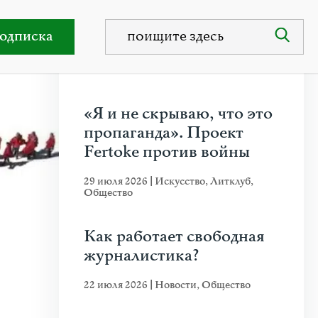
иссия Красного Креста»
одписка
НЕДАВНИЕ ПУБЛИКАЦИИ
«Я и не скрываю, что это
пропаганда». Проект
Fertoke против войны
29 июля 2026
|
Искусство
,
Литклуб
,
Общество
Как работает свободная
журналистика?
22 июля 2026
|
Новости
,
Общество