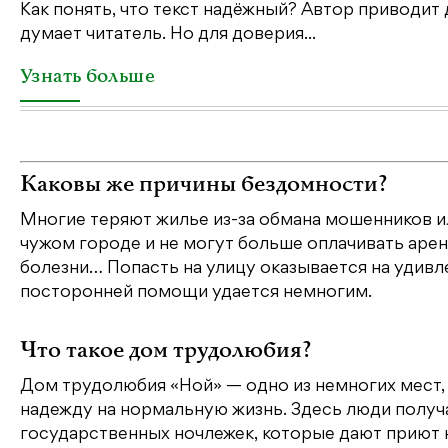
Как понять, что текст надёжный? Автор приводит 
думает читатель. Но для доверия...
Узнать больше
Каковы же причины бездомности?
Многие теряют жилье из-за обмана мошенников ил
чужом городе и не могут больше оплачивать аре
болезни… Попасть на улицу оказывается на удивле
посторонней помощи удается немногим.
Что такое дом трудолюбия?
Дом трудолюбия «Ной» — одно из немногих мест,
надежду на нормальную жизнь. Здесь люди получа
государственных ночлежек, которые дают приют н