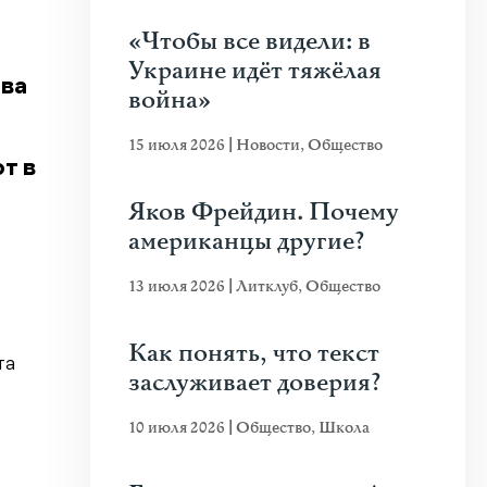
«Чтобы все видели: в
Украине идёт тяжёлая
тва
война»
15 июля 2026
|
Новости
,
Общество
т в
Яков Фрейдин. Почему
американцы другие?
13 июля 2026
|
Литклуб
,
Общество
Как понять, что текст
та
заслуживает доверия?
10 июля 2026
|
Общество
,
Школа