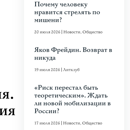
Почему человеку
нравится стрелять по
мишени?
20 июля 2026
|
Новости
,
Общество
Яков Фрейдин. Возврат в
никуда
19 июля 2026
|
Литклуб
«Риск перестал быть
я.
теоретическим». Ждать
ли новой мобилизации в
ия
России?
17 июля 2026
|
Новости
,
Общество