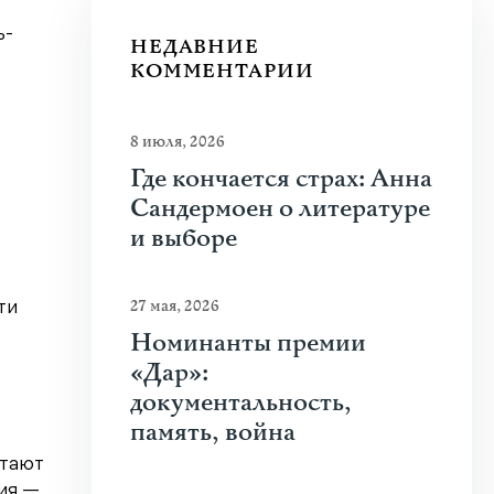
ь-
НЕДАВНИЕ
КОММЕНТАРИИ
8 июля, 2026
Где кончается страх: Анна
Сандермоен о литературе
и выборе
27 мая, 2026
ти
Номинанты премии
«Дар»:
документальность,
память, война
итают
ия —