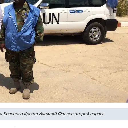
 Красного Креста Василий Фадеев второй справа.