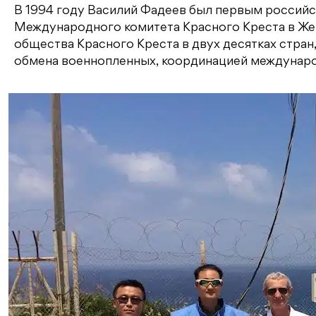
В 1994 году Василий Фадеев был первым российс
Международного комитета Красного Креста в Жен
общества Красного Креста в двух десятках стран
обмена военнопленных, координацией междунаро