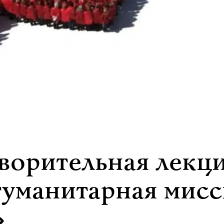
ворительная лекци
гуманитарная мисс
»