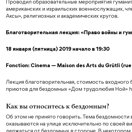
Проводил образовательные мероприятия гуманит
американских и израильских военнослужащих, чл
Аксы», религиозных и академических кругов.
Благотворительная лекция: «Право войны и гу
18 января (пятница) 2019 начало в 19:30
Fonction: Cinema — Maison des Arts du Grütli (ru
Лекция благотворительная, стоимость входного 
приютов для бездомных «Дом трудолюбия Ной» htt
Как вы относитесь к бездомным?
Об этом не принято говорить. Тема бездомности 
оказываются на улице исключительно по своей ви
держаться от бездомных в стороне. В некоторо