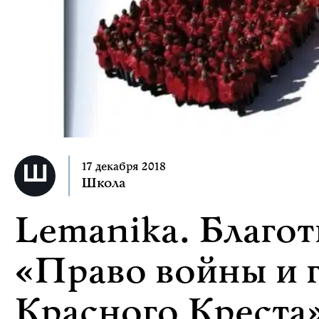
17 декабря 2018
Школа
Lemanika. Благот
«Право войны и 
Красного Креста