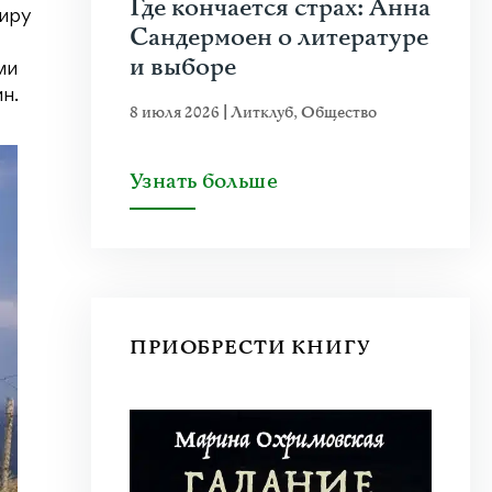
Где кончается страх: Анна
тиру
Сандермоен о литературе
и выборе
ми
н.
8 июля 2026
|
Литклуб
,
Общество
Узнать больше
ПРИОБРЕСТИ КНИГУ