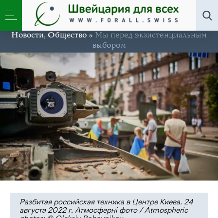
Новости
,
Общество
»
Мы перед экзистенциальным
выбором
Разбитая российская техника в Центре Киева. 24
августа 2022 г. Атмосферні фото / Atmospheric