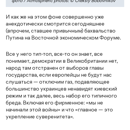
фото / Atmospheric photos: © Oleksiy Bobovnikov
И как же на этом фоне совершенно уже
анекдотически смотрится сегодняшнее
(впрочем, ставшее привычным) бахвальство
Путина на Восточной экономическом Форуме.
Все у него тип-топ, все-то он знает, все
понимает, демократии в Великобритании нет,
народ там отстранен от выборов главы
государства, если европейцы не будут нас
слушаться — отключим газ, подавляющее
большинство украинцев ненавидят киевский
режим и так далее, весь набор его типичного
бреда. Включая его фирменное: «мы не
начинали этой войны» и что «главное — это
укрепление суверенитета».