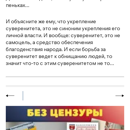
пеньках…
И объясните же ему, что укрепление
суверенитета, это не синоним укрепления его
личной власти. И вообще: суверенитет, это не
самоцель, а средство обеспечения
благоденствия народа. И если борьба за
суверенитет ведет к обнищанию людей, то
значит что-то с этим суверенитетом не то…