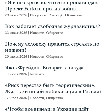
«Я и не скрываю, что это пропаганда».
Проект Fertoke против войны
29 июля 2026
|
Искусство
,
Литклуб
,
Общество
Как работает свободная журналистика?
22 июля 2026
|
Новости
,
Общество
Почему человеку нравится стрелять по
мишени?
20 июля 2026
|
Новости
,
Общество
Яков Фрейдин. Возврат в никуда
19 июля 2026
|
Литклуб
«Риск перестал быть теоретическим».
Ждать ли новой мобилизации в России?
17 июля 2026
|
Новости
,
Общество
«Чтобы все видели: в Украине идёт