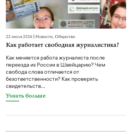
22 июля 2026
|
Новости
,
Общество
2
Как работает свободная журналистика?
Как меняется работа журналиста после
переезда из России в Швейцарию? Чем
Ч
свобода слова отличается от
п
безответственности? Как проверять
п
свидетельств…
с
Узнать больше