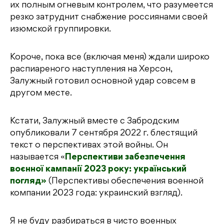
их полным огневым контролем, что разумеется
резко затруднит снабжение россиянами своей
изюмской группировки.
Короче, пока все (включая меня) ждали широко
распиареного наступления на Херсон,
Залужный готовил основной удар совсем в
другом месте.
Кстати, Залужный вместе с Забродским
опубликовали 7 сентября 2022 г. блестящий
текст о перспективах этой войны. Он
называется «
Перспективи забезпечення
воєнної кампанії 2023 року: український
погляд»
(Перспективы обеспечения военной
компании 2023 года: украинский взгляд).
Я не буду разбираться в чисто военных