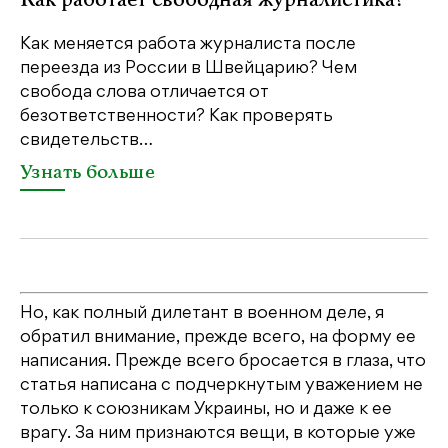
Как работает свободная журналистика?
Как меняется работа журналиста после
переезда из России в Швейцарию? Чем
Ч
свобода слова отличается от
п
безответственности? Как проверять
п
свидетельств…
с
Узнать больше
Но, как полный дилетант в военном деле, я
обратил внимание, прежде всего, на форму ее
написания. Прежде всего бросается в глаза, что
статья написана с подчеркнутым уважением не
только к союзникам Украины, но и даже к ее
врагу. За ним признаются вещи, в которые уже