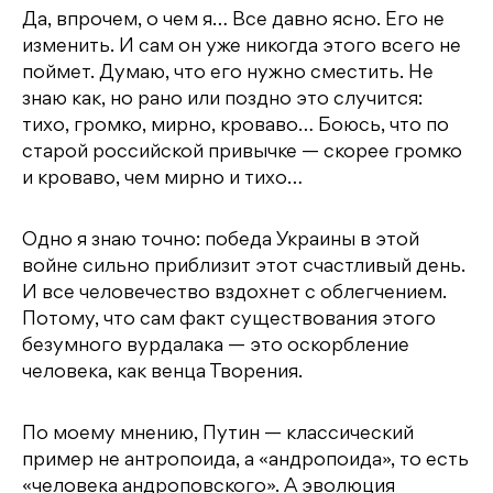
Да, впрочем, о чем я… Все давно ясно. Его не
изменить. И сам он уже никогда этого всего не
поймет. Думаю, что его нужно сместить. Не
знаю как, но рано или поздно это случится:
тихо, громко, мирно, кроваво… Боюсь, что по
старой российской привычке — скорее громко
и кроваво, чем мирно и тихо…
Одно я знаю точно: победа Украины в этой
войне сильно приблизит этот счастливый день.
И все человечество вздохнет с облегчением.
Потому, что сам факт существования этого
безумного вурдалака — это оскорбление
человека, как венца Творения.
По моему мнению, Путин — классический
пример не антропоида, а «андропоида», то есть
«человека андроповского». А эволюция