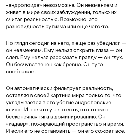
«андропоида» невозможна. Он невменяем и
живет в мире своих заблуждений, только их
считая реальностью. Возможно, это
разновидность аутизма или еще чего-то.
Но глядя сегодня на него, я еще раз убедился —
он невменяем. Ему нельзя открыть глаза — он
слеп. Ему нельзя рассказать правду — он глух.
Он бесчувственен как бревно. Он туго
соображает.
Он автоматически фильтрует реальность,
оставляя в своей картине мира только то, что
укладывается в его убогие андроповские
клише. И все что у него есть, это только
бесконечная тяга в доминированию. Он
«кадавр», пожирающий пространство и время.
И если его не остановить — он его сожрет все,