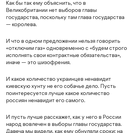
Как бы так ему объяснить, что в
Великобритании нет выборов главы
государства, поскольку там глава государства
— королева.
И что в одном предложении нельзя говорить
«отключим газ» одновременно с «будем строго
исполнять свои контрактные обязательства»,
иначе — это шизофрения.
И какое количество украинцев ненавидит
киевскую хунту не его собачье дело. Пусть
поинтересуется лучше какое количество
россиян ненавидит его самого.
И пусть лучше расскажет, как у него в России
народ вовлечен в выборы главы государства.
Давеча мы видели, как ему обнуляли сроки: на