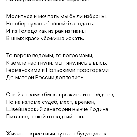
Молиться и мечтать мы были избраны,
Но обернулась бойней благодать,
И из Толедо как из рая изгнаны
В иных краях убежища искать.
То верою ведомы, то погромами,
К земле нас гнули, мы тянулись в высь,
Германскими и Польскими просторами
До матери России доплелись.
С ней столько было прожито и пройдено,
Но на изломе судеб, мест, времен,
Швейцарский санаторий нынче Родина,
Питание, покой и сладкий сон.
Жизнь — крестный путь от будущего к