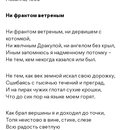
Ни франтом ветреным
Ни франтом ветреным, ни дервишем с
котомкой,
Ни желчным Дракулой, ни ангелом без крыл,
Иным запомнюсь я надменному потомку –
Не тем, кем некогда казался или был.
Не тем, как век земной искал свою дорожку,
Сшибаясь с тысячью течений и преград,
И на пирах чужих глотал сухие крошки,
Что до сих пор на языке моем горят.
Как брал вершины я и доходил до точки,
Топя неистово в вине, стихе, слезе
Всю радость светлую