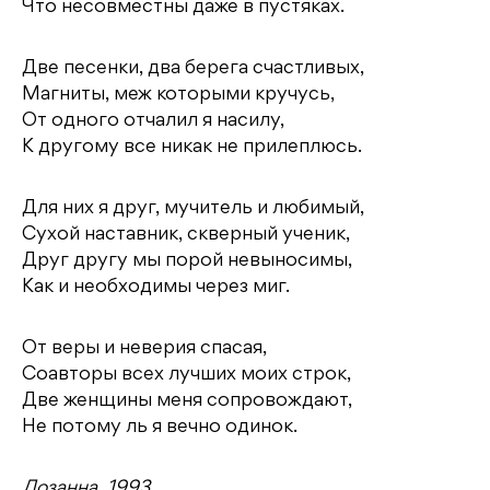
Что несовместны даже в пустяках.
Две песенки, два берега счастливых,
Магниты, меж которыми кручусь,
От одного отчалил я насилу,
К другому все никак не прилеплюсь.
Для них я друг, мучитель и любимый,
Сухой наставник, скверный ученик,
Друг другу мы порой невыносимы,
Как и необходимы через миг.
От веры и неверия спасая,
Соавторы всех лучших моих строк,
Две женщины меня сопровождают,
Не потому ль я вечно одинок.
Лозанна, 1993