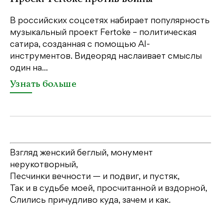
«М
ме
В российских соцсетях набирает популярность
дл
музыкальный проект Fertoke – политическая
сатира, созданная с помощью AI-
У
инструментов. Видеоряд наслаивает смыслы
один на...
Узнать больше
Взгляд женский беглый, монумент
нерукотворный,
Песчинки вечности — и подвиг, и пустяк,
Так и в судьбе моей, просчитанной и вздорной,
Слились причудливо куда, зачем и как.