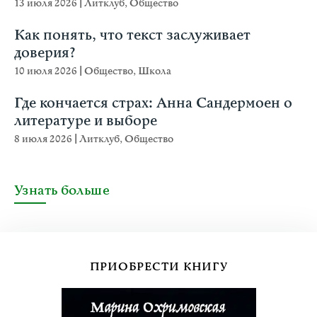
13 июля 2026
|
Литклуб
,
Общество
Как понять, что текст заслуживает
доверия?
10 июля 2026
|
Общество
,
Школа
Где кончается страх: Анна Сандермоен о
литературе и выборе
8 июля 2026
|
Литклуб
,
Общество
Узнать больше
ПРИОБРЕСТИ КНИГУ