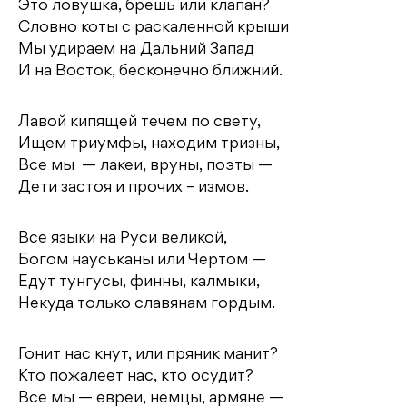
Это ловушка, брешь или клапан?
Словно коты с раскаленной крыши
Мы удираем на Дальний Запад
И на Восток, бесконечно ближний.
Лавой кипящей течем по свету,
Ищем триумфы, находим тризны,
Все мы — лакеи, вруны, поэты —
Дети застоя и прочих – измов.
Все языки на Руси великой,
Богом науськаны или Чертом —
Едут тунгусы, финны, калмыки,
Некуда только славянам гордым.
Гонит нас кнут, или пряник манит?
Кто пожалеет нас, кто осудит?
Все мы — евреи, немцы, армяне —