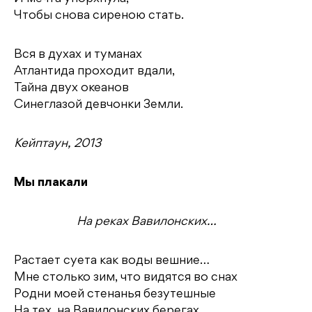
Чтобы снова сиреною стать.
Вся в духах и туманах
Атлантида проходит вдали,
Тайна двух океанов
Синеглазой девчонки Земли.
Кейптаун, 2013
Мы плакали
На реках Вавилонских…
Растает суета как воды вешние…
Мне столько зим, что видятся во снах
Родни моей стенанья безутешные
На тех, на Вавилонских берегах.