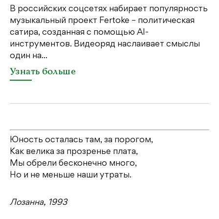
ме
В российских соцсетях набирает популярность
дл
музыкальный проект Fertoke – политическая
сатира, созданная с помощью AI-
У
инструментов. Видеоряд наслаивает смыслы
один на...
Узнать больше
Юность осталась там, за порогом,
Как велика за прозренье плата,
Мы обрели бесконечно много,
Но и не меньше наши утраты.
Лозанна, 1993