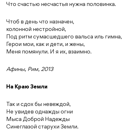
Что счастью несчастья нужна половинка.
Чтоб в день что назначен,
колонной нестройной,
Под ритм сумасшедшего вальса иль гимна,
Герои мои, как и дети, и жены,
Меня помянули. И я их, взаимно.
Афины, Рим, 2013
На Краю Земли
Так и сдох бы невеждой,
Не увидев однажды огни
Мыса Доброй Надежды
Синеглазой старухи Земли.