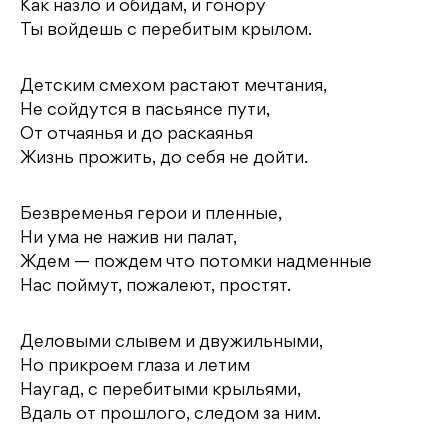
Как назло и обидам, и гонору
Ты войдешь с перебитым крылом.
Детским смехом растают мечтания,
Не сойдутся в пасьянсе пути,
От отчаянья и до раскаянья
Жизнь прожить, до себя не дойти.
Безвременья герои и пленные,
Ни ума не нажив ни палат,
Ждем — пождем что потомки надменные
Нас поймут, пожалеют, простят.
Деловыми слывем и двужильными,
Но прикроем глаза и летим
Наугад, с перебитыми крыльями,
Вдаль от прошлого, следом за ним.