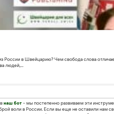
из России в Швейцарию? Чем свобода слова отличае
а людей,...
 в
наш бот
– мы постепенно развиваем эти инструме
рой воли в России. Если вы еще не оставили нам с