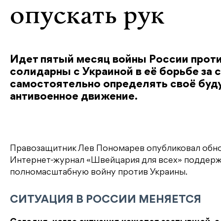
опускать рук
Идет пятый месяц войны России прот
солидарны с Украиной в её борьбе за 
самостоятельно определять своё буд
антивоенное движение.
Правозащитник Лев Пономарев опубликовал обно
Интернет-журнал «Швейцария для всех» поддержив
полномасштабную войну против Украины.
СИТУАЦИЯ В РОССИИ МЕНЯЕТСЯ