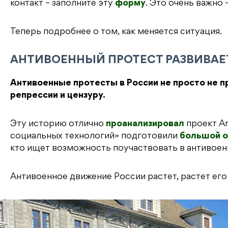
контакт – заполните эту
форму
. Это очень важно
Теперь подробнее о том, как меняется ситуация.
АНТИВОЕННЫЙ ПРОТЕСТ РАЗВИВАЕ
Антивоенные протесты в России не просто не пр
репрессии и цензуру.
Эту историю отлично
проанализировал
проект An
социальных технологий» подготовили
большой о
кто ищет возможность поучаствовать в антивоен
Антивоенное движение России растет, растет ег