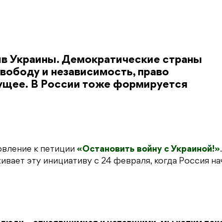
ив Украины. Демократические страны
свободу и независимость, право
ущее. В России тоже формируется
вление к петиции
«Остановить войну с Украиной!»
.
ает эту инициативу с 24 февраля, когда Россия на