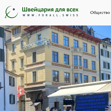
Ново
Общество