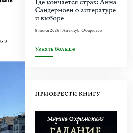
Где кончается страх: Анна
азать
Сандермоен о литературе
и выборе
8 июля 2026
|
Литклуб
,
Общество
ь в
Узнать больше
ПРИОБРЕСТИ КНИГУ