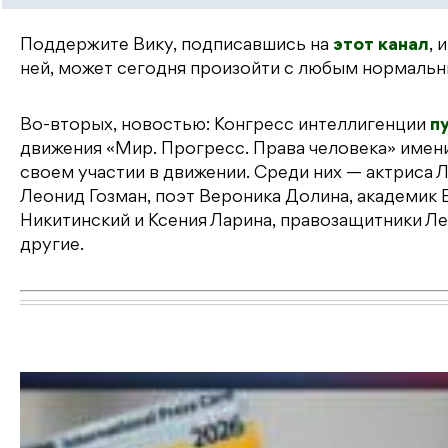
Поддержите Вику, подписавшись на
этот канал
, 
ней, может сегодня произойти с любым нормальн
Во-вторых, новостью: Конгресс интеллигенции
п
движения «Мир. Прогресс. Права человека» имени
своем участии в движении. Среди них — актриса 
Леонид Гозман, поэт Вероника Долина, академик 
Никитинский и Ксения Ларина, правозащитники Ле
другие.