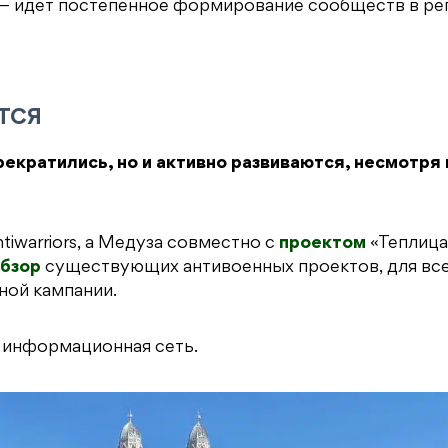
 — идет постепенное формирование сообществ в ре
ТСЯ
екратились, но и активно развиваются, несмотря 
tiwarriors, а Медуза совместно с
проектом
«Теплица
бзор
существующих антивоенных проектов, для все
ной кампании.
о информационная сеть.