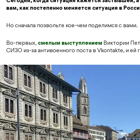
Сегодня, когда ситуация кажется застывшей, а
вам, как постепенно меняется ситуация в Росси
Но сначала позвольте кое-чем поделимся с вами.
Во-первых,
смелым выступлением
Виктории Петр
СИЗО из-за антивоенного поста в Vkontakte, и ей 