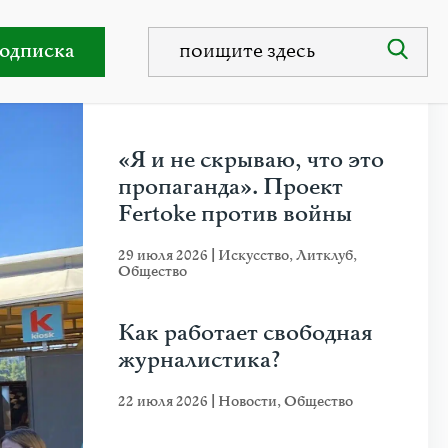
ть рук
одписка
НЕДАВНИЕ ПУБЛИКАЦИИ
«Я и не скрываю, что это
пропаганда». Проект
Fertoke против войны
29 июля 2026
|
Искусство
,
Литклуб
,
Общество
Как работает свободная
журналистика?
22 июля 2026
|
Новости
,
Общество