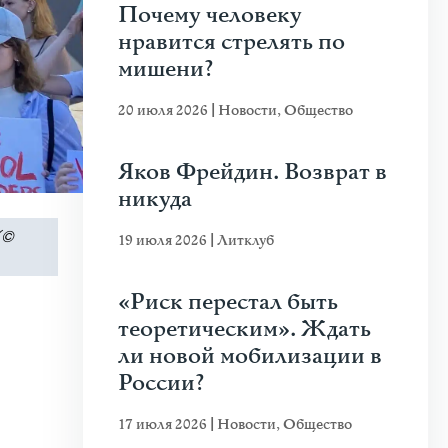
Почему человеку
нравится стрелять по
мишени?
20 июля 2026
|
Новости
,
Общество
Яков Фрейдин. Возврат в
никуда
(©
19 июля 2026
|
Литклуб
«Риск перестал быть
теоретическим». Ждать
ли новой мобилизации в
России?
17 июля 2026
|
Новости
,
Общество