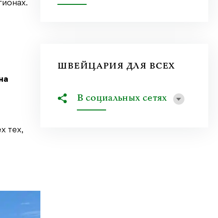
гионах.
ШВЕЙЦАРИЯ ДЛЯ ВСЕХ
на
В социальных сетях
х тех,