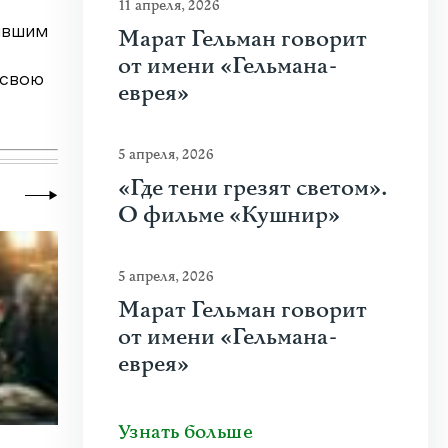
11 апреля, 2026
Марат Гельман говорит
бывшим
от имени «Гельмана-
 свою
еврея»
5 апреля, 2026
«Где тени грезят светом».
О фильме «Кушнир»
5 апреля, 2026
Марат Гельман говорит
от имени «Гельмана-
еврея»
Узнать больше