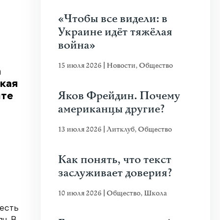
«Чтобы все видели: в
Украине идёт тяжёлая
война»
15 июля 2026
|
Новости
,
Общество
а
акая
Яков Фрейдин. Почему
йте
американцы другие?
13 июля 2026
|
Литклуб
,
Общество
Как понять, что текст
заслуживает доверия?
10 июля 2026
|
Общество
,
Школа
 есть