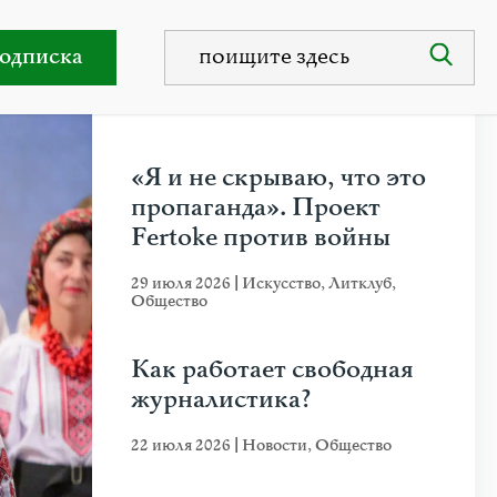
яной Мазько
одписка
НЕДАВНИЕ ПУБЛИКАЦИИ
«Я и не скрываю, что это
пропаганда». Проект
Fertoke против войны
29 июля 2026
|
Искусство
,
Литклуб
,
Общество
Как работает свободная
журналистика?
22 июля 2026
|
Новости
,
Общество