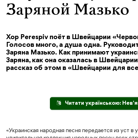
Заряной Мазько
Хор Perespiv поёт в Швейцарии «Черво
Голосов много, а душа одна. Руководи
Заряна Мазько. Как принимают украинс
Заряна, как она оказалась в Швейцари
рассказ об этом в «Швейцарии для все
Читати українською: Нев’я
«Украинская народная песня передается из уст в 