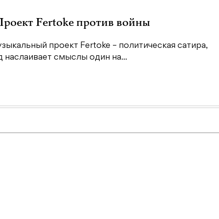
 Проект Fertoke против войны
зыкальный проект Fertoke – политическая сатира,
наслаивает смыслы один на...