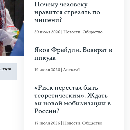
Почему человеку
нравится стрелять по
мишени?
20 июля 2026
|
Новости
,
Общество
Яков Фрейдин. Возврат в
никуда
нваря
19 июля 2026
|
Литклуб
«Риск перестал быть
теоретическим». Ждать
ли новой мобилизации в
России?
17 июля 2026
|
Новости
,
Общество