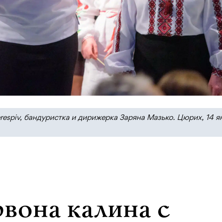
respiv, бандуристка и дирижерка Заряна Мазько. Цюрих, 14 я
вона калина с