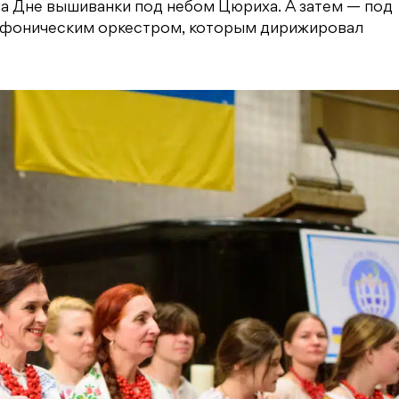
на Дне вышиванки под небом Цюриха. А затем — под
мфоническим оркестром, которым дирижировал