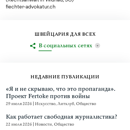
(Rechtsanwalt in Widnau, SG)
fiechter-advokatur.ch
ШВЕЙЦАРИЯ ДЛЯ ВСЕХ
В социальных сетях
НЕДАВНИЕ ПУБЛИКАЦИИ
«Я и не скрываю, что это пропаганда».
Проект Fertoke против войны
29 июля 2026
|
Искусство
,
Литклуб
,
Общество
Как работает свободная журналистика?
22 июля 2026
|
Новости
,
Общество