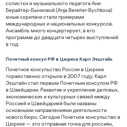
солистки и музыкального педагога Ани
Берайтер-Бычковой (Anja Bereiter-Bychkova)
юные скрипачи стали призерами
международных и национальных конкурсов.
Ансамбль много концертирует, в его
программе до двадцати четырех выступлений
в год.
Почетный консул РФ в Цюрихе Карл Экштайн
Почетное консульство России в Цюрихе
торжественно открыли в 2007 году. Карл
Экштайн стал первым Почетным консулом РФ
в Швейцарии. Развитие и укрепление деловых,
экономических и культурных связей между
Россией и Швейцарией были названы
основными направлениями деятельности
нового бюро. Сегодня Почетное консульство в
Цюрихе — это отправная точка для россиян,