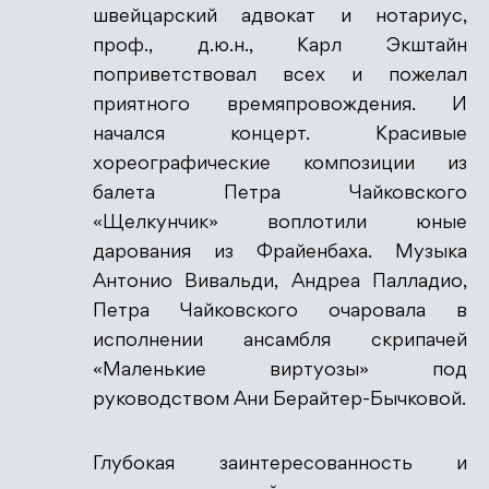
швейцарский адвокат и нотариус,
проф., д.ю.н., Карл Экштайн
поприветствовал всех и пожелал
приятного времяпровождения. И
начался концерт. Красивые
хореографические композиции из
балета Петра Чайковского
«Щелкунчик» воплотили юные
дарования из Фрайенбаха. Музыка
Антонио Вивальди, Андреа Палладио,
Петра Чайковского очаровала в
исполнении ансамбля скрипачей
«Маленькие виртуозы» под
руководством Ани Берайтер-Бычковой.
Глубокая заинтересованность и