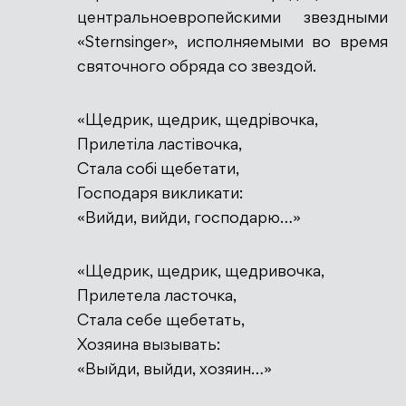
центральноевропейскими звездными
«Sternsinger», исполняемыми во время
святочного обряда со звездой.
«Щедрик, щедрик, щедрівочка,
Прилетіла ластівочка,
Стала собі щебетати,
Господаря викликати:
«Вийди, вийди, господарю…»
«Щедрик, щедрик, щедривочка,
Прилетела ласточка,
Стала себе щебетать,
Хозяина вызывать:
«Выйди, выйди, хозяин…»