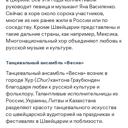
в Цюрихе. Все эти годы коллективом
руководит певица и музыкант Яна Василенко.
Сейчас в хоре около сорока участников,
многие из них ранее жили в России или по
соседству. Кроме Швейцарии представлены и
такие дальние страны, как например, Мексика.
Многонациональный хор объединяют любовь к
русской музыке и культуре.
Танцевальный ансамбль «Весна»
Танцевальный ансамбль «Весна» возник в
городе Хур (
Chur)
кантона Граубюнден
благодаря любви к русской культуре и
фольклору. Талантливые исполнительницы из
России, Украины, Литвы и Казахстана
разделяют красоту танцевального искусства
со швейцарской аудиторией на праздниках и
фестивалях в Швейцарии и поблизости.