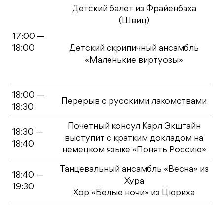
Детский балет из Фрайенбаха
(Швиц)
17:00 —
18:00
Детский скрипичный ансамбль
«Маленькие виртуозы»
18:00 —
Перерыв с русскими лакомствами
18:30
Почетный консул Карл Экштайн
18:30 —
выступит с кратким докладом на
18:40
немецком языке «Понять Россию»
Танцевальный ансамбль «Весна» из
18:40 —
Хура
19:30
Хор «Белые ночи» из Цюриха