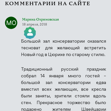
КОММЕНТАРИИ НА САЙТЕ
Марина Охримовская
18 апреля, 2018
Большой зал консерватории оказался
Значок &quot;Реальный человек&quot;
тесноват для желающий встретить
Новый год в Цюрихе по старому стилю.
Традиционный русский праздник
Антиспам от CleanTalk
собрал 14 января много гостей –
большой зал консерватории едва
вместил всех желающих, все кресла
были заняты, зрители стояли вдоль
стен. Прекрасное торжество было
подарено жителям Швейцарии