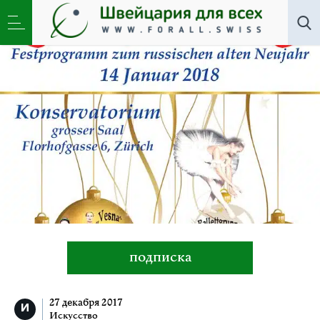
Искусство
»
Почетное консульство России в
Цюрихе приглашает на Старый Новый год
подписка
27 декабря 2017
Искусство