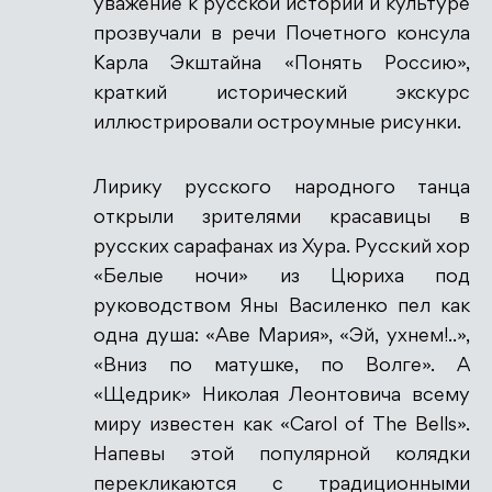
уважение к русской истории и культуре
прозвучали в речи Почетного консула
Карла Экштайна «Понять Россию»,
краткий исторический экскурс
иллюстрировали остроумные рисунки.
Лирику русского народного танца
открыли зрителями красавицы в
русских сарафанах из Хура. Русский хор
«Белые ночи» из Цюриха под
руководством Яны Василенко пел как
одна душа: «Аве Мария», «Эй, ухнем!..»,
«Вниз по матушке, по Волге». А
«Щедрик» Николая Леонтовича всему
миру известен как «Сarol of The Bells».
Напевы этой популярной колядки
перекликаются с традиционными