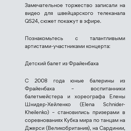
Замечательное торжество записали на
видео для швейцарского телеканала
QS24, сюжет покажут в эфире.
Познакомьтесь с талантливыми
артистами-участниками концерта:
Детский балет из Фрайенбаха
С 2008 года юные балерины из
Фрайенбаха – воспитанники
балетмейстера и хореографа Елены
Шнидер-Хейленко (Elena Schnider-
Kheilenko) – становились призерами в
соревнованиях Кубка мира по танцам на
Джерси (Великобритания), на Сардинии,