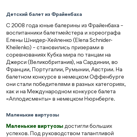
Детский балет из Фрайенбаха
С 2008 года юные балерины из Фрайенбаха –
воспитанники балетмейстера и хореографа
Елены Шнидер-Хейленко (
Elena Schnider-
Kheilenko
) – становились призерами в
соревнованиях Кубка мира по танцам на
Джерси (Великобритания), на Сардинии, во
Франции, Португалии, Румынии, Австрии. На
балетном конкурсе в немецком Оффенбурге
они стали победителями в разных категориях,
как и на Международном конкурсе балета
«Аплодисменты» в немецком Нюрнберге.
Маленькие виртуозы
Маленькие виртуозы
достигли больших
успехов. Под руководством талантливой