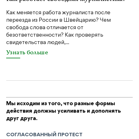
м
Как меняется работа журналиста после
переезда из России в Швейцарию? Чем
Чт
свобода слова отличается от
по
безответственности? Как проверять
по
свидетельства людей,...
се
Узнать больше
У
Мы исходим из того, что разные формы
действия должны усиливать и дополнять
друг друга.
СОГЛАСОВАННЫЙ ПРОТЕСТ