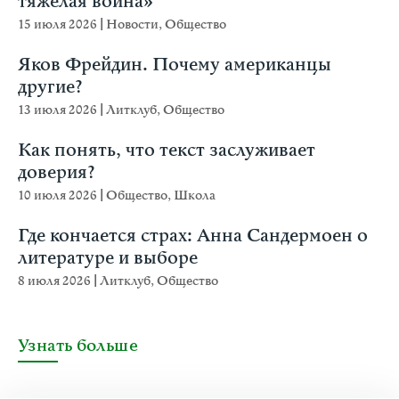
тяжёлая война»
15 июля 2026
|
Новости
,
Общество
Яков Фрейдин. Почему американцы
другие?
13 июля 2026
|
Литклуб
,
Общество
Как понять, что текст заслуживает
доверия?
10 июля 2026
|
Общество
,
Школа
Где кончается страх: Анна Сандермоен о
литературе и выборе
8 июля 2026
|
Литклуб
,
Общество
Узнать больше