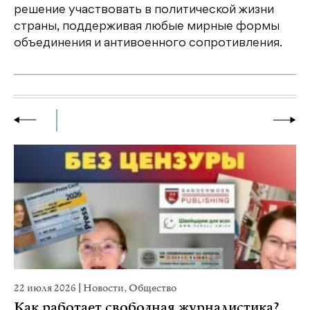
решение участвовать в политической жизни
страны, поддерживая любые мирные формы
объединения и антивоенного сопротивления.
22 июля 2026
|
Новости
,
Общество
20
Как работает свободная журналистика?
П