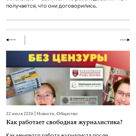
получается, что они договорились.
22 июля 2026
|
Новости
,
Общество
20
Как работает свободная журналистика?
П
м