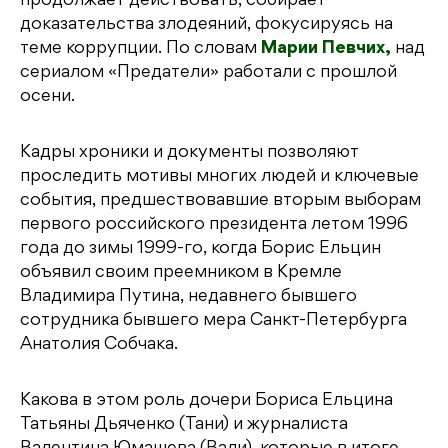
продолжает действовать, собирает
доказательства злодеяний, фокусируясь на
теме коррупции. По словам
Марии Певчих,
над
сериалом «Предатели» работали с прошлой
осени.
Кадры хроники и документы позволяют
проследить мотивы многих людей и ключевые
события, предшествовавшие вторым выборам
первого российского президента летом 1996
года до зимы 1999-го, когда Борис Ельцин
объявил своим преемником в Кремле
Владимира Путина, недавнего бывшего
сотрудника бывшего мера Санкт-Петербурга
Анатолия Собчака.
Какова в этом роль дочери Бориса Ельцина
Татьяны Дьяченко (Тани) и журналиста