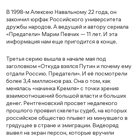
В 1998-м Алексею Навальному 22 года, он
закончил юрфак Российского университета
дружбы народов. А ведущей и автору сериала
«Предатели» Марии Певчих — 11 лет. И эта
информация нам еще пригодится в конце.
Третья серию вышла в начале мая под
заголовком «Откуда взялся Путин и почему ему
отдали Россию. Предатели». И её посмотрели
более 3,4 миллионов раз. Она о том, как
менялась «начинка Кремля» с точки зрения
взаимоотношений большой власти и больших
денег. Рентгеновский просвет недалекого
прошлого проявил скелеты судеб, на которых
российское общество плывет из минувшего в
грядущее в стране и эмиграции. Видеоряд
вывел на экран персон, которые вручили