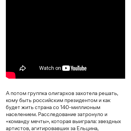
А потом группка олигархов захотела решать,
кому быть российским президентом и как
будет жить страна со 140-миллионым
населением. Расследование затронуло и
«команду мечты», которая выиграла: звездных
артистов, агитировавших за Ельцина,