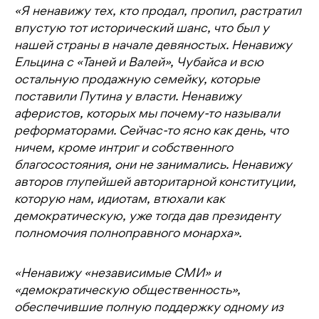
«Я ненавижу тех, кто продал, пропил, растратил
впустую тот исторический шанс, что был у
нашей страны в начале девяностых. Ненавижу
Ельцина с «Таней и Валей», Чубайса и всю
остальную продажную семейку, которые
поставили Путина у власти. Ненавижу
аферистов, которых мы почему-то называли
реформаторами. Сейчас-то ясно как день, что
ничем, кроме интриг и собственного
благосостояния, они не занимались. Ненавижу
авторов глупейшей авторитарной конституции,
которую нам, идиотам, втюхали как
демократическую, уже тогда дав президенту
полномочия полноправного монарха».
«Ненавижу «независимые СМИ» и
«демократическую общественность»,
обеспечившие полную поддержку одному из