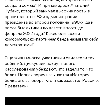
Валентина Юмашева (Вали), которые в итоге
создали семью? И причем здесь Анатолий
Чубайс, который занимал высокие посты в
правительстве РФ и администрации
президента во второй половине 1990-х, да и
после был активен во власти вплоть до
февраля 2022 года? Какие олигархи и
комсомольско-партийная банда называли себя
демократами?
Еще живы многие участники и свидетели тех
событий. Дискуссии вокруг нового
расследования убеждают, что задели то, что
болит. Первая серия называется «История
большого заговора. Кто и как захватил Россию.
Предатели».