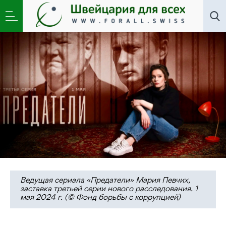
Новости
,
Общество
»
Поворот, которого не было.
Фильм ФБК «Предатели»
Ведущая сериала «Предатели» Мария Певчих,
заставка третьей серии нового расследования. 1
мая 2024 г. (© Фонд борьбы с коррупцией)