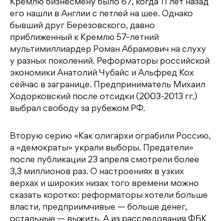
Кремлю бизнесмену было 67, когда 11 лет назад
его нашли в Англии с петлей на шее. Однако
бывший друг Березовского, давно
приближенный к Кремлю 57-летний
мультимиллиардер Роман Абрамович на слуху
у разных поколений. Реформаторы российской
экономики Анатолий Чубайс и Альфред Кох
сейчас в загранице. Предприниматель Михаил
Ходорковский после отсидки (2003-2013 гг.)
выбрал свободу за рубежом РФ.
Вторую серию «Как олигархи ограбили Россию,
а «демократы» украли выборы. Предатели»
после публикации 23 апреля смотрели более
3,3 миллионов раз. О настроениях в узких
верхах и широких низах того времени можно
сказать коротко: реформаторы хотели больше
власти, предприимчивые — больше денег,
остальные — выжить. А из расследования ФБК