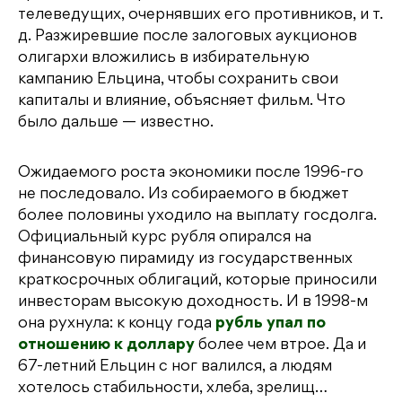
телеведущих, очернявших его противников, и т.
д. Разжиревшие после залоговых аукционов
олигархи вложились в избирательную
кампанию Ельцина, чтобы сохранить свои
капиталы и влияние, объясняет фильм. Что
было дальше — известно.
Ожидаемого роста экономики после 1996-го
не последовало. Из собираемого в бюджет
более половины уходило на выплату госдолга.
Официальный курс рубля опирался на
финансовую пирамиду из государственных
краткосрочных облигаций, которые приносили
инвесторам высокую доходность. И в 1998-м
она рухнула: к концу года
рубль упал по
отношению к доллару
более чем втрое. Да и
67-летний Ельцин с ног валился, а людям
хотелось стабильности, хлеба, зрелищ…