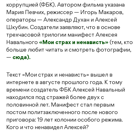
коррупцией (ФБК). Автором фильма указана
Мария Певчих, режиссер — Игорь Макаров,
операторы — Александр Духан и Алексей
Шкубин. Создатели заявляют, что в основе
трехчасовой трилогии манифест Алексея
Навального
«Мои страх и ненависть»
(тем, кто
больше любит читать и смотреть фотографии,
—
сюда).
Текст «Мои страх и ненависть» вышел в
интернете в августе прошлого года. К тому
времени создатель ФБК Алексей Навальный
находился под стражей более двух с
половинной лет. Манифест стал первым
постом политзаключенного после нового
приговора: 19 лет колонии особого режима.
Кого и что ненавидел Алексей?