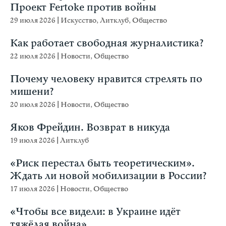
Проект Fertoke против войны
29 июля 2026
|
Искусство
,
Литклуб
,
Общество
Как работает свободная журналистика?
22 июля 2026
|
Новости
,
Общество
Почему человеку нравится стрелять по
мишени?
20 июля 2026
|
Новости
,
Общество
Яков Фрейдин. Возврат в никуда
19 июля 2026
|
Литклуб
«Риск перестал быть теоретическим».
Ждать ли новой мобилизации в России?
17 июля 2026
|
Новости
,
Общество
«Чтобы все видели: в Украине идёт
тяжёлая война»