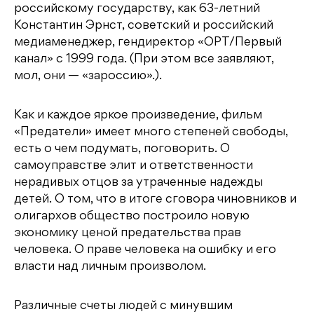
российскому государству, как 63-летний
Константин Эрнст, советский и российский
медиаменеджер, гендиректор «ОРТ/Первый
канал» с 1999 года. (При этом все заявляют,
мол, они — «зароссию».).
Как и каждое яркое произведение, фильм
«Предатели» имеет много степеней свободы,
есть о чем подумать, поговорить. О
самоуправстве элит и ответственности
нерадивых отцов за утраченные надежды
детей. О том, что в итоге сговора чиновников и
олигархов общество построило новую
экономику ценой предательства прав
человека. О праве человека на ошибку и его
власти над личным произволом.
Различные счеты людей с минувшим