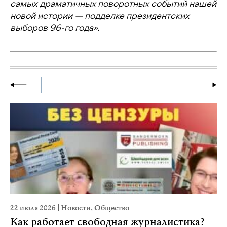
самых драматичных поворотных событий нашей
новой истории — подделке президентских
выборов 96-го года».
22 июля 2026
|
Новости
,
Общество
20
Как работает свободная журналистика?
П