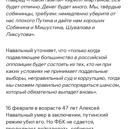
главред «Новой газеты» Кирилл Мартынов. Все
будет отлично. Денег будет много. Мы, твёрдые
собянинцы, требуем: немедленно уберите от
нас плохого Путина и дайте нам хороших
Собянина и Мишустина, Шувалова и
Ликсутова».
Навальный уточняет, что
«только когда
подавляющее большинство в российской
оппозиции будет состоять из тех, кто ни при
каких условиях не принимает поддельные
выборы, неправильный суд и коррупцию, тогда
мы сможем правильно распорядиться шансом,
который обязательно выпадет вновь».
16 февраля в возрасте 47 лет Алексей
Навальный умер в заключении, путинский
режим убил его. Но ФБК не сдается,