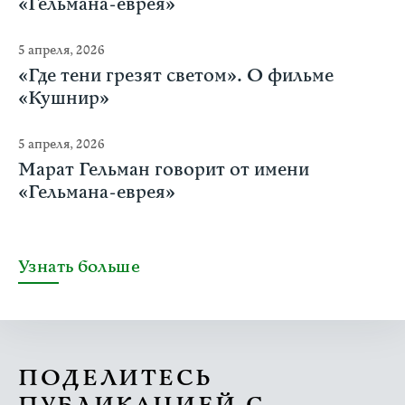
«Гельмана-еврея»
5 апреля, 2026
«Где тени грезят светом». О фильме
«Кушнир»
5 апреля, 2026
Марат Гельман говорит от имени
«Гельмана-еврея»
Узнать больше
ПОДЕЛИТЕСЬ