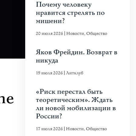
Почему человеку
нравится стрелять по
мишени?
20 июля 2026
|
Новости
,
Общество
Яков Фрейдин. Возврат в
никуда
19 июля 2026
|
Литклуб
«Риск перестал быть
he
теоретическим». Ждать
ли новой мобилизации в
России?
17 июля 2026
|
Новости
,
Общество