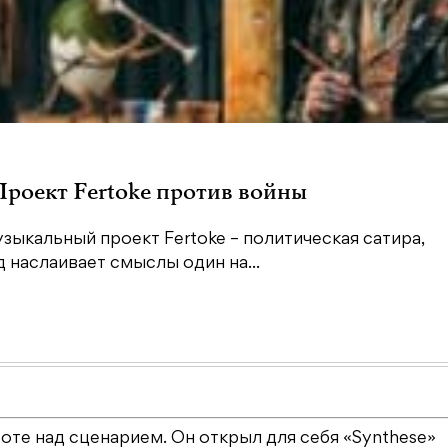
 Проект Fertoke против войны
зыкальный проект Fertoke – политическая сатира,
наслаивает смыслы один на...
те над сценарием. Он открыл для себя «Synthese»