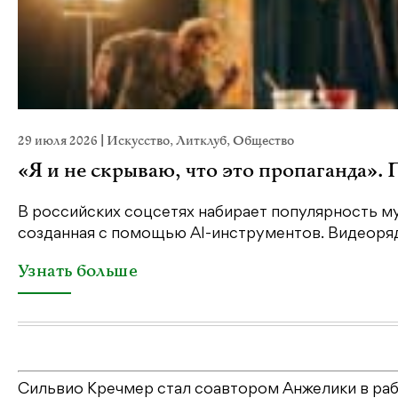
29 июля 2026
|
Искусство
,
Литклуб
,
Общество
«Я и не скрываю, что это пропаганда».
В российских соцсетях набирает популярность му
созданная с помощью AI-инструментов. Видеоряд 
Узнать больше
Сильвио Кречмер стал соавтором Анжелики в рабо