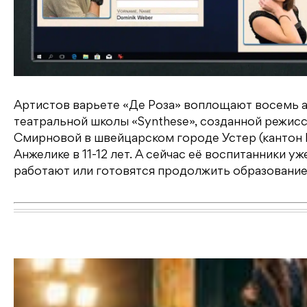
Артистов варьете «Де Роза» воплощают восемь а
театральной школы «Synthese», созданной режи
Смирновой в швейцарском городе Устер (кантон 
Анжелике в 11-12 лет. А сейчас её воспитанники 
работают или готовятся продолжить образование,