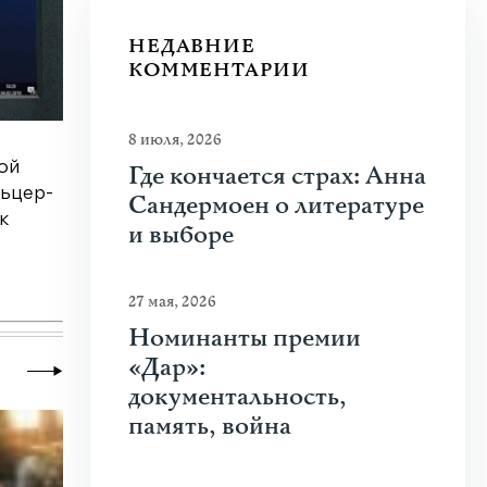
НЕДАВНИЕ
КОММЕНТАРИИ
8 июля, 2026
ой
Где кончается страх: Анна
льцер-
Сандермоен о литературе
к
и выборе
27 мая, 2026
Номинанты премии
«Дар»:
документальность,
память, война