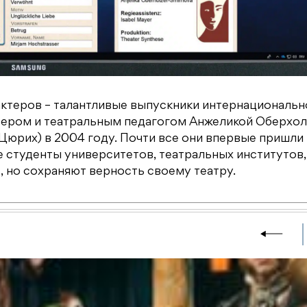
ктеров – талантливые выпускники интернациональн
ссером и театральным педагогом Анжеликой Оберхо
Цюрих) в 2004 году. Почти все они впервые пришли 
уже студенты университетов, театральных институтов,
 но сохраняют верность своему театру.