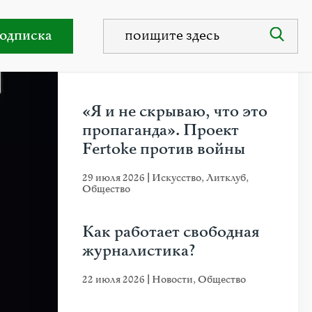
o On!»
одписка
НЕДАВНИЕ ПУБЛИКАЦИИ
«Я и не скрываю, что это
пропаганда». Проект
Fertoke против войны
29 июля 2026
|
Искусство
,
Литклуб
,
Общество
Как работает свободная
журналистика?
22 июля 2026
|
Новости
,
Общество