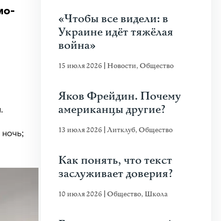
мо-
«Чтобы все видели: в
Украине идёт тяжёлая
война»
15 июля 2026
|
Новости
,
Общество
Яков Фрейдин. Почему
американцы другие?
.
13 июля 2026
|
Литклуб
,
Общество
 ночь;
Как понять, что текст
заслуживает доверия?
10 июля 2026
|
Общество
,
Школа