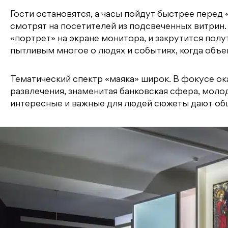
Гости остановятся, а часы пойдут быстрее перед
смотрят на посетителей из подсвеченных витрин.
«портрет» на экране монитора, и закрутится по
пытливым многое о людях и событиях, когда объек
Тематический спектр «маяка» широк. В фокусе о
развлечения, знаменитая банковская сфера, моло
интересные и важные для людей сюжеты дают общ