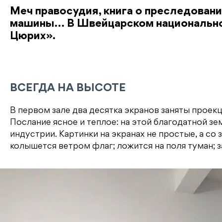
Меч правосудия, книга о преследования
машины… В Швейцарском национально
Цюрих».
ВСЕГДА НА ВЫСОТЕ
В первом зале два десятка экранов заняты прое
Послание ясное и теплое: на этой благодатной зе
индустрии. Картинки на экранах не простые, а со 
колышется ветром флаг; ложится на поля туман; 