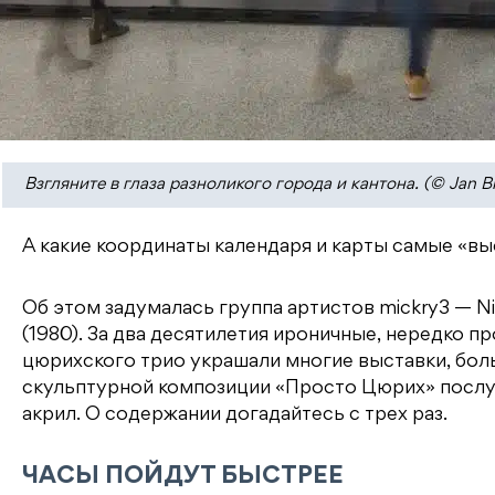
Взгляните в глаза разноликого города и кантона. (© Jan Bit
А какие координаты календаря и карты самые «вы
Об этом задумалась группа артистов mickry3 — Nina 
(1980). За два десятилетия ироничные, нередко 
цюрихского трио украшали многие выставки, бо
скульптурной композиции «Просто Цюрих» послу
акрил. О содержании догадайтесь с трех раз.
ЧАСЫ ПОЙДУТ БЫСТРЕЕ