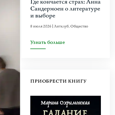
Где кончается страх: Анна
Сандермоен о литературе
и выборе
8 июля 2026
|
Литклуб
,
Общество
Узнать больше
ПРИОБРЕСТИ КНИГУ