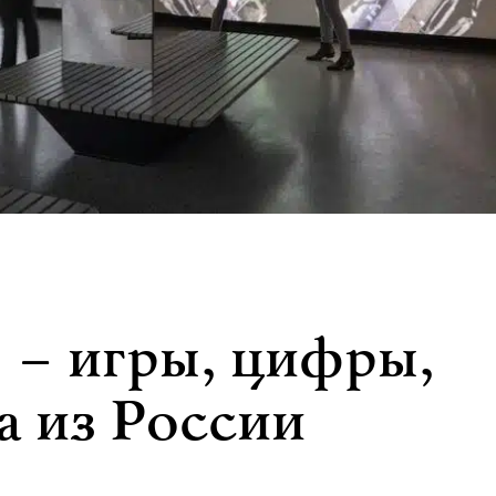
– игры, цифры,
а из России