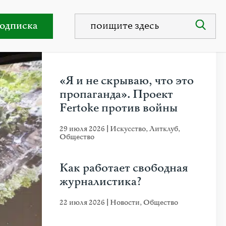
енадерка из России
одписка
НЕДАВНИЕ ПУБЛИКАЦИИ
«Я и не скрываю, что это
пропаганда». Проект
Fertoke против войны
29 июля 2026
|
Искусство
,
Литклуб
,
Общество
Как работает свободная
журналистика?
22 июля 2026
|
Новости
,
Общество