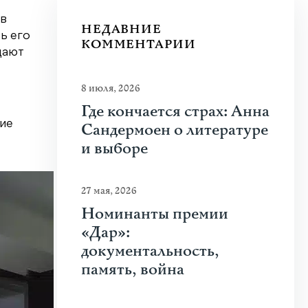
ов
НЕДАВНИЕ
ь его
КОММЕНТАРИИ
дают
8 июля, 2026
Где кончается страх: Анна
чие
Сандермоен о литературе
и выборе
27 мая, 2026
Номинанты премии
«Дар»:
документальность,
память, война