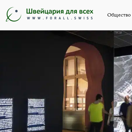
Искусство
,
Новост
Общество