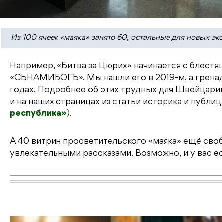
Из 100 ячеек «маяка» занято 60, остальные для новых эк
Например, «Битва за Цюрих» начинается с блестя
«СЬНАМИБОГЪ». Мы нашли его в 2019-м, а гренад
годах. Подробнее об этих трудных для Швейцари
и на наших страницах из статьи историка и публ
республика»
).
А 40 витрин просветительского «маяка» ещё сво
увлекательными рассказами. Возможно, и у вас 