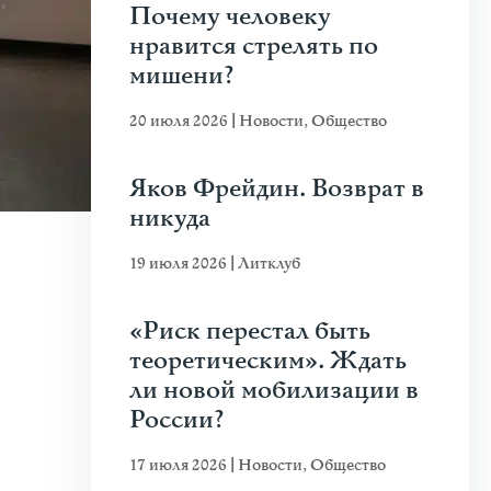
Почему человеку
нравится стрелять по
мишени?
20 июля 2026
|
Новости
,
Общество
Яков Фрейдин. Возврат в
никуда
19 июля 2026
|
Литклуб
«Риск перестал быть
теоретическим». Ждать
ли новой мобилизации в
России?
17 июля 2026
|
Новости
,
Общество