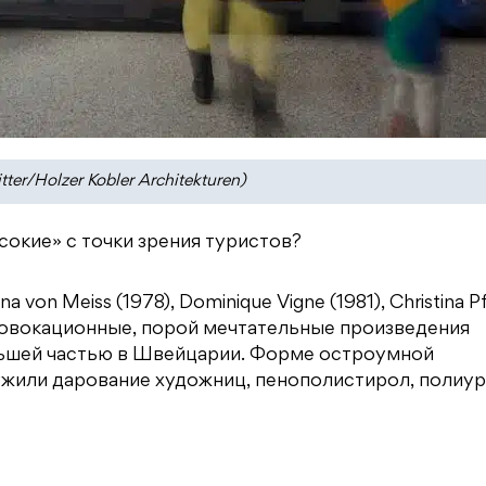
ter/Holzer Kobler Architekturen)
сокие» с точки зрения туристов?
von Meiss (1978), Dominique Vigne (1981), Christina P
провокационные, порой мечтательные произведения
льшей частью в Швейцарии. Форме остроумной
жили дарование художниц, пенополистирол, полиур