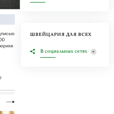
ШВЕЙЦАРИЯ ДЛЯ ВСЕХ
адписью
800
Цюрихе
В социальных сетях
?