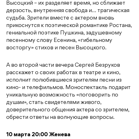
Высоцкий – их разделяет время, но сближает
дерзость, внутренняя свобода и… трагическая
судьба. Зрители вместе с актером вновь
прикоснутся к поэтической романтике Ростана,
гениальной поэтике Пушкина, задушевному
песенному слову Есенина, «гибельному
восторгу» стихов и песен Высоцкого.
А во второй части вечера Сергей Безруков
расскажет о своих работах в театре и кино,
исполнит полюбившиеся зрителям песни из
кино- и телефильмов. Моноспектакль подарит
уникальную возможность «поговорить по
душам», стать свидетелями живого,
доверительного общения актера со зрителем,
обрести ответы на волнующие вопросы.
10 марта 20:00 Женева