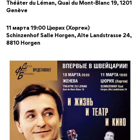
Théâter du Léman, Quai du Mont-Blanc 19, 1201
Genève
11 марта 19:00 Цюрих (Хорген)
Schinzenhof Salle Horgen, Alte Landstrasse 24,
8810 Horgen