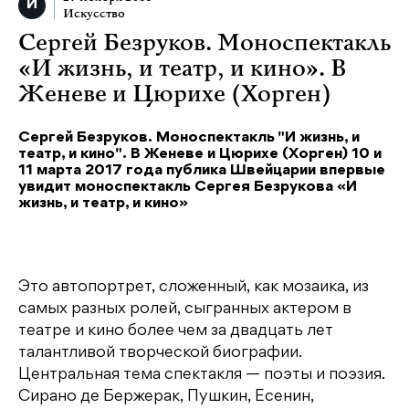
Искусство
Сергей Безруков. Моноспектакль
«И жизнь, и театр, и кино». В
Женеве и Цюрихе (Хорген)
Сергей Безруков. Моноспектакль "И жизнь, и
театр, и кино". В Женеве и Цюрихе (Хорген) 10 и
11 марта 2017 года публика Швейцарии впервые
увидит моноспектакль Сергея Безрукова «И
жизнь, и театр, и кино»
Это автопортрет, сложенный, как мозаика, из
самых разных ролей, сыгранных актером в
театре и кино более чем за двадцать лет
талантливой творческой биографии.
Центральная тема спектакля — поэты и поэзия.
Сирано де Бержерак, Пушкин, Есенин,