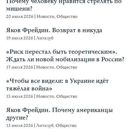
Почему человеку нравится стрелять по
мишени?
20 июля 2026
|
Новости
,
Общество
Яков Фрейдин. Возврат в никуда
19 июля 2026
|
Литклуб
«Риск перестал быть теоретическим».
Ждать ли новой мобилизации в России?
17 июля 2026
|
Новости
,
Общество
«Чтобы все видели: в Украине идёт
тяжёлая война»
15 июля 2026
|
Новости
,
Общество
Яков Фрейдин. Почему американцы
другие?
13 июля 2026
|
Литклуб
,
Общество