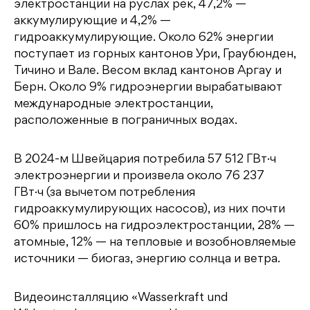
электростанции на руслах рек, 47,2% —
аккумулирующие и 4,2% —
гидроаккумулирующие. Около 62% энергии
поступает из горных кантонов Ури, Граубюнден,
Тичино и Вале. Весом вклад кантонов Аргау и
Берн. Около 9% гидроэнергии вырабатывают
международные электростанции,
расположенные в пограничных водах.
В 2024-м Швейцария потребила 57 512 ГВт·ч
электроэнергии и произвела около 76 237
ГВт·ч (за вычетом потребления
гидроаккумулирующих насосов), из них почти
60% пришлось на гидроэлектростанции, 28% —
атомные, 12% — на тепловые и возобновляемые
источники — биогаз, энергию солнца и ветра.
Видеоинсталляцию «Wasserkraft und