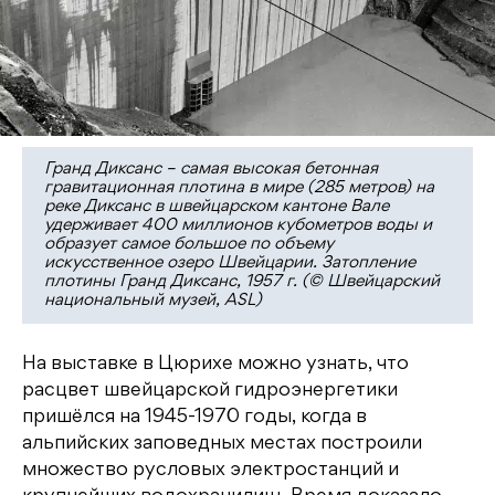
Гранд Диксанс – самая высокая бетонная
гравитационная плотина в мире (285 метров) на
реке Диксанс в швейцарском кантоне Вале
удерживает 400 миллионов кубометров воды и
образует самое большое по объему
искусственное озеро Швейцарии. Затопление
плотины Гранд Диксанс, 1957 г. (© Швейцарский
национальный музей, ASL)
На выставке в Цюрихе можно узнать, что
расцвет швейцарской гидроэнергетики
пришёлся на 1945-1970 годы, когда в
альпийских заповедных местах построили
множество русловых электростанций и