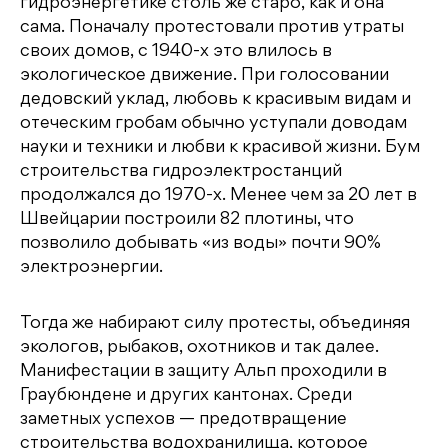
гидроэнергетике столь же старо, как и она
сама. Поначалу протестовали против утраты
своих домов, с 1940-х это влилось в
экологическое движение. При голосовании
дедовский уклад, любовь к красивым видам и
отеческим гробам обычно уступали доводам
науки и техники и любви к красивой жизни. Бум
строительства гидроэлектростанций
продолжался до 1970-х. Менее чем за 20 лет в
Швейцарии построили 82 плотины, что
позволило добывать «из воды» почти 90%
электроэнергии.
Тогда же набирают силу протесты, объединяя
экологов, рыбаков, охотников и так далее.
Манифестации в защиту Альп проходили в
Граубюндене и других кантонах. Среди
заметных успехов — предотвращение
строительства водохранилища, которое