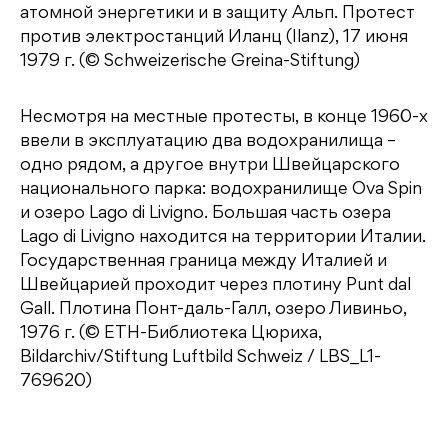
атомной энергетики и в защиту Альп. Протест
против электростанций Иланц (Ilanz), 17 июня
1979 г. (© Schweizerische Greina-Stiftung)
Несмотря на местные протесты, в конце 1960-х
ввели в эксплуатацию два водохранилища –
одно рядом, а другое внутри Швейцарского
национального парка: водохранилище Ova Spin
и озеро Lago di Livigno. Большая часть озера
Lago di Livigno находится на территории Италии.
Государственная граница между Италией и
Швейцарией проходит через плотину Punt dal
Gall. Плотина Понт-даль-Галл, озеро Ливиньо,
1976 г. (© ETH-Библиотека Цюриха,
Bildarchiv/Stiftung Luftbild Schweiz / LBS_L1-
769620)