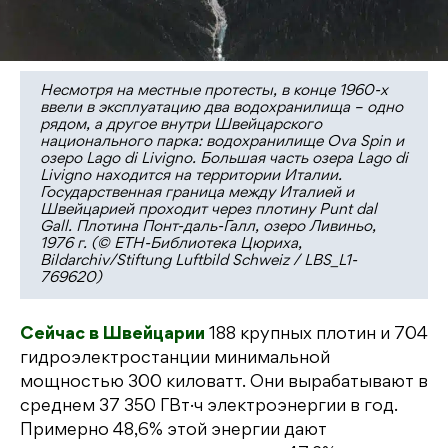
Несмотря на местные протесты, в конце 1960-х
ввели в эксплуатацию два водохранилища – одно
рядом, а другое внутри Швейцарского
национального парка: водохранилище Ova Spin и
озеро Lago di Livigno. Большая часть озера Lago di
Livigno находится на территории Италии.
Государственная граница между Италией и
Швейцарией проходит через плотину Punt dal
Gall. Плотина Понт-даль-Галл, озеро Ливиньо,
1976 г. (© ETH-Библиотека Цюриха,
Bildarchiv/Stiftung Luftbild Schweiz / LBS_L1-
769620)
Сейчас в Швейцарии
188 крупных плотин и 704
гидроэлектростанции минимальной
мощностью 300 киловатт. Они вырабатывают в
среднем 37 350 ГВт·ч электроэнергии в год.
Примерно 48,6% этой энергии дают