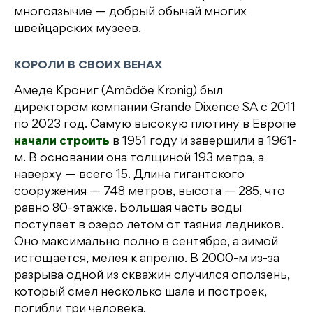
многоязычие — добрый обычай многих
швейцарских музеев.
КОРОЛИ В СВОИХ ВЕНАХ
Амеде Крониг (Amödöe Kronig) был
директором компании Grande Dixence SA с 2011
по 2023 год. Самую высокую плотину в Европе
начали строить
в 1951 году и завершили в 1961-
м. В основании она толщиной 193 метра, а
наверху — всего 15. Длина гигантского
сооружения — 748 метров, высота — 285, что
равно 80-этажке. Большая часть воды
поступает в озеро летом от таяния ледников.
Оно максимально полно в сентябре, а зимой
истощается, мелея к апрелю. В 2000-м из-за
разрыва одной из скважин случился оползень,
который смел несколько шале и построек,
погибли три человека.