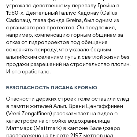
угрожало девственному перевалу Грейна в
1980-х. Деятельный Галлус Кадонау (Gallus
Cadonau), глава фонда Greina, был одним из
организаторов протестов. Он предложил,
например, компенсацию горным общинам за
отказ от гидропроектов под обещание
сохранять природу, что указало бедным
альпийским селениям путь к светлой жизни без
продажи разрешений на строительство плотин.
И это сработало.
БЕЗОПАСНОСТЬ ПИСАНА КРОВЬЮ
Опасности дерзких строек тоже оставили след
в памяти жителей Альп. Врени Ценгаффинен
(Vreni Zengaffinen) рассказывает на видео о
катастрофе на стройке водохранилища
Маттмарк (Mattmark) в кантоне Вале (озеро
расположено на высоте 2197 метров над