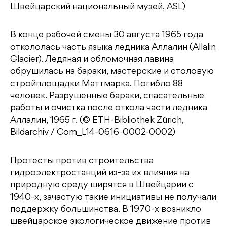
Швейцарский национальный музей, ASL)
В конце рабочей смены 30 августа 1965 года
откололась часть языка ледника Аллалин (Allalin
Glacier). Ледяная и обломочная лавина
обрушилась на бараки, мастерские и столовую
стройплощадки Маттмарка. Погибло 88
человек. Разрушенные бараки, спасательные
работы и очистка после откола части ледника
Аллалин, 1965 г. (© ETH-Bibliothek Zürich,
Bildarchiv / Com_L14-0616-0002-0002)
Протесты против строительства
гидроэлектростанций из-за их влияния на
природную среду ширятся в Швейцарии с
1940-х, зачастую такие инициативы не получали
поддержку большинства. В 1970-х возникло
швейцарское экологическое движение против