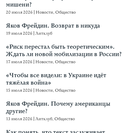
мишени?
20 июля 2026
|
Новости
,
Общество
Яков Фрейдин. Возврат в никуда
19 июля 2026
|
Литклуб
«Риск перестал быть теоретическим».
Ждать ли новой мобилизации в России?
17 июля 2026
|
Новости
,
Общество
«Чтобы все видели: в Украине идёт
тяжёлая война»
15 июля 2026
|
Новости
,
Общество
Яков Фрейдин. Почему американцы
другие?
13 июля 2026
|
Литклуб
,
Общество
Как понять, что текст заслуживает