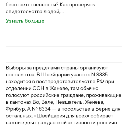
безответственности? Как проверять
по
свидетельства людей,...
се
Узнать больше
У
Выборы за пределами страны организуют
посольства. В Швейцарии участок N 8335
находится в постпредставительстве РФ при
отделении ООН в Женеве, там обычно
голосуют российские граждане, проживающие
в кантонах Во, Вале, Невшатель, Женева,
Фрибур. А № 8334 — в посольстве в Берне для
остальных. «Швейцария для всех» собирает
важные для гражданской активности россиян