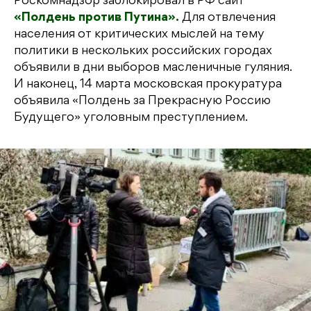
Роскомнадзор заблокировал в РФ сайт
«Полдень против Путина».
Для отвлечения
населения от критических мыслей на тему
политики в нескольких российских городах
объявили в дни выборов масленичные гуляния.
И наконец, 14 марта московская прокуратура
объявила «Полдень за Прекрасную Россию
Будущего» уголовным преступлением.