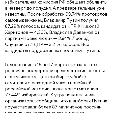
избирательная комиссия РФ обещает объявить
в четверг до полудня. А предварительные уже
известны. После обработки 99,74% протоколов
самовыдвиженец Владимир Путин получил
87,29% голосов, кандидат от КПРФ Николай
Харитонов — 4,30%, Владислав Даванков от
партии «Новые люди» — 3,84%, Леонид
Слуцкий от ЛДПР — 3,21% голосов. Все
кандидаты поддерживают политику Путина.
Голосование с 15 по 17 марта показало, что
россияне поддержали президентские выборы
с энтузиазмом. Центризбирком бойко
отчитался о рекордной явке в новейшей
российской истории: возле урн отметились
77,44% избирателей. К утру понедельника
организаторы сообщили, что в выборах Путина
поучаствовали более 87 миллионов россиян,