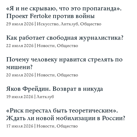
«Я и не скрываю, что это пропаганда».
Проект Fertoke против войны
29 июля 2026
|
Искусство
,
Литклуб
,
Общество
Как работает свободная журналистика?
22 июля 2026
|
Новости
,
Общество
Почему человеку нравится стрелять по
мишени?
20 июля 2026
|
Новости
,
Общество
Яков Фрейдин. Возврат в никуда
19 июля 2026
|
Литклуб
«Риск перестал быть теоретическим».
Ждать ли новой мобилизации в России?
17 июля 2026
|
Новости
,
Общество