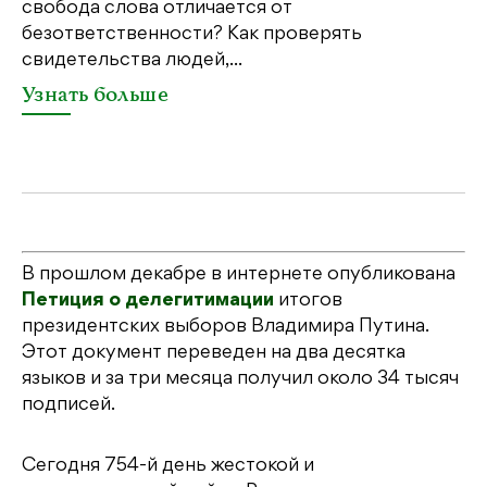
свобода слова отличается от
по
безответственности? Как проверять
по
свидетельства людей,...
се
Узнать больше
У
В прошлом декабре в интернете опубликована
Петиция о делегитимации
итогов
президентских выборов Владимира Путина.
Этот документ переведен на два десятка
языков и за три месяца получил около 34 тысяч
подписей.
Сегодня 754-й день жестокой и