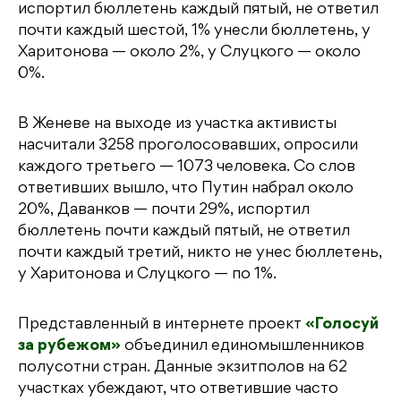
испортил бюллетень каждый пятый, не ответил
почти каждый шестой, 1% унесли бюллетень, у
Харитонова — около 2%, у Слуцкого — около
0%.
В Женеве на выходе из участка активисты
насчитали 3258 проголосовавших, опросили
каждого третьего — 1073 человека. Со слов
ответивших вышло, что Путин набрал около
20%, Даванков — почти 29%, испортил
бюллетень почти каждый пятый, не ответил
почти каждый третий, никто не унес бюллетень,
у Харитонова и Слуцкого — по 1%.
Представленный в интернете проект
«Голосуй
за рубежом»
объединил единомышленников
полусотни стран. Данные экзитполов на 62
участках убеждают, что ответившие часто