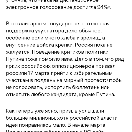
уточнив, что «явка на дистанционное
электронное голосование достигла 94%».
В тоталитарном государстве поголовная
поддержка узурпатора дело обычное,
особенно если много хлеба и зрелищ, а
внутренние войска крепки. Россия пока не
жалуется. Поведение критиков политики
Путина тоже помогло явке. Дело в том, что ряд
ярких российских оппозиционеров призвал
россиян 17 марта прийти к избирательным
участкам в полдень на мирный протест: чтобы
не голосовать, испортить бюллетень или
отметить любого кандидата, кроме Путина.
Как теперь уже ясно, призыв услышали
большие миллионы, хотя российской власти
идея понравилась мало. В начале марта