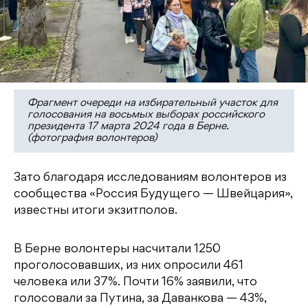
Фрагмент очереди на избирательный участок для
голосования на восьмых выборах российского
президента 17 марта 2024 года в Берне.
(фотография волонтеров)
Зато благодаря исследованиям волонтеров из
сообщества «Россия Будущего — Швейцария»,
известны итоги экзитполов.
В Берне волонтеры насчитали 1250
проголосовавших, из них опросили 461
человека или 37%. Почти 16% заявили, что
голосовали за Путина, за Даванкова — 43%,