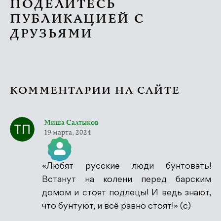
ПОДЕЛИТЕСЬ
ПУБЛИКАЦИЕЙ С
ДРУЗЬЯМИ
КОММЕНТАРИИ НА САЙТЕ
Миша Салтыков
19 марта, 2024
«Любят русские люди бунтовать!
Значок &quot;Реальный человек&quot;
Встанут на колени перед барским
домом и стоят подлецы! И ведь знают,
что бунтуют, и всё равно стоят!» (c)