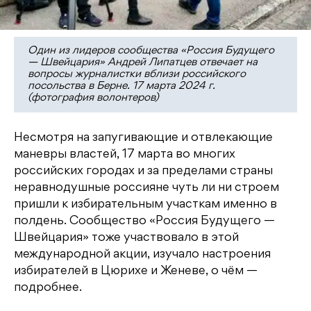
Один из лидеров сообщества «Россия Будущего
— Швейцария» Андрей Липатцев отвечает на
вопросы журналистки вблизи российского
посольства в Берне. 17 марта 2024 г.
(фотография волонтеров)
Несмотря на запугивающие и отвлекающие
маневры властей, 17 марта во многих
российских городах и за пределами страны
неравнодушные россияне чуть ли ни строем
пришли к избирательным участкам именно в
полдень. Сообщество «Россия Будущего —
Швейцария» тоже участвовало в этой
международной акции, изучало настроения
избирателей в Цюрихе и Женеве, о чём —
подробнее.