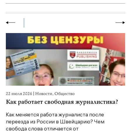
22 июля 2026
|
Новости
,
Общество
20
Как работает свободная журналистика?
П
м
Как меняется работа журналиста после
переезда из России в Швейцарию? Чем
Чт
свобода слова отличается от
по