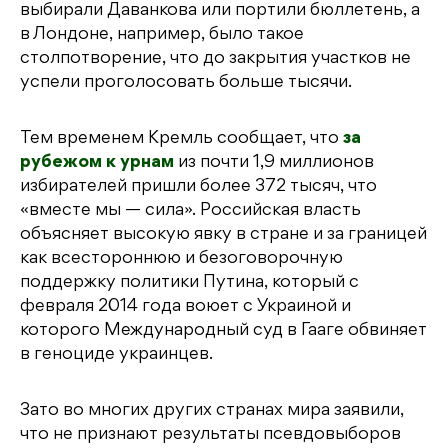
выбирали Даванкова или портили бюллетень, а
в Лондоне, например, было такое
столпотворение, что до закрытия участков не
успели проголосовать больше тысячи.
Тем временем Кремль сообщает, что
за
рубежом к урнам
из почти 1,9 миллионов
избирателей пришли более 372 тысяч, что
«вместе мы — сила». Российская власть
объясняет высокую явку в стране и за границей
как всестороннюю и безоговорочную
поддержку политики Путина, который с
февраля 2014 года воюет с Украиной и
которого Международный суд в Гааге обвиняет
в геноциде украинцев.
Зато во многих других странах мира заявили,
что не признают результаты псевдовыборов