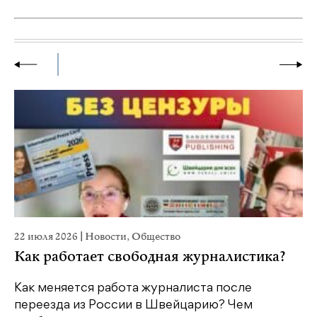
22 июля 2026
|
Новости
,
Общество
20
Как работает свободная журналистика?
П
м
Как меняется работа журналиста после
переезда из России в Швейцарию? Чем
Чт