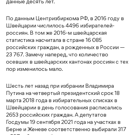
данные десять лет.
По данным Центризбиркома РФ, в 2016 году в
Швейцарии числилось 4496 избирателей-
россиян. В том же 2016-м швейцарская
статистика насчитала в стране 16 085
российских граждан, а рожденных в России —
23 767. Замечу наперед, что количество
осевших в швейцарских кантонах россиян с тех
пор изменилось мало.
Шесть лет назад при избрании Владимира
Путина на четвертый президентский срок 18
марта 2018 года в избирательных списках в
Швейцарии в день голосования расписались
2653 российских граждан. А депутатов
Госдумы 19 сентября 2021 года на участках в
Берне и Женеве соответственно выбирали 317