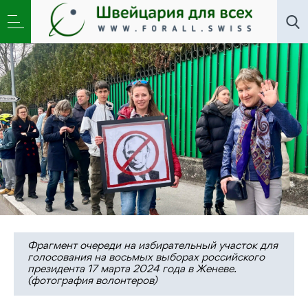
Новости
,
Общество
»
Строительство Прекрасной
России Будущего отложено
Фрагмент очереди на избирательный участок для
голосования на восьмых выборах российского
президента 17 марта 2024 года в Женеве.
(фотография волонтеров)