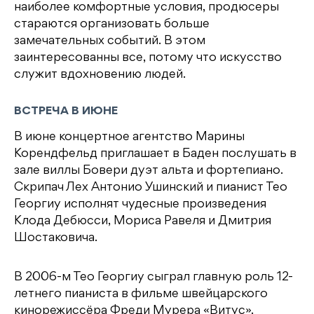
наиболее комфортные условия, продюсеры
стараются организовать больше
замечательных событий. В этом
заинтересованны все, потому что искусство
служит вдохновению людей.
ВСТРЕЧА В ИЮНЕ
В июне концертное агентство Марины
Корендфельд приглашает в Баден послушать в
зале виллы Бовери дуэт альта и фортепиано.
Скрипач Лех Антонио Ушинский и пианист Тео
Георгиу исполнят чудесные произведения
Клода Дебюсси, Мориса Равеля и Дмитрия
Шостаковича.
В 2006-м Тео Георгиу сыграл главную роль 12-
летнего пианиста в фильме швейцарского
кинорежиссёра Фреди Мурера «Витус».