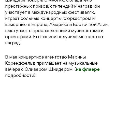
Шнидера покорило многих. Обладатель
престижных призов, стипендий и наград, он
участвует в международных фестивалях,
играет сольные концерты, с оркестром и
камерные в Европе, Америке и Восточной Азии,
выступает с прославленными музыкантами и
оркестрами. Его записи получили множество
наград.
В мае концертное агентство Марины
Корендфельд приглашает на музыкальные
вечера с Оливером Шнидером (
на флаере
подробности).