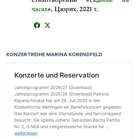
стихотворений «
Гадание на
часах
», Цюрих, 2021 г.
KONZERTREIHE MARINA KORENDFELD