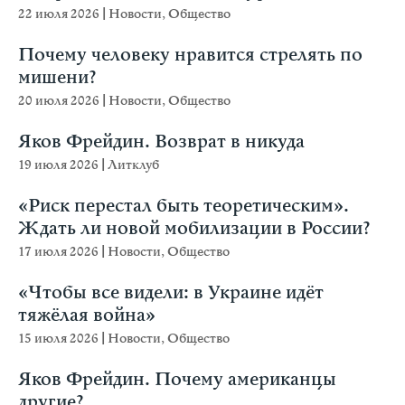
22 июля 2026
|
Новости
,
Общество
Почему человеку нравится стрелять по
мишени?
20 июля 2026
|
Новости
,
Общество
Яков Фрейдин. Возврат в никуда
19 июля 2026
|
Литклуб
«Риск перестал быть теоретическим».
Ждать ли новой мобилизации в России?
17 июля 2026
|
Новости
,
Общество
«Чтобы все видели: в Украине идёт
тяжёлая война»
15 июля 2026
|
Новости
,
Общество
Яков Фрейдин. Почему американцы
другие?