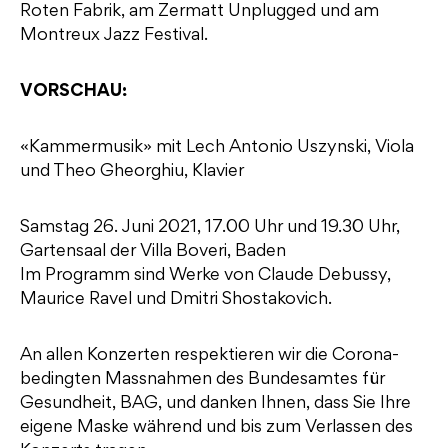
Roten Fabrik, am Zermatt Unplugged und am
Montreux Jazz Festival.
VORSCHAU:
«Kammermusik» mit Lech Antonio Uszynski, Viola
und Theo Gheorghiu, Klavier
Samstag 26. Juni 2021, 17.00 Uhr und 19.30 Uhr,
Gartensaal der Villa Boveri, Baden
Im Programm sind Werke von Claude Debussy,
Maurice Ravel und Dmitri Shostakovich.
An allen Konzerten respektieren wir die Corona-
bedingten Massnahmen des Bundesamtes für
Gesundheit, BAG, und danken Ihnen, dass Sie Ihre
eigene Maske während und bis zum Verlassen des