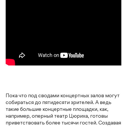
Пока что под сводами концертных залов могут
собираться до пятидесяти зрителей. А ведь
такие большие концертные площадки, как,
например, оперный театр Цюриха, готовы
приветствовать более тысячи гостей. Создавая