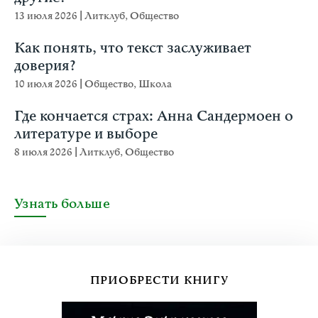
13 июля 2026
|
Литклуб
,
Общество
Как понять, что текст заслуживает
доверия?
10 июля 2026
|
Общество
,
Школа
Где кончается страх: Анна Сандермоен о
литературе и выборе
8 июля 2026
|
Литклуб
,
Общество
Узнать больше
ПРИОБРЕСТИ КНИГУ