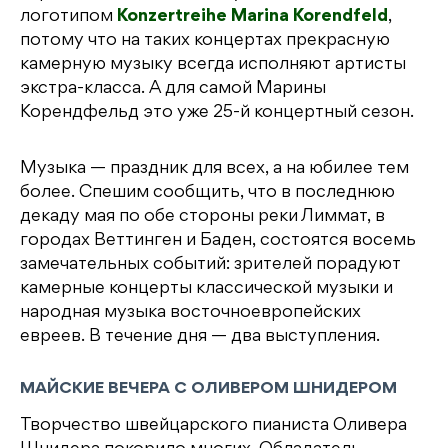
логотипом
Konzertreihe Marina Korendfeld
,
потому что на таких концертах прекрасную
камерную музыку всегда исполняют артисты
экстра-класса. А для самой Марины
Корендфельд это уже 25-й концертный сезон.
Музыка — праздник для всех, а на юбилее тем
более. Спешим сообщить, что в последнюю
декаду мая по обе стороны реки Лиммат, в
городах Веттинген и Баден, состоятся восемь
замечательных событий: зрителей порадуют
камерные концерты классической музыки и
народная музыка восточноевропейских
евреев. В течение дня — два выступления.
МАЙСКИЕ ВЕЧЕРА С ОЛИВЕРОМ ШНИДЕРОМ
Творчество швейцарского пианиста Оливера