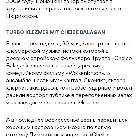
2009 году. Немецкий тенор выступает в
крупнейших оперных театрах, в том числе в
Цюрихском.
TURBO KLEZMER MIT CHEIBE BALAGAN
Ровно через неделю, 30 мая, концерт посвящен
клезмерской музыке, истоки которой в
древнем еврейском фольклоре. Группа «Cheibe
Balagan» известна по швейцарскому
комедийному фильму «Wolkenbruch». В
ансамбле шесть музыкантов. Скрипка, гитара,
кларнет, аккордеон, контрабас, ударные и вокал
дарили восторг публике в переполненных залах
и на звёздном фестивале в Монтрё.
А в последнее воскресенье весны зарядиться
хорошим настроением можно по левую
сторону Лиммата на концертах «Cheibe