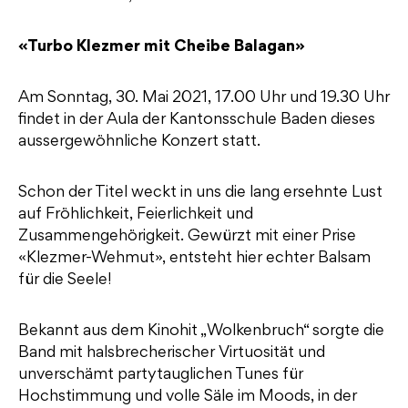
«Turbo Klezmer mit Cheibe Balagan»
Am Sonntag, 30. Mai 2021, 17.00 Uhr und 19.30 Uhr
findet in der Aula der Kantonsschule Baden dieses
aussergewöhnliche Konzert statt.
Schon der Titel weckt in uns die lang ersehnte Lust
auf Fröhlichkeit, Feierlichkeit und
Zusammengehörigkeit. Gewürzt mit einer Prise
«Klezmer-Wehmut», entsteht hier echter Balsam
für die Seele!
Bekannt aus dem Kinohit „Wolkenbruch“ sorgte die
Band mit halsbrecherischer Virtuosität und
unverschämt partytauglichen Tunes für
Hochstimmung und volle Säle im Moods, in der