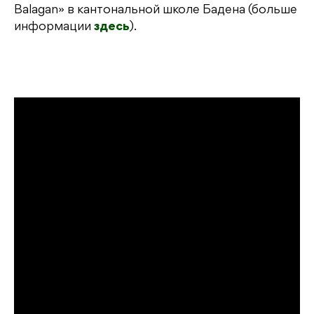
Balagan» в кантональной школе Бадена (больше
информации
здесь
).