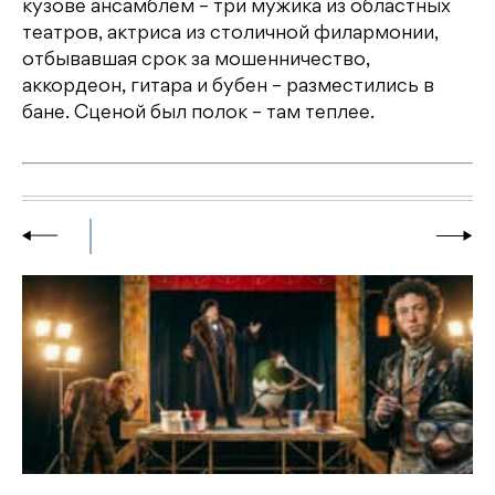
кузове ансамблем – три мужика из областных
театров, актриса из столичной филармонии,
отбывавшая срок за мошенничество,
аккордеон, гитара и бубен – разместились в
бане. Сценой был полок – там теплее.