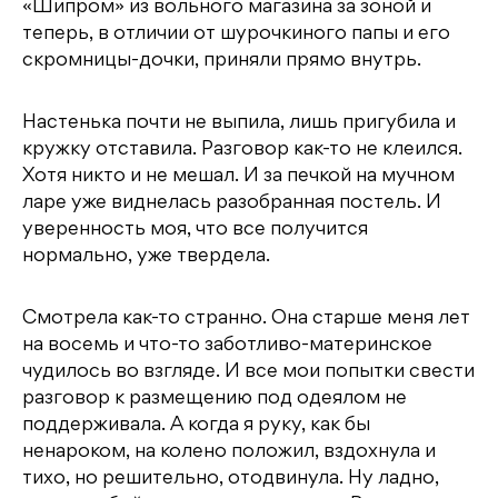
«Шипром» из вольного магазина за зоной и
теперь, в отличии от шурочкиного папы и его
скромницы-дочки, приняли прямо внутрь.
Настенька почти не выпила, лишь пригубила и
кружку отставила. Разговор как-то не клеился.
Хотя никто и не мешал. И за печкой на мучном
ларе уже виднелась разобранная постель. И
уверенность моя, что все получится
нормально, уже твердела.
Смотрела как-то странно. Она старше меня лет
на восемь и что-то заботливо-материнское
чудилось во взгляде. И все мои попытки свести
разговор к размещению под одеялом не
поддерживала. А когда я руку, как бы
ненароком, на колено положил, вздохнула и
тихо, но решительно, отодвинула. Ну ладно,