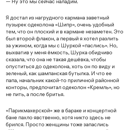
— Ну это мы сейчас наладим.
Я достал из нагрудного кармана заветный
пузырек одеколона «Шипр», очень удобный
тем, что он плоский и в кармане незаметен. Это
был второй флакон, а первый я хотел разлить
за ужином, когда мы с Шуркой «паслись». Но,
выхватив у меня ёмкость, Шурка обидчиво
сказала, что она не такая дешёвка, чтобы
опуститься до одеколона, хоть он по виду и
зеленый, как шампанская бутылка. И что ее
папа, начальник какой-то приличной районной
конторы, предпочитал одеколон «Кремль», но
не пить, а после бритья.
«Парикмахерской» же в бараке и концертной
бане пахло явственно, хотя никто здесь не
брился. Просто женщины тоже запаслись