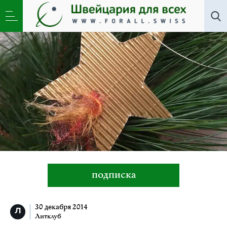
Литклуб
»
Белый танец
подписка
30 декабря 2014
Литклуб