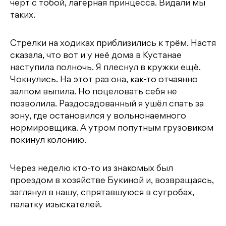
черт с тобой, лагерная принцесса. Видали мы
таких.
Стрелки на ходиках приблизились к трём. Настя
сказала, что вот и у неё дома в Кустанае
наступила полночь. Я плеснул в кружки ещё.
Чокнулись. На этот раз она, как-то отчаянно
залпом выпила. Но поцеловать себя не
позволила. Раздосадованный я ушёл спать за
зону, где остановился у вольнонаемного
нормировщика. А утром попутным грузовиком
покинул колонию.
Через неделю кто-то из знакомых был
проездом в хозяйстве Букиной и, возвращаясь,
заглянул в нашу, спрятавшуюся в сугробах,
палатку изыскателей.