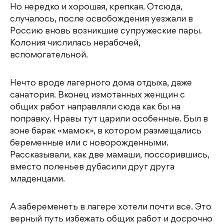
Но нередко и хорошая, крепкая. Отсюда,
случалось, после освобождения уезжали в
Россию вновь возникшие супружеские пары.
Колония числилась нерабочей,
вспомогательной.
Нечто вроде лагерного дома отдыха, даже
санатория. Вконец измотанных женщин с
общих работ направляли сюда как бы на
поправку. Нравы тут царили особенные. Был в
зоне барак «мамок», в котором размещались
беременные или с новорожденными.
Рассказывали, как две мамаши, поссорившись,
вместо поленьев дубасили друг друга
младенцами.
А забеременеть в лагере хотели почти все. Это
верный путь избежать общих работ и досрочно