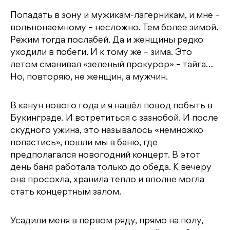
Попадать в зону и мужикам-лагерникам, и мне –
вольнонаемному – несложно. Тем более зимой.
Режим тогда послабей. Да и женщины редко
уходили в побеги. И к тому же – зима. Это
летом сманивал «зеленый прокурор» – тайга…
Но, повторяю, не женщин, а мужчин.
В канун нового года и я нашёл повод побыть в
Букинграде. И встретиться с зазнобой. И после
скудного ужина, это называлось «немножко
попастись», пошли мы в баню, где
предполагался новогодний концерт. В этот
день баня работала только до обеда. К вечеру
она просохла, хранила тепло и вполне могла
стать концертным залом.
Усадили меня в первом ряду, прямо на полу,