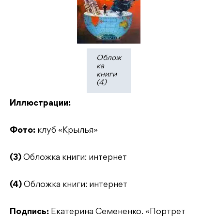
Облож
ка
книги
(4)
Иллюстрации:
Фото:
клуб «Крылья»
(3)
Обложка книги: интернет
(4)
Обложка книги: интернет
Подпись:
Екатерина Семененко. «Портрет