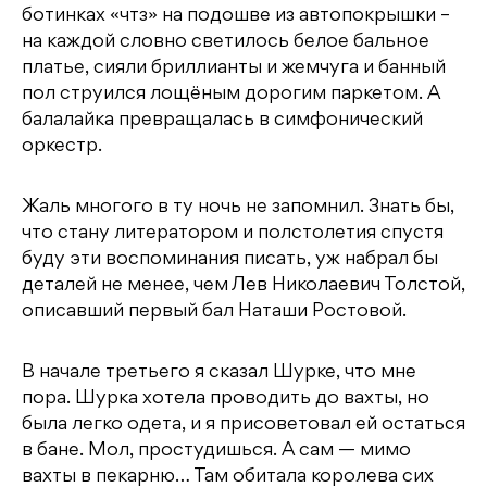
ботинках «чтз» на подошве из автопокрышки –
на каждой словно светилось белое бальное
платье, сияли бриллианты и жемчуга и банный
пол струился лощёным дорогим паркетом. А
балалайка превращалась в симфонический
оркестр.
Жаль многого в ту ночь не запомнил. Знать бы,
что стану литератором и полстолетия спустя
буду эти воспоминания писать, уж набрал бы
деталей не менее, чем Лев Николаевич Толстой,
описавший первый бал Наташи Ростовой.
В начале третьего я сказал Шурке, что мне
пора. Шурка хотела проводить до вахты, но
была легко одета, и я присоветовал ей остаться
в бане. Мол, простудишься. А сам — мимо
вахты в пекарню… Там обитала королева сих