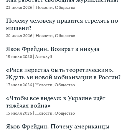
Как работает свободная журналистика?
22 июля 2026
|
Новости
,
Общество
Почему человеку нравится стрелять по
мишени?
20 июля 2026
|
Новости
,
Общество
Яков Фрейдин. Возврат в никуда
19 июля 2026
|
Литклуб
«Риск перестал быть теоретическим».
Ждать ли новой мобилизации в России?
17 июля 2026
|
Новости
,
Общество
«Чтобы все видели: в Украине идёт
тяжёлая война»
15 июля 2026
|
Новости
,
Общество
Яков Фрейдин. Почему американцы