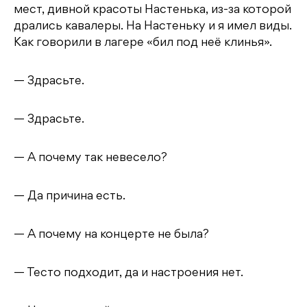
мест, дивной красоты Настенька, из-за которой
дрались кавалеры. На Настеньку и я имел виды.
Как говорили в лагере «бил под неё клинья».
— Здрасьте.
— Здрасьте.
— А почему так невесело?
— Да причина есть.
— А почему на концерте не была?
— Тесто подходит, да и настроения нет.