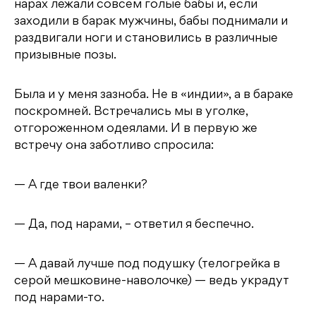
нарах лежали совсем голые бабы и, если
заходили в барак мужчины, бабы поднимали и
раздвигали ноги и становились в различные
призывные позы.
Была и у меня зазноба. Не в «индии», а в бараке
поскромней. Встречались мы в уголке,
отгороженном одеялами. И в первую же
встречу она заботливо спросила:
— А где твои валенки?
— Да, под нарами, – ответил я беспечно.
— А давай лучше под подушку (телогрейка в
серой мешковине-наволочке) — ведь украдут
под нарами-то.