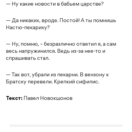
— Ну какие новости в бабьем царстве?
— Да никаких, вроде. Постой! А ты помнишь
Настю-пекариху?
— Ну, помню, – безразлично ответил я, а сам
весь напружинился. Ведь из-за нее-то и
спрашивать стал.
— Так вот, убрали из пекарни. В вензону к
Братску перевели. Крепкий сифилис.
Текст:
Павел Новокшонов