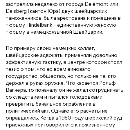
застрелила недалеко от города Delémont или
Delsberg (кантон Юра) двух швейцарских
таможенников, была арестована и помещена в
тюрьму Hindelbank – единственную женскую
тюрьму в немецкоязычной Швейцарии.
По примеру своих немецких коллег,
швейцарские адвокаты применяли довольно
эффективную тактику, в центре которой стоял
тезис о том, что во всем виновато
государство, общество, но только не те, кто
держал в руках оружие. Что касается Рольф
Вагнера, то поначалу он не желал сотрудничать
со следствием и пытался голодовками
превратить банальное ограбление в
политический акт. Однако его расчеты не
оправдались. Когда в 1980 году цюрихский суд
присяжных приговорил его к пожизненному