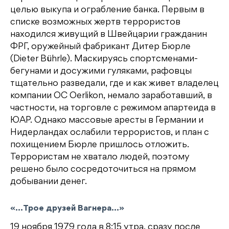
целью выкупа и ограбление банка. Первым в
списке возможных жертв террористов
находился живущий в Швейцарии гражданин
ФРГ, оружейный фабрикант Дитер Бюрле
(Dieter Bührle). Маскируясь спортсменами-
бегунами и досужими гуляками, рафовцы
тщательно разведали, где и как живет владелец
компании OC Oerlikon, немало заработавший, в
частности, на торговле с режимом апартеида в
ЮАР. Однако массовые аресты в Германии и
Нидерландах ослабили террористов, и план с
похищением Бюрле пришлось отложить.
Террористам не хватало людей, поэтому
решено было сосредоточиться на прямом
добывании денег.
«…Трое друзей Вагнера…»
19 ноября 1979 года в 8:15 утра, сразу после