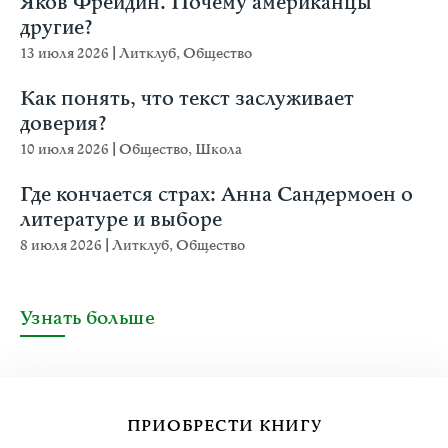
Яков Фрейдин. Почему американцы
другие?
13 июля 2026
|
Литклуб
,
Общество
Как понять, что текст заслуживает
доверия?
10 июля 2026
|
Общество
,
Школа
Где кончается страх: Анна Сандермоен о
литературе и выборе
8 июля 2026
|
Литклуб
,
Общество
Узнать больше
ПРИОБРЕСТИ КНИГУ