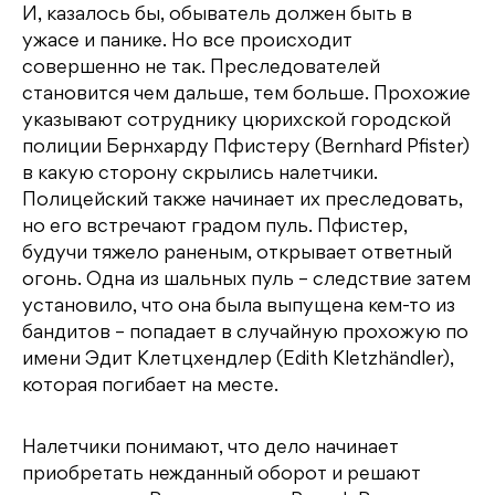
И, казалось бы, обыватель должен быть в
ужасе и панике. Но все происходит
совершенно не так. Преследователей
становится чем дальше, тем больше. Прохожие
указывают сотруднику цюрихской городской
полиции Бернхарду Пфистеру (Bernhard Pfister)
в какую сторону скрылись налетчики.
Полицейский также начинает их преследовать,
но его встречают градом пуль. Пфистер,
будучи тяжело раненым, открывает ответный
огонь. Одна из шальных пуль – следствие затем
установило, что она была выпущена кем-то из
бандитов – попадает в случайную прохожую по
имени Эдит Клетцхендлер (Edith Kletzhändler),
которая погибает на месте.
Налетчики понимают, что дело начинает
приобретать нежданный оборот и решают