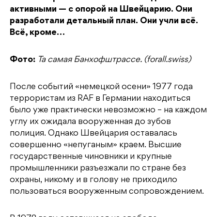
активными — с опорой на Швейцарию. Они
разработали детальный план. Они учли всё.
Всё, кроме…
Фото:
Та самая Банхофштрассе. (forall.swiss)
После событий «немецкой осени» 1977 года
террористам из RAF в Германии находиться
было уже практически невозможно – на каждом
углу их ожидала вооруженная до зубов
полиция. Однако Швейцария оставалась
совершенно «непуганым» краем. Высшие
государственные чиновники и крупные
промышленники разъезжали по стране без
охраны, никому и в голову не приходило
пользоваться вооруженным сопровождением.