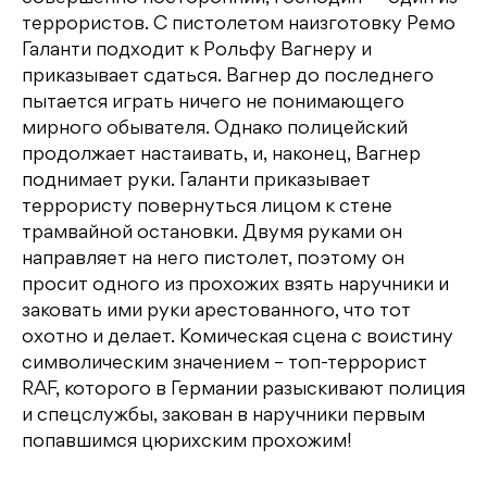
террористов. С пистолетом наизготовку Ремо
Галанти подходит к Рольфу Вагнеру и
приказывает сдаться. Вагнер до последнего
пытается играть ничего не понимающего
мирного обывателя. Однако полицейский
продолжает настаивать, и, наконец, Вагнер
поднимает руки. Галанти приказывает
террористу повернуться лицом к стене
трамвайной остановки. Двумя руками он
направляет на него пистолет, поэтому он
просит одного из прохожих взять наручники и
заковать ими руки арестованного, что тот
охотно и делает. Комическая сцена с воистину
символическим значением – топ-террорист
RAF, которого в Германии разыскивают полиция
и спецслужбы, закован в наручники первым
попавшимся цюрихским прохожим!