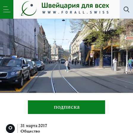
Общество
»
«Фанатическая идентификация с
анонимным финансовым капиталом…»
подписка
31 марта 2017
Общество