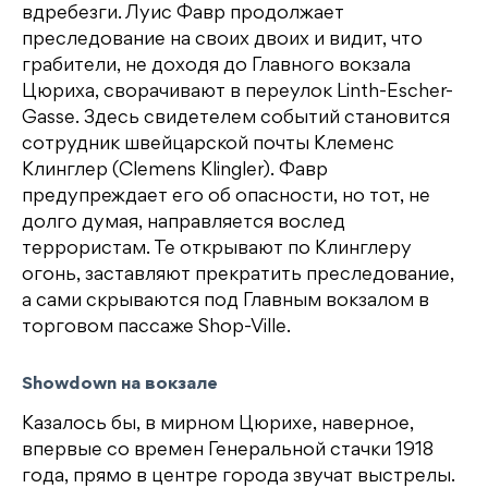
вдребезги. Луис Фавр продолжает
преследование на своих двоих и видит, что
грабители, не доходя до Главного вокзала
Цюриха, сворачивают в переулок Linth-Escher-
Gasse. Здесь свидетелем событий становится
сотрудник швейцарской почты Клеменс
Клинглер (Clemens Klingler). Фавр
предупреждает его об опасности, но тот, не
долго думая, направляется вослед
террористам. Те открывают по Клинглеру
огонь, заставляют прекратить преследование,
а сами скрываются под Главным вокзалом в
торговом пассаже Shop-Ville.
Showdown на вокзале
Казалось бы, в мирном Цюрихе, наверное,
впервые со времен Генеральной стачки 1918
года, прямо в центре города звучат выстрелы.