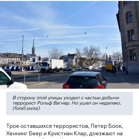
В сторону этой улицы уходил с частью добычи
террорист Рольф Вагнер. Но ушел он недалеко.
(forall.swiss)
Трое оставшихся террористов, Петер Боок,
Хеннинг Беер и Кристиан Клар, доезжают на