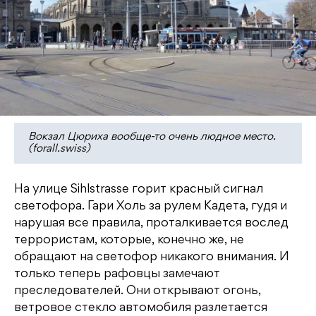
Вокзал Цюриха вообще-то очень людное место.
(forall.swiss)
На улице Sihlstrasse горит красный сигнал
светофора. Гари Холь за рулем Кадета, гудя и
нарушая все правила, проталкивается вослед
террористам, которые, конечно же, не
обращают на светофор никакого внимания. И
только теперь рафовцы замечают
преследователей. Они открывают огонь,
ветровое стекло автомобиля разлетается