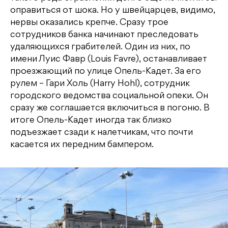
оправиться от шока. Но у швейцарцев, видимо,
нервы оказались крепче. Сразу трое
сотрудников банка начинают преследовать
удаляющихся грабителей. Один из них, по
имени Луис Фавр (Louis Favre), останавливает
проезжающий по улице Опель-Кадет. За его
рулем – Гари Холь (Harry Hohl), сотрудник
городского ведомства социальной опеки. Он
сразу же соглашается включиться в погоню. В
итоге Опель-Кадет иногда так близко
подъезжает сзади к налетчикам, что почти
касается их передним бампером.