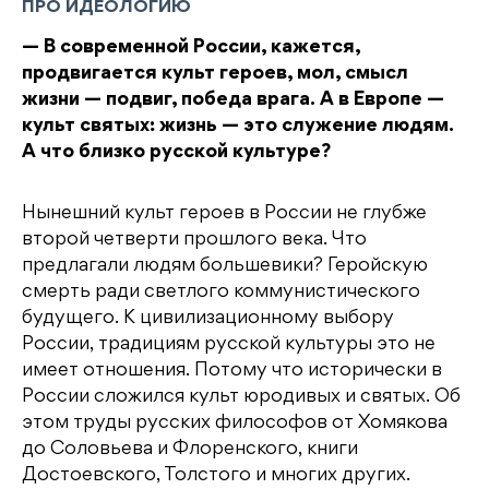
ПРО ИДЕОЛОГИЮ
— В современной России, кажется,
продвигается культ героев, мол, смысл
жизни — подвиг, победа врага. А в Европе —
культ святых: жизнь — это служение людям.
А что близко русской культуре?
Нынешний культ героев в России не глубже
второй четверти прошлого века. Что
предлагали людям большевики? Геройскую
смерть ради светлого коммунистического
будущего. К цивилизационному выбору
России, традициям русской культуры это не
имеет отношения. Потому что исторически в
России сложился культ юродивых и святых. Об
этом труды русских философов от Хомякова
до Соловьева и Флоренского, книги
Достоевского, Толстого и многих других.