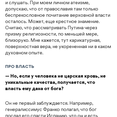
и слушать. При моем личном атеизме,
допускаю, что от православия там только
беспрекословное почитание верховной власти
осталось. Может, еще крестное знамение.
Считаю, что рассматривать Путина через
призму религиозности, по меньшей мере,
близоруко. Мне кажется, тут карикатурная,
поверхностная вера, не укорененная ни в каком
духовном опыте.
ПРО ВЛАСТЬ
— Но, если у человека не царская кровь, не
уникальные качества, получается, что
власть ему дана от бога?
Он не первый заблуждается. Например,
генералиссимус Франко полагал, что бог
послал его спасти Испанию, что он и есть