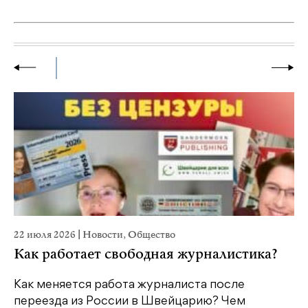
22 июля 2026
|
Новости
,
Общество
20
Как работает свободная журналистика?
П
м
Как меняется работа журналиста после
переезда из России в Швейцарию? Чем
Чт