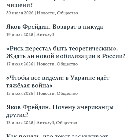
мишени?
20 июля 2026
|
Новости
,
Общество
Яков Фрейдин. Возврат в никуда
19 июля 2026
|
Литклуб
«Риск перестал быть теоретическим».
Ждать ли новой мобилизации в России?
17 июля 2026
|
Новости
,
Общество
«Чтобы все видели: в Украине идёт
тяжёлая война»
15 июля 2026
|
Новости
,
Общество
Яков Фрейдин. Почему американцы
другие?
13 июля 2026
|
Литклуб
,
Общество
Как понять, что текст заслуживает