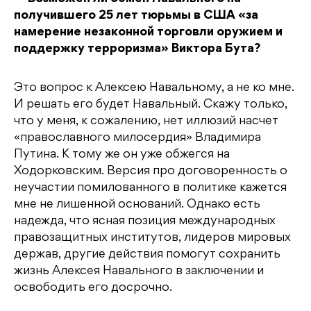
получившего 25 лет тюрьмы в США «за
намерение незаконной торговли оружием и
поддержку терроризма» Виктора Бута?
Это вопрос к Алексею Навальному, а не ко мне.
И решать его будет Навальный. Скажу только,
что у меня, к сожалению, нет иллюзий насчет
«православного милосердия» Владимира
Путина. К тому же он уже обжегся на
Ходорковским. Версия про договоренность о
неучастии помилованного в политике кажется
мне не лишенной оснований. Однако есть
надежда, что ясная позиция международных
правозащитных институтов, лидеров мировых
держав, другие действия помогут сохранить
жизнь Алексея Навального в заключении и
освободить его досрочно.