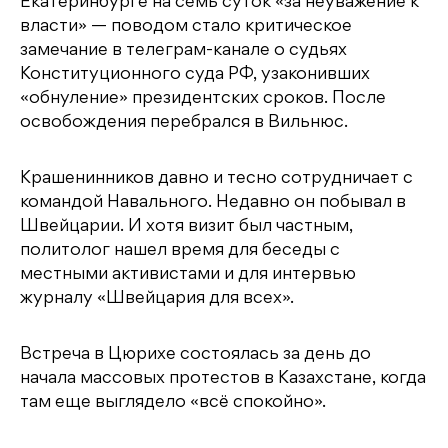
Екатеринбурге на семь суток «за неуважение к
власти» — поводом стало критическое
замечание в телеграм-канале о судьях
Конституционного суда РФ, узаконивших
«обнуление» президентских сроков. После
освобождения перебрался в Вильнюс.
Крашенинников давно и тесно сотрудничает с
командой Навального. Недавно он побывал в
Швейцарии. И хотя визит был частным,
политолог нашел время для беседы с
местными активистами и для интервью
журналу «Швейцария для всех».
Встреча в Цюрихе состоялась за день до
начала массовых протестов в Казахстане, когда
там еще выглядело «всё спокойно».