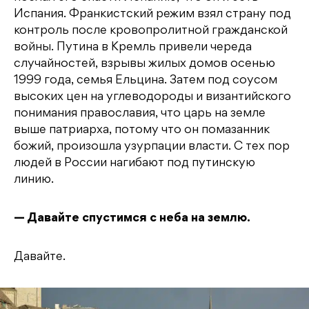
Испания. Франкистский режим взял страну под
контроль после кровопролитной гражданской
войны. Путина в Кремль привели череда
случайностей, взрывы жилых домов осенью
1999 года, семья Ельцина. Затем под соусом
высоких цен на углеводороды и византийского
понимания православия, что царь на земле
выше патриарха, потому что он помазанник
божий, произошла узурпации власти. С тех пор
людей в России нагибают под путинскую
линию.
— Давайте спустимся с неба на землю.
Давайте.