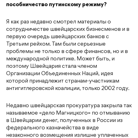
пособничество путинскому режиму?
Я как раз недавно смотрел материалы о
сотрудничестве швейцарских бизнесменов и в
первую очередь швейцарских банков с
Третьим рейхом. Там были серьезные
проблемы не только в сфере финансов, но и в
международной политике. Может быть, и
поэтому Швейцария стала членом
Организации Объединенных Наций, идея
которой принадлежит странам-участникам
антигитлеровской коалиции, только 2002 году.
Недавно швейцарская прокуратура закрыла так
называемое «дело Магницкого» по отмыванию
в Швейцарии денег, полученных в России из
федерального казначейства в виде
незаконного возмещения излишне уплаченных