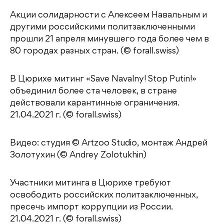
Акции солидарности c Алексеем Навальным и
другими российскими политзаключенными
прошли 21 апреля минувшего года более чем в
80 городах разных стран. (© forall.swiss)
В Цюрихе митинг «Save Navalny! Stop Putin!»
объединил более ста человек, в стране
действовали карантинные ограничения.
21.04.2021 г. (© forall.swiss)
Видео: студия © Artzoo Studio, монтаж Андрей
Золотухин (© Andrey Zolotukhin)
Участники митинга в Цюрихе требуют
освободить российских политзаключенных,
пресечь импорт коррупции из России.
21.04.2021 г. (© forall.swiss)