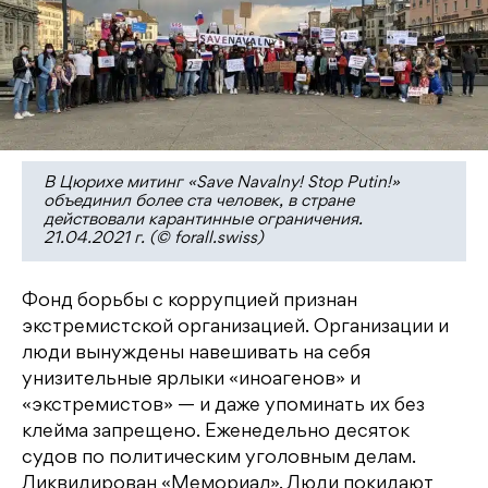
В Цюрихе митинг «Save Navalny! Stop Putin!»
объединил более ста человек, в стране
действовали карантинные ограничения.
21.04.2021 г. (© forall.swiss)
Фонд борьбы с коррупцией признан
экстремистской организацией. Организации и
люди вынуждены навешивать на себя
унизительные ярлыки «иноагенов» и
«экстремистов» — и даже упоминать их без
клейма запрещено. Еженедельно десяток
судов по политическим уголовным делам.
Ликвидирован «Мемориал». Люди покидают