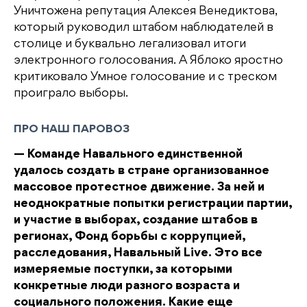
Уничтожена репутация Алексея Венедиктова,
который руководил штабом наблюдателей в
столице и буквально легализовал итоги
электронного голосования. А Яблоко яростно
критиковало Умное голосование и с треском
проиграло выборы.
ПРО НАШ ПАРОВОЗ
— Команде Навального единственной
удалось создать в стране организованное
массовое протестное движение. За ней и
неоднократные попытки регистрации партии,
и участие в выборах, создание штабов в
регионах, Фонд борьбы с коррупцией,
расследования, Навальный Live. Это все
измеряемые поступки, за которыми
конкретные люди разного возраста и
социального положения. Какие еще