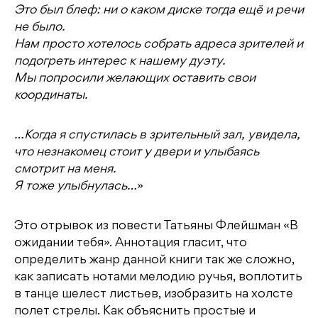
Это был блеф: ни о каком диске тогда ещё и речи
не было.
Нам просто хотелось собрать адреса зрителей и
подогреть интерес к нашему дуэту.
Мы попросили желающих оставить свои
координаты.
…Когда я спустилась в зрительный зал, увидела,
что незнакомец стоит у двери и улыбаясь
смотрит на меня.
Я тоже улыбнулась…
»
Это отрывок из повести Татьяны Флейшман «В
ожидании тебя». Аннотация гласит, что
определить жанр данной книги так же сложно,
как записать нотами мелодию ручья, воплотить
в танце шелест листьев, изобразить на холсте
полет стрелы. Как объяснить простые и