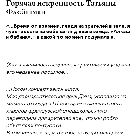
Горячая искренность Татьяны
Флейшман
«…Время от времени, глядя на зрителей в зале, я
чувствовала на себе взгляд незнакомца. «Алкаш
и бабник», - в какой-то момент подумала я.
(Как выяснилось позднее, я практически угадала
его недавнее прошлое…)
…Потом концерт закончился.
Моя двенадцатилетняя дочь Дина, успевшая на
момент отъезда в Швейцарию закончить пять
классов французской спецшколы, лихо
переводила для зрителей все, что мы робко
объявляли по-русски.
В том числе, и то, что скоро выходит наш диск.