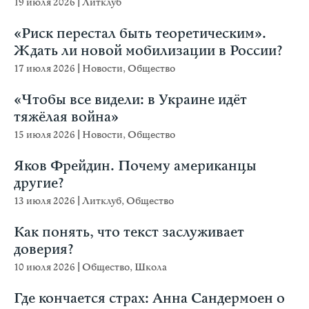
19 июля 2026
|
Литклуб
«Риск перестал быть теоретическим».
Ждать ли новой мобилизации в России?
17 июля 2026
|
Новости
,
Общество
«Чтобы все видели: в Украине идёт
тяжёлая война»
15 июля 2026
|
Новости
,
Общество
Яков Фрейдин. Почему американцы
другие?
13 июля 2026
|
Литклуб
,
Общество
Как понять, что текст заслуживает
доверия?
10 июля 2026
|
Общество
,
Школа
Где кончается страх: Анна Сандермоен о