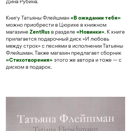
Дина Рубина.
Книгу Татьяны Флейшман
«В ожидании тебя»
можно приобрести в Цюрихе в книжном
магазине
ZentRus
в разделе
«Новинки»
. К книге
прилагается подарочный диск «И любовь
между строк» с песнями в исполнении Татьяны
Флейшман. Также магазин предлагает сборник
«Стихотворения»
этого же автора и тоже — с
диском в подарок.