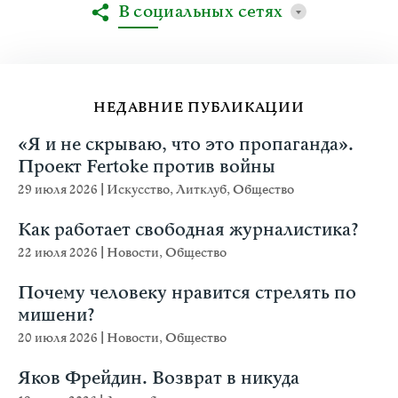
В социальных сетях
НЕДАВНИЕ ПУБЛИКАЦИИ
«Я и не скрываю, что это пропаганда».
Проект Fertoke против войны
29 июля 2026
|
Искусство
,
Литклуб
,
Общество
Как работает свободная журналистика?
22 июля 2026
|
Новости
,
Общество
Почему человеку нравится стрелять по
мишени?
20 июля 2026
|
Новости
,
Общество
Яков Фрейдин. Возврат в никуда