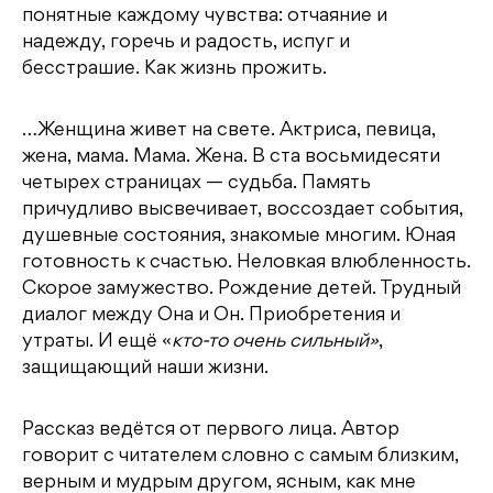
понятные каждому чувства: отчаяние и
надежду, горечь и радость, испуг и
бесстрашие. Как жизнь прожить.
…Женщина живет на свете. Актриса, певица,
жена, мама. Мама. Жена. В ста восьмидесяти
четырех страницах — судьба. Память
причудливо высвечивает, воссоздает события,
душевные состояния, знакомые многим. Юная
готовность к счастью. Неловкая влюбленность.
Скорое замужество. Рождение детей. Трудный
диалог между Она и Он. Приобретения и
утраты. И ещё «
кто-то очень сильный»
,
защищающий наши жизни.
Рассказ ведётся от первого лица. Автор
говорит с читателем словно с самым близким,
верным и мудрым другом, ясным, как мне