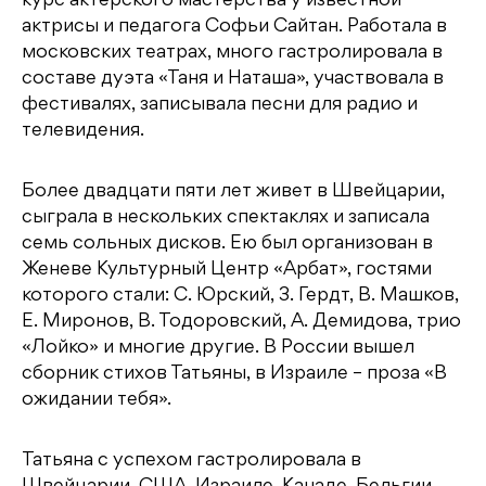
курс актёрского мастерства у известной
актрисы и педагога Софьи Сайтан. Работала в
московских театрах, много гастролировала в
составе дуэта «Таня и Наташа», участвовала в
фестивалях, записывала песни для радио и
телевидения.
Более двадцати пяти лет живет в Швейцарии,
сыграла в нескольких спектаклях и записала
семь сольных дисков. Ею был организован в
Женеве Культурный Центр «Арбат», гостями
которого стали: С. Юрский, З. Гердт, В. Машков,
Е. Миронов, В. Тодоровский, А. Демидова, трио
«Лойко» и многие другие. В России вышел
сборник стихов Татьяны, в Израиле – проза «В
ожидании тебя».
Татьяна с успехом гастролировала в