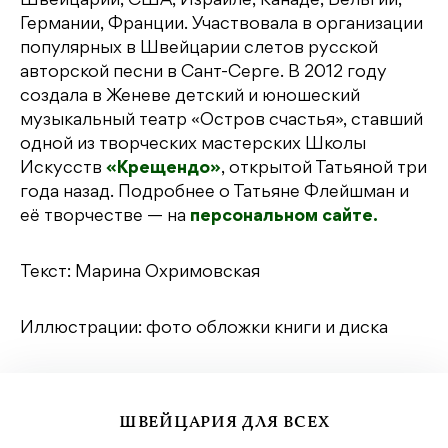
Швейцарии, США, Израиле, Канаде, Бельгии,
Германии, Франции. Участвовала в организации
популярных в Швейцарии слетов русской
авторской песни в Сант-Серге. В 2012 году
создала в Женеве детский и юношеский
музыкальный театр «Остров счастья», ставший
одной из творческих мастерских Школы
Искусств
«Крещендо»
, открытой Татьяной три
года назад. Подробнее о Татьяне Флейшман и
её творчестве — на
персональном сайте.
Текст: Марина Охримовская
Иллюстрации: фото обложки книги и диска
ШВЕЙЦАРИЯ ДЛЯ ВСЕХ