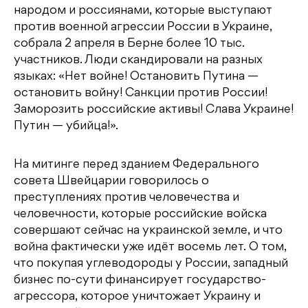
народом и россиянами, которые выступают
против военной агрессии России в Украине,
собрала 2 апреля в Берне более 10 тыс.
участников. Люди скандировали на разных
языках: «Нет войне! Остановить Путина —
остановить войну! Санкции против России!
Заморозить российские активы! Слава Украине!
Путин — убийца!».
На митинге перед зданием Федерального
совета Швейцарии говорилось о
преступлениях против человечества и
человечности, которые российские войска
совершают сейчас на украинской земле, и что
война фактически уже идёт восемь лет. О том,
что покупая углеводороды у России, западный
бизнес по-сути финансирует государство-
агрессора, которое уничтожает Украину и