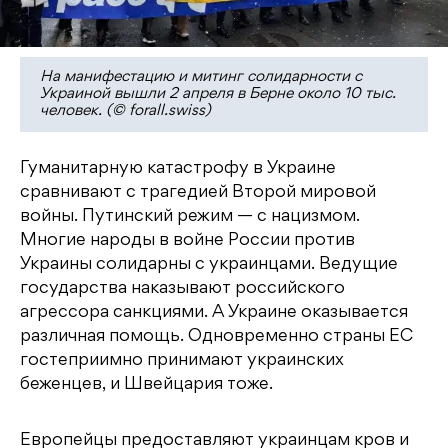
На манифестацию и митинг солидарности с
Украиной вышли 2 апреля в Берне около 10 тыс.
человек. (© forall.swiss)
Гуманитарную катастрофу в Украине
сравнивают с трагедией Второй мировой
войны. Путинский режим — с нацизмом.
Многие народы в войне России против
Украины солидарны с украинцами. Ведущие
государства наказывают российского
агрессора санкциями. А Украине оказывается
различная помощь. Одновременно страны ЕС
гостеприимно принимают украинских
беженцев, и Швейцария тоже.
Европейцы предоставляют украинцам кров и