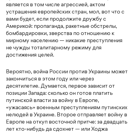
является в том числе агрессией, актом
устрашения европейских стран, мол, вот что с
вами будет, если продолжите дружбу с
Америкой: пропаганда, ракетные обстрелы,
бомбардировки, зверства по отношению к
мирному населению — никакие преступления
не чужды тоталитарному режиму для
достижения целей.
Вероятно, война России против Украины может
закончиться в этом году или через
десятилетие. Думается, первое зависит от
позиции Запада: сколько он готов платить
путинской власти за войну в Европе,
«ужасаясь» военным преступлениям путинских
нелюдей в Украине. Второе отправляет войну в
Европе на откуп восточной притче: за двадцать
лет кто-нибудь да сдохнет — или Ходжа