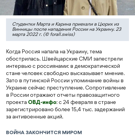
Студентки Марта и Карина приехали в Цюрих из
Винницы после нападения России на Украину. 23
марта 2022 г. (© forall.swiss)
Когда Россия напала на Украину, тема
обострилась. Швейцарские СМИ запестрели
интервью с россиянами: в демократической
стане человек свободно высказывает мнение.
Зато в путинской России упоминание войны в
Украине сейчас преступление. Сопротивление
в России отражают отчеты правозащитного
проекта
ОВД-инфо
: с 24 февраля в стране
зарегистрировано более 15,4 тыс. задержаний
за антивоенные акций.
ВОЙНА ЗАКОНЧИТСЯ МИРОМ