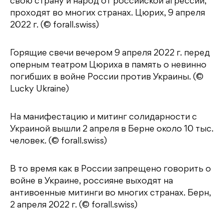
свою страну и народ от российской агрессии,
проходят во многих странах. Цюрих, 9 апреля
2022 г. (© forall.swiss)
Горящие свечи вечером 9 апреля 2022 г. перед
оперным театром Цюриха в память о невинно
погибших в войне России против Украины. (©
Lucky Ukraine)
На манифестацию и митинг солидарности с
Украиной вышли 2 апреля в Берне около 10 тыс.
человек. (© forall.swiss)
В то время как в России запрещено говорить о
войне в Украине, россияне выходят на
антивоенные митинги во многих странах. Берн,
2 апреля 2022 г. (© forall.swiss)