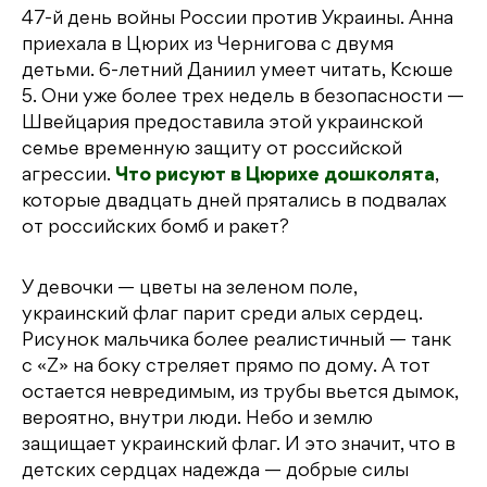
47-й день войны России против Украины. Анна
приехала в Цюрих из Чернигова с двумя
детьми. 6-летний Даниил умеет читать, Ксюше
5. Они уже более трех недель в безопасности —
Швейцария предоставила этой украинской
семье временную защиту от российской
агрессии.
Что рисуют в Цюрихе дошколята
,
которые двадцать дней прятались в подвалах
от российских бомб и ракет?
У девочки — цветы на зеленом поле,
украинский флаг парит среди алых сердец.
Рисунок мальчика более реалистичный — танк
с «Z» на боку стреляет прямо по дому. А тот
остается невредимым, из трубы вьется дымок,
вероятно, внутри люди. Небо и землю
защищает украинский флаг. И это значит, что в
детских сердцах надежда — добрые силы