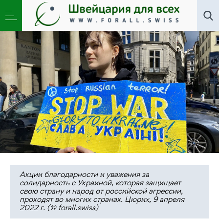
Новости
,
Общество
»
Хроника мира: антивоенные
манифестации в Швейцарии
Акции благодарности и уважения за
солидарность с Украиной, которая защищает
свою страну и народ от российской агрессии,
проходят во многих странах. Цюрих, 9 апреля
2022 г. (© forall.swiss)