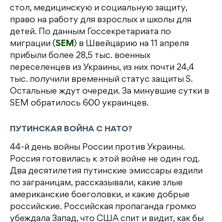
стол, медицинскую и социальную защиту,
право на работу для взрослых и школы для
детей. По данным Госсекретариата по
миграции (
SEM
) в Швейцарию на 11 апреля
прибыли более 28,5 тыс. военных
переселенцев из Украины, из них почти 24,4
тыс. получили временный статус защиты S.
Остальные ждут очереди. За минувшие сутки в
SEM обратилось 600 украинцев.
ПУТИНСКАЯ ВОЙНА С НАТО?
44-й день войны России против Украины.
Россия готовилась к этой войне не один год.
Два десятилетия путинские эмиссары ездили
по заграницам, рассказывали, какие злые
американские боеголовки, и какие добрые
российские. Российская пропаганда громко
убеждала Запад, что США спит и видит, как бы