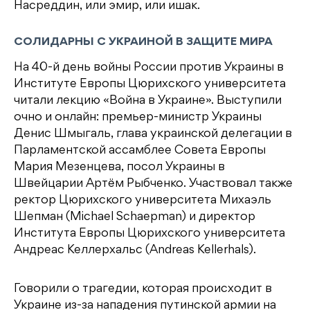
Насреддин, или эмир, или ишак.
СОЛИДАРНЫ С УКРАИНОЙ В ЗАЩИТЕ МИРА
На 40-й день войны России против Украины в
Институте Европы Цюрихского университета
читали лекцию «Война в Украине». Выступили
очно и онлайн: премьер-министр Украины
Денис Шмыгаль, глава украинской делегации в
Парламентской ассамблее Совета Европы
Мария Мезенцева, посол Украины в
Швейцарии Артём Рыбченко. Участвовал также
ректор Цюрихского университета Михаэль
Шeпман (Michael Schaepman) и директор
Института Европы Цюрихского университета
Андреас Келлерхальс (Andreas Kellerhals).
Говорили о трагедии, которая происходит в
Украине из-за нападения путинской армии на