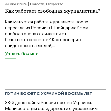
22 июля 2026
|
Новости
,
Общество
20
Как работает свободная журналистика?
П
м
Как меняется работа журналиста после
переезда из России в Швейцарию? Чем
Чт
свобода слова отличается от
по
безответственности? Как проверять
по
свидетельства людей,...
се
Узнать больше
У
ПУТИН ВОЮЕТ С УКРАИНОЙ ВОСЕМЬ ЛЕТ
38-й день войны России против Украины.
Манифестация солидарности с украинским