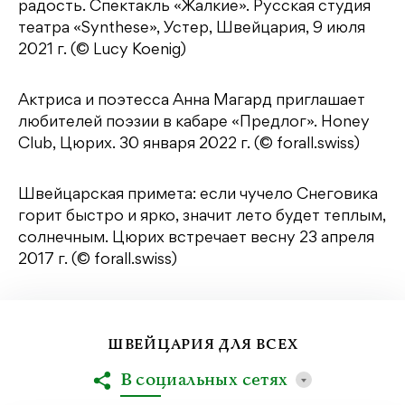
радость. Спектакль «Жалкие». Русская студия
театра «Synthese», Устер, Швейцария, 9 июля
2021 г. (© Lucy Koenig)
Актриса и поэтесса Анна Магард приглашает
любителей поэзии в кабаре «Предлог». Honey
Club, Цюрих. 30 января 2022 г. (© forall.swiss)
Швейцарская примета: если чучело Снеговика
горит быстро и ярко, значит лето будет теплым,
солнечным. Цюрих встречает весну 23 апреля
2017 г. (© forall.swiss)
ШВЕЙЦАРИЯ ДЛЯ ВСЕХ
В социальных сетях