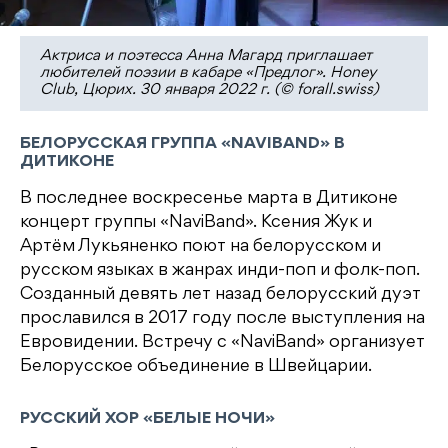
Актриса и поэтесса Анна Магард приглашает
любителей поэзии в кабаре «Предлог». Honey
Club, Цюрих. 30 января 2022 г. (© forall.swiss)
БЕЛОРУССКАЯ ГРУППА «NAVIBAND» В
ДИТИКОНЕ
В последнее воскресенье марта в Дитиконе
концерт группы «NaviBand». Ксения Жук и
Артём Лукьяненко поют на белорусском и
русском языках в жанрах инди-поп и фолк-поп.
Созданный девять лет назад белорусский дуэт
прославился в 2017 году после выступления на
Евровидении. Встречу с «NaviBand» организует
Белорусское объединение в Швейцарии.
РУССКИЙ ХОР «БЕЛЫЕ НОЧИ»