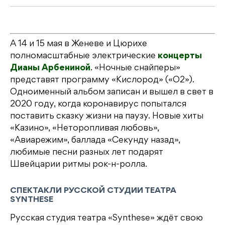
А 14 и 15 мая в Женеве и Цюрихе
полномасштабные электрические
концерты
Дианы Арбениной
. «Ночные снайперы»
представят программу «Кислород» («О2»).
Одноименный альбом записан и вышел в свет в
2020 году, когда коронавирус попытался
поставить сказку жизни на паузу. Новые хиты
«Казино», «Неторопливая любовь»,
«Авиарежим», баллада «Секунду назад»,
любимые песни разных лет подарят
Швейцарии ритмы рок-н-ролла.
СПЕКТАКЛИ РУССКОЙ СТУДИИ ТЕАТРА
SYNTHESE
Русская студия театра «Synthese» ждёт свою