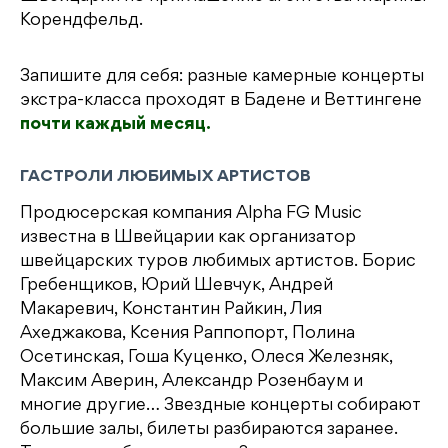
Корендфельд.
Запишите для себя: разные камерные концерты
экстра-класса проходят в Бадене и Веттингене
почти каждый месяц.
ГАСТРОЛИ ЛЮБИМЫХ АРТИСТОВ
Продюсерская компания Аlpha FG Music
известна в Швейцарии как организатор
швейцарских туров любимых артистов. Борис
Гребенщиков, Юрий Шевчук, Андрей
Макаревич, Константин Райкин, Лия
Ахеджакова, Ксения Раппопорт, Полина
Осетинская, Гоша Куценко, Олеся Железняк,
Максим Аверин, Александр Розенбаум и
многие другие… Звездные концерты собирают
большие залы, билеты разбираются заранее.