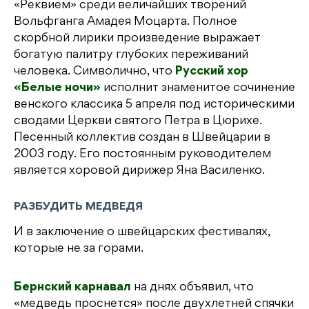
«Реквием» среди величайших творений
Вольфганга Амадея Моцарта. Полное
скорбной лирики произведение выражает
богатую палитру глубоких переживаний
человека. Символично, что
Русский хор
«Белые ночи»
исполнит знаменитое сочинение
венского классика 5 апреля под историческими
сводами Церкви святого Петра в Цюрихе.
Песенный коллектив создан в Швейцарии в
2003 году. Его постоянным руководителем
является хоровой дирижер Яна Василенко.
РАЗБУДИТЬ МЕДВЕДЯ
И в заключение о швейцарских фестивалях,
которые не за горами.
Бернский карнавал
на днях объявил, что
«медведь проснется» после двухлетней спячки