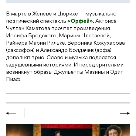
В марте в Женеве и Цюрихе — музыкально-
поэтический спектакль
«Орфей»
. Актриса
Чулпан Хаматова прочтет произведения
Иосифа Бродского, Марины Цветаевой,
Райнера Марии Рильке. Вероника Кожухарова
(саксофон) и Александр Болдачев (арфа)
дополнят трио. Слово и музыка поделятся
задушевными историями. И перед зрителями
возникнут образы Джульетты Мазины и Эдит
Пиаф.