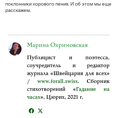
поклонники хорового пения. И об этом мы еще
расскажем.
Марина Охримовская
Публицист и поэтесса,
соучредитель и редактор
журнала «Швейцария для всех»
/
www.forall.swiss
. Сборник
стихотворений «
Гадание на
часах
», Цюрих, 2021 г.