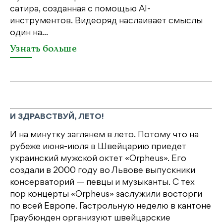
сатира, созданная с помощью AI-
яр
инструментов. Видеоряд наслаивает смыслы
об
один на...
У
Узнать больше
И ЗДРАВСТВУЙ, ЛЕТО!
И на минутку заглянем в лето. Потому что на
рубеже июня-июля в Швейцарию приедет
украинский мужской октет «Orpheus». Его
создали в 2000 году во Львове выпускники
консерваторий — певцы и музыканты. С тех
пор концерты «Orpheus» заслужили восторги
по всей Европе. Гастрольную неделю в кантоне
Граубюнден организуют швейцарские