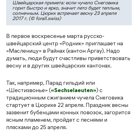
Швейцарская примета: если чучело Снеговика
горит быстро и ярко, значит лето будет теплым,
солнечным. Цюрих встречает весну 23 апреля
2017 г. (© forall.swiss)
В первое воскресенье марта русско-
швейцарский центр «Родник» приглашает на
«Масленицу» в Райнах (кантон Аргау). Надо
думать, люди будут счастливы приветствовать
весну и в других швейцарских кантонах.
Так, например, Парад гильдий или
«Шестизвонье» (
«Sechselaeuten»
) с
традиционным сжиганием чучела Снеговика
стартует в Цюрихе 22 апреля. Праздник весны
зазвенит бубенцами конных повозок, загорится
ясным пламенем, пройдет с песнями и
плясками до 25 апреля.