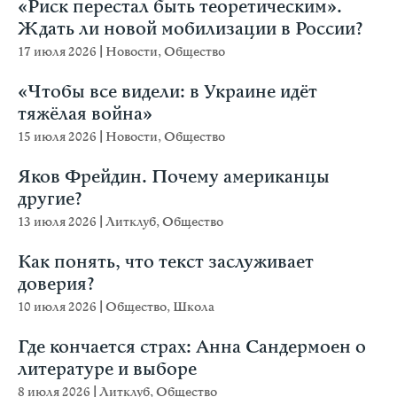
«Риск перестал быть теоретическим».
Ждать ли новой мобилизации в России?
17 июля 2026
|
Новости
,
Общество
«Чтобы все видели: в Украине идёт
тяжёлая война»
15 июля 2026
|
Новости
,
Общество
Яков Фрейдин. Почему американцы
другие?
13 июля 2026
|
Литклуб
,
Общество
Как понять, что текст заслуживает
доверия?
10 июля 2026
|
Общество
,
Школа
Где кончается страх: Анна Сандермоен о
литературе и выборе
8 июля 2026
|
Литклуб
,
Общество