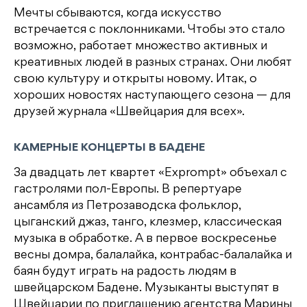
Мечты сбываются, когда искусство
встречается с поклонниками. Чтобы это стало
возможно, работает множество активных и
креативных людей в разных странах. Они любят
свою культуру и открыты новому. Итак, о
хороших новостях наступающего сезона — для
друзей журнала «Швейцария для всех».
КАМЕРНЫЕ КОНЦЕРТЫ В БАДЕНЕ
За двадцать лет квартет «Exprompt» объехал с
гастролями пол-Европы. В репертуаре
ансамбля из Петрозаводска фольклор,
цыганский джаз, танго, клезмер, классическая
музыка в обработке. А в первое воскресенье
весны домра, балалайка, контрабас-балалайка и
баян будут играть на радость людям в
швейцарском Бадене. Музыканты выступят в
Швейцарии по приглашению агентства Марины