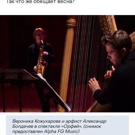
Так что же обещает весна?
Вероника Кожухарова и арфист Александр
Болдачев в спектакле «Орфей». (снимок
предоставлен Alpha FG Music)