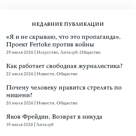
НЕДАВНИЕ ПУБЛИКАЦИИ
«Я и не скрываю, что это пропаганда».
Проект Fertoke против войны
29 июля 2026
|
Искусство
,
Литклуб
,
Общество
Как работает свободная журналистика?
22 июля 2026
|
Новости
,
Общество
Почему человеку нравится стрелять по
мишени?
20 июля 2026
|
Новости
,
Общество
Яков Фрейдин. Возврат в никуда
19 июля 2026
|
Литклуб