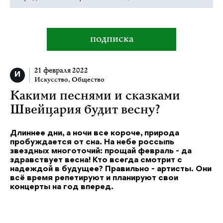
подписка
21 февраля 2022
Искусство
,
Общество
Какими песнями и сказками
Швейцария будит весну?
Длиннее дни, а ночи все короче, природа
пробуждается от сна. На небе россыпь
звездных многоточий: прощай февраль - да
здравствует весна! Кто всегда смотрит с
надеждой в будущее? Правильно - артисты. Они
всё время репетируют и планируют свои
концерты на год вперед.