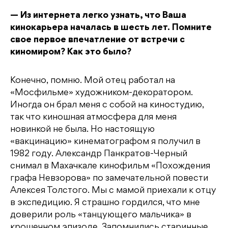
— Из интернета легко узнать, что Ваша
кинокарьера началась в шесть лет. Помните
свое первое впечатление от встречи с
киномиром? Как это было?
Конечно, помню. Мой отец работал на
«Мосфильме» художником-декоратором.
Иногда он брал меня с собой на киностудию,
так что киношная атмосфера для меня
новинкой не была. Но настоящую
«вакцинацию» кинематографом я получил в
1982 году. Александр Панкратов-Черный
снимал в Махачкале кинофильм «Похождения
графа Невзорова» по замечательной повести
Алексея Толстого. Мы с мамой приехали к отцу
в экспедицию. Я страшно гордился, что мне
доверили роль «танцующего мальчика» в
крошечном эпизоде. Запомнились старинные