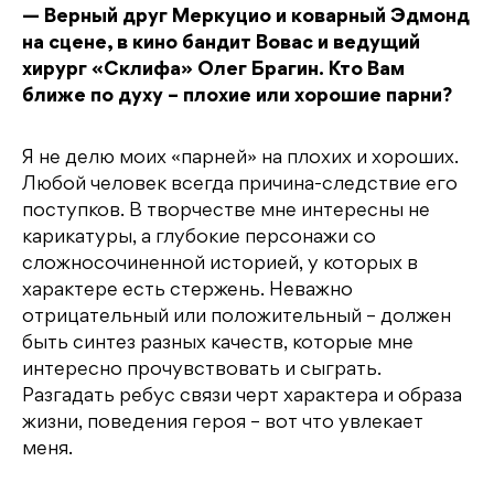
— Верный друг Меркуцио и коварный Эдмонд
на сцене, в кино бандит Вовас и ведущий
хирург «Склифа» Олег Брагин. Кто Вам
ближе по духу – плохие или хорошие парни?
Я не делю моих «парней» на плохих и хороших.
Любой человек всегда причина-следствие его
поступков. В творчестве мне интересны не
карикатуры, а глубокие персонажи со
сложносочиненной историей, у которых в
характере есть стержень. Неважно
отрицательный или положительный – должен
быть синтез разных качеств, которые мне
интересно прочувствовать и сыграть.
Разгадать ребус связи черт характера и образа
жизни, поведения героя – вот что увлекает
меня.