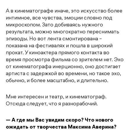
А в кинематографе иначе, это искусство более
интимное, все чувства, эмоции словно под
микроскопом. Зато добиваясь нужного
результата, можно многократно переснимать
эпизоды. Но вот лента смонтирована –
показана на фестивалях и пошла в широкий
прокат. У киноактера прямого контакта во
время просмотра фильма со зрителем нет. Эхо
от кинематографа инерционно, оно достигает
артиста с задержкой во времени, но такое эхо,
обычно, и более масштабно, и длительно.
Мне интересен и театр, и кинематограф.
Отсюда следует, что я разнорабочий.
— А где мы Вас увидим скоро? Что нового
ожидать от творчества Максима Аверина?