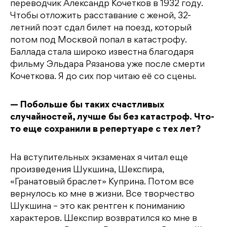
переводчик Александр Кочетков в 1932 году.
Чтобы отложить расставание с женой, 32-
летний поэт сдал билет на поезд, который
потом под Москвой попал в катастрофу.
Баллада стала широко известна благодаря
фильму Эльдара Рязанова уже после смерти
Кочеткова. Я до сих пор читаю её со сцены.
— Побольше бы таких счастливых
случайностей, лучше бы без катастроф. Что-
то еще сохранили в репертуаре с тех лет?
На вступительных экзаменах я читал еще
произведения Шукшина, Шекспира,
«Гранатовый браслет» Куприна. Потом все
вернулось ко мне в жизни. Все творчество
Шукшина – это как рентген к пониманию
характеров. Шекспир возвратился ко мне в