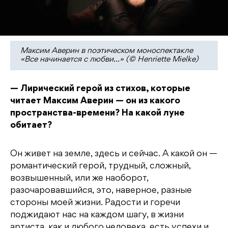
Максим Аверин в поэтическом моноспектакле
«Все начинается с любви…» (© Henriette Mielke)
— Лирический герой из стихов, которые
читает Максим Аверин — он из какого
пространства-времени? На какой луне
обитает?
Он живет на земле, здесь и сейчас. А какой он —
романтический герой, трудный, сложный,
возвышенный, или же наоборот,
разочаровавшийся, это, наверное, разные
стороны моей жизни. Радости и горечи
поджидают нас на каждом шагу, в жизни
артиста, как и любого человека, есть успехи и