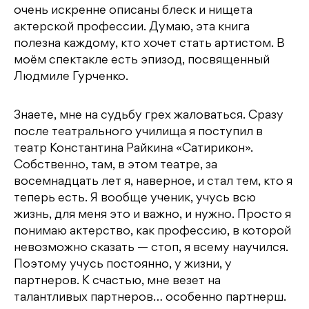
очень искренне описаны блеск и нищета
актерской профессии. Думаю, эта книга
полезна каждому, кто хочет стать артистом. В
моём спектакле есть эпизод, посвященный
Людмиле Гурченко.
Знаете, мне на судьбу грех жаловаться. Сразу
после театрального училища я поступил в
театр Константина Райкина «Сатирикон».
Собственно, там, в этом театре, за
восемнадцать лет я, наверное, и стал тем, кто я
теперь есть. Я вообще ученик, учусь всю
жизнь, для меня это и важно, и нужно. Просто я
понимаю актерство, как профессию, в которой
невозможно сказать — стоп, я всему научился.
Поэтому учусь постоянно, у жизни, у
партнеров. К счастью, мне везет на
талантливых партнеров… особенно партнерш.