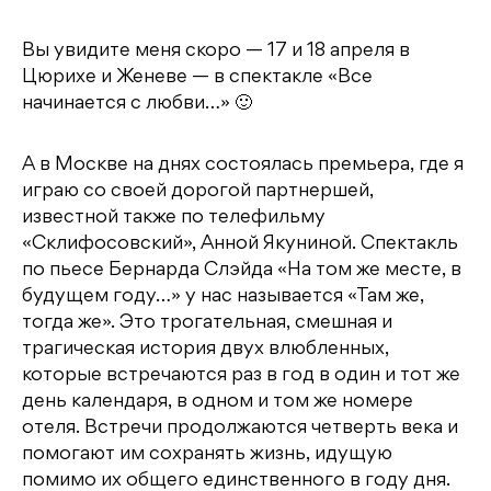
Вы увидите меня скоро — 17 и 18 апреля в
Цюрихе и Женеве — в спектакле «Все
начинается с любви…» 🙂
А в Москве на днях состоялась премьера, где я
играю со своей дорогой партнершей,
известной также по телефильму
«Склифосовский», Анной Якуниной. Спектакль
по пьесе Бернарда Слэйда «На том же месте, в
будущем году…» у нас называется «Там же,
тогда же». Это трогательная, смешная и
трагическая история двух влюбленных,
которые встречаются раз в год в один и тот же
день календаря, в одном и том же номере
отеля. Встречи продолжаются четверть века и
помогают им сохранять жизнь, идущую
помимо их общего единственного в году дня.