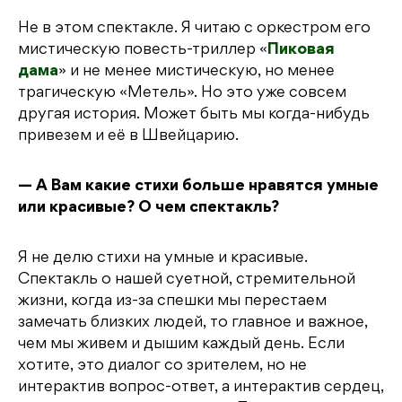
Не в этом спектакле. Я читаю с оркестром его
мистическую повесть-триллер «
Пиковая
дама
» и не менее мистическую, но менее
трагическую «Метель». Но это уже совсем
другая история. Может быть мы когда-нибудь
привезем и её в Швейцарию.
— А Вам какие стихи больше нравятся умные
или красивые? О чем спектакль?
Я не делю стихи на умные и красивые.
Спектакль о нашей суетной, стремительной
жизни, когда из-за спешки мы перестаем
замечать близких людей, то главное и важное,
чем мы живем и дышим каждый день. Если
хотите, это диалог со зрителем, но не
интерактив вопрос-ответ, а интерактив сердец,