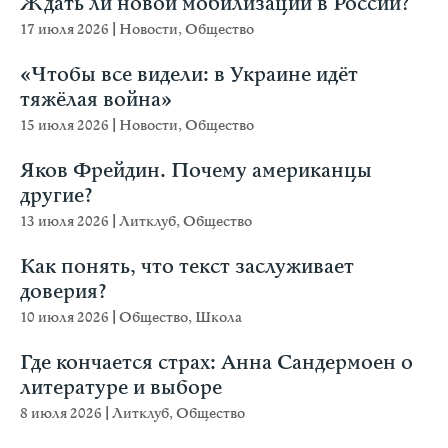
Ждать ли новой мобилизации в России?
17 июля 2026
|
Новости
,
Общество
«Чтобы все видели: в Украине идёт
тяжёлая война»
15 июля 2026
|
Новости
,
Общество
Яков Фрейдин. Почему американцы
другие?
13 июля 2026
|
Литклуб
,
Общество
Как понять, что текст заслуживает
доверия?
10 июля 2026
|
Общество
,
Школа
Где кончается страх: Анна Сандермоен о
литературе и выборе
8 июля 2026
|
Литклуб
,
Общество