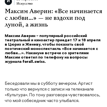
Искусство
Максим Аверин: «Все начинается
с любви…» — не вздохи под
луной, а жизнь
Максим Аверин – популярный российский
театральный и киноактер приедет 17 и 18 апреля
в Цюрих и Женеву, чтобы показать свой
поэтический моноспектакль «Все начинается с
любви…». Накануне встречи со зрителями
Максим ответил по телефону на вопросы
журнала
forall.swiss
.
Беседовали мы в субботу вечером. Артист
только что вернулся с записи на телеканале
«Культура». По тону разговора чувствовалось,
что мой собеседник часто улыбался.