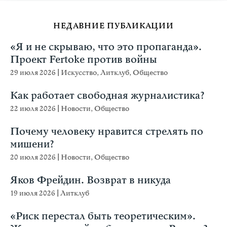
НЕДАВНИЕ ПУБЛИКАЦИИ
«Я и не скрываю, что это пропаганда».
Проект Fertoke против войны
29 июля 2026
|
Искусство
,
Литклуб
,
Общество
Как работает свободная журналистика?
22 июля 2026
|
Новости
,
Общество
Почему человеку нравится стрелять по
мишени?
20 июля 2026
|
Новости
,
Общество
Яков Фрейдин. Возврат в никуда
19 июля 2026
|
Литклуб
«Риск перестал быть теоретическим».