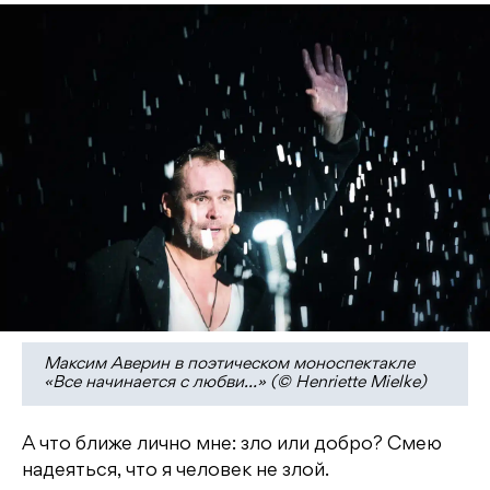
Максим Аверин в поэтическом моноспектакле
«Все начинается с любви…» (© Henriette Mielke)
А что ближе лично мне: зло или добро? Смею
надеяться, что я человек не злой.