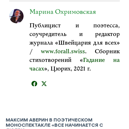
Марина Охримовская
Публицист и поэтесса,
соучредитель и редактор
журнала «Швейцария для всех»
/
www.forall.swiss
. Сборник
стихотворений «
Гадание на
часах
», Цюрих, 2021 г.
МАКСИМ АВЕРИН В ПОЭТИЧЕСКОМ
МОНОСПЕКТАКЛЕ «ВСЕ НАЧИНАЕТСЯ С