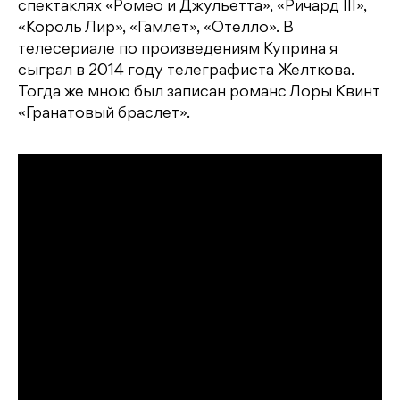
спектаклях «Ромео и Джульетта», «Ричард III»,
«Король Лир», «Гамлет», «Отелло». В
телесериале по произведениям Куприна я
сыграл в 2014 году телеграфиста Желткова.
Тогда же мною был записан романс Лоры Квинт
«Гранатовый браслет».