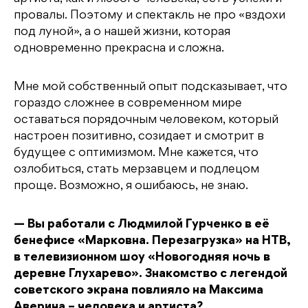
провалы. Поэтому и спектакль не про «вздохи
под луной», а о нашей жизни, которая
одновременно прекрасна и сложна.
Мне мой собственный опыт подсказывает, что
гораздо сложнее в современном мире
оставаться порядочным человеком, который
настроен позитивно, созидает и смотрит в
будущее с оптимизмом. Мне кажется, что
озлобиться, стать мерзавцем и подлецом
проще. Возможно, я ошибаюсь, не знаю.
— Вы работали с Людмилой Гурченко в её
бенефисе «Марковна. Перезагрузка» на НТВ,
в телевизионном шоу «Новогодняя ночь в
деревне Глухарево». Знакомство с легендой
советского экрана повлияло на Максима
Аверина – человека и артиста?