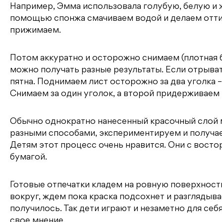
Например, Эмма использовала голубую, белую и ж
помощью спонжа смачиваем водой и делаем оттис
прижимаем.
Потом аккуратно и осторожно снимаем (плотная бу
можно получать разные результаты. Если отрыват
пятна. Поднимаем лист осторожно за два уголка –
Снимаем за один уголок, а второй придерживаем 
Обычно однократно нанесенный красочный слой м
разными способами, экспериментируем и получае
Детям этот процесс очень нравится. Они с вост
бумагой.
Готовые отпечатки кладем на ровную поверхность
вокруг, ждем пока краска подсохнет и разглядывае
получилось. Так дети играют и незаметно для себ
свое мнение.