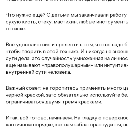
Что нужно ещё? С детьми мы заканчивали работу
сухую кисть, стеку, мастихин, любые инструменты 
оттиске.
Всё удовольствие и прелесть в том, что не надо
чтобы творить в этой технике. И никогда не знаеш
сути дела, это случайность умноженная на лично
ещё называют «правополушарным» или интуитив
внутренней сути человека.
Важный совет: не торопитесь применять много ц
черной краской, зато обязательно используйте б
ограничиваться двумя-тремя красками.
Итак, всё готово, начинаем. На гладкую поверхно
хаотичном порядке, как нам заблагорассудится, н