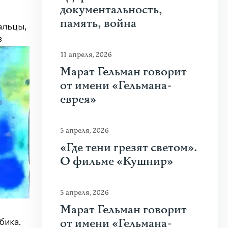
документальность,
память, война
альцы,
в
11 апреля, 2026
Марат Гельман говорит
от имени «Гельмана-
еврея»
5 апреля, 2026
«Где тени грезят светом».
О фильме «Кушнир»
5 апреля, 2026
Марат Гельман говорит
от имени «Гельмана-
бика.