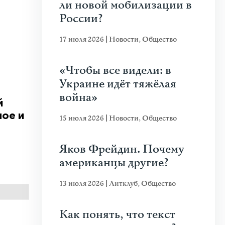
ли новой мобилизации в
России?
17 июля 2026
|
Новости
,
Общество
«Чтобы все видели: в
Украине идёт тяжёлая
война»
й
ное и
15 июля 2026
|
Новости
,
Общество
Яков Фрейдин. Почему
американцы другие?
13 июля 2026
|
Литклуб
,
Общество
Как понять, что текст