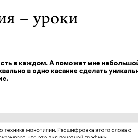
ия – уроки
есть в каждом. А поможет мне небольшо
квально в одно касание сделать уникаль
ие.
т о технике монотипии. Расшифровка этого слова с