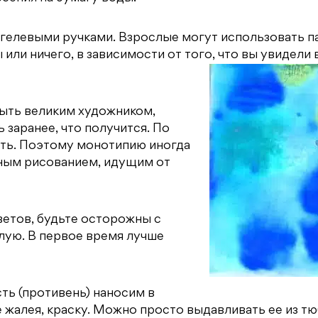
 гелевыми ручками. Взрослые могут использовать п
или ничего, в зависимости от того, что вы увидели 
 быть великим художником,
ь заранее, что получится. По
сть. Поэтому монотипию иногда
ным рисованием, идущим от
ветов, будьте осторожны с
елую. В первое время лучше
сть (противень) наносим в
е жалея, краску. Можно просто выдавливать ее из тю