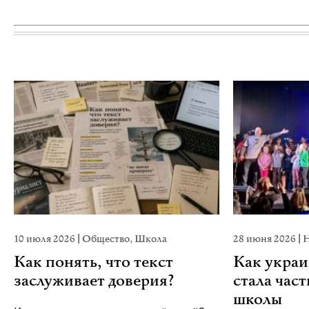
10 июля 2026
|
Общество
,
Школа
28 июня 2026
|
Н
Как понять, что текст
Как украи
заслуживает доверия?
стала час
школы