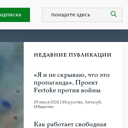
одписка
НЕДАВНИЕ ПУБЛИКАЦИИ
«Я и не скрываю, что это
пропаганда». Проект
Fertoke против войны
29 июля 2026
|
Искусство
,
Литклуб
,
Общество
Как работает свободная