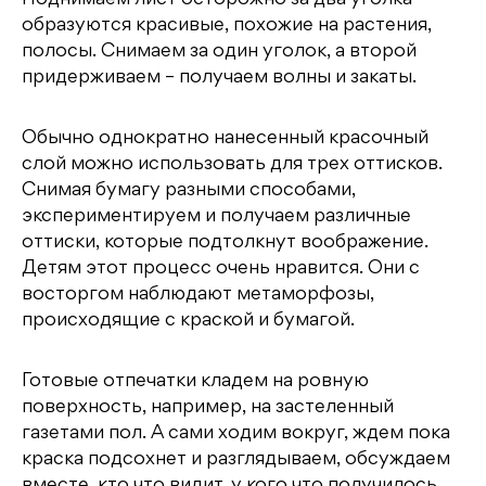
образуются красивые, похожие на растения,
полосы. Снимаем за один уголок, а второй
придерживаем – получаем волны и закаты.
Обычно однократно нанесенный красочный
слой можно использовать для трех оттисков.
Снимая бумагу разными способами,
экспериментируем и получаем различные
оттиски, которые подтолкнут воображение.
Детям этот процесс очень нравится. Они с
восторгом наблюдают метаморфозы,
происходящие с краской и бумагой.
Готовые отпечатки кладем на ровную
поверхность, например, на застеленный
газетами пол. А сами ходим вокруг, ждем пока
краска подсохнет и разглядываем, обсуждаем
вместе, кто что видит, у кого что получилось.