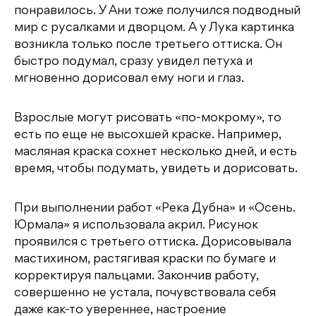
понравилось. У Ани тоже получился подводный
мир с русалками и дворцом. А у Лука картинка
возникла только после третьего оттиска. Он
быстро подумал, сразу увидел петуха и
мгновенно дорисовал ему ноги и глаз.
Взрослые могут рисовать «по-мокрому», то
есть по еще не высохшей краске. Например,
масляная краска сохнет несколько дней, и есть
время, чтобы подумать, увидеть и дорисовать.
При выполнении работ «Река Дубна» и «Осень.
Юрмала» я использовала акрил. Рисунок
проявился с третьего оттиска. Дорисовывала
мастихином, растягивая краски по бумаге и
корректируя пальцами. Закончив работу,
совершенно не устала, почувствовала себя
даже как-то увереннее, настроение