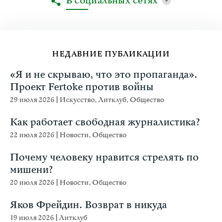
В социальных сетях
НЕДАВНИЕ ПУБЛИКАЦИИ
«Я и не скрываю, что это пропаганда».
Проект Fertoke против войны
29 июля 2026
|
Искусство
,
Литклуб
,
Общество
Как работает свободная журналистика?
22 июля 2026
|
Новости
,
Общество
Почему человеку нравится стрелять по
мишени?
20 июля 2026
|
Новости
,
Общество
Яков Фрейдин. Возврат в никуда
19 июля 2026
|
Литклуб