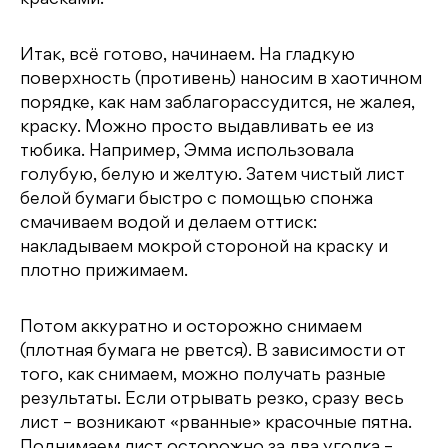
Итак, всё готово, начинаем. На гладкую
поверхность (противень) наносим в хаотичном
порядке, как нам заблагорассудится, не жалея,
краску. Можно просто выдавливать ее из
тюбика. Например, Эмма использовала
голубую, белую и желтую. Затем чистый лист
белой бумаги быстро с помощью спонжа
смачиваем водой и делаем оттиск:
накладываем мокрой стороной на краску и
плотно прижимаем.
Потом аккуратно и осторожно снимаем
(плотная бумага не рвется). В зависимости от
того, как снимаем, можно получать разные
результаты. Если отрывать резко, сразу весь
лист – возникают «рванные» красочные пятна.
Поднимаем лист осторожно за два уголка –