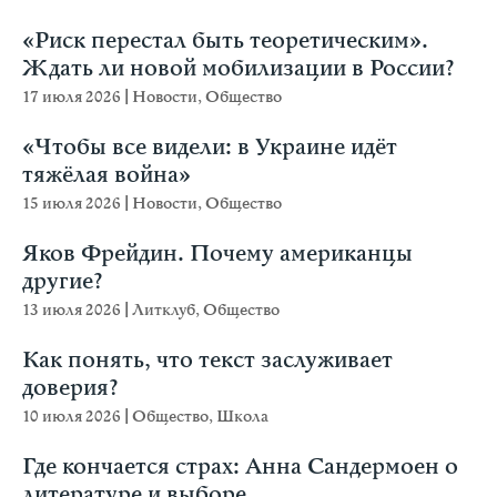
«Риск перестал быть теоретическим».
Ждать ли новой мобилизации в России?
17 июля 2026
|
Новости
,
Общество
«Чтобы все видели: в Украине идёт
тяжёлая война»
15 июля 2026
|
Новости
,
Общество
Яков Фрейдин. Почему американцы
другие?
13 июля 2026
|
Литклуб
,
Общество
Как понять, что текст заслуживает
доверия?
10 июля 2026
|
Общество
,
Школа
Где кончается страх: Анна Сандермоен о
литературе и выборе