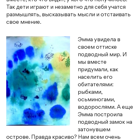
Так дети играют и незаметно для себя учатся
размышлять, высказывать мысли и отстаивать
свое мнение.
Эмма увидела в
своем оттиске
подводный мир. И
мы вместе
придумали, как
населить его
обитателями:
рыбками,
осьминогами,
водорослями. А еще
Эмма построила
подводный замок на
затонувшем
острове. Правда красиво? Нам всем очень