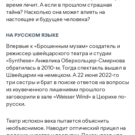
время лечит. А если в прошлом страшная
тайна? Насколько она может влиять на
настоящее и будущее человека?
НА РУССКОМ ЯЗЫКЕ
Впервые к «Брошенным музам» создатель и
режиссер швейцарского театра и студии
«Synthese» Анжелика Оберхольцер-Смирнова
обратилась в 2010-м. Тогда спектакль вышел в
Швейцарии на немецком. А 22 июня 2022-го
три сестры и брат в поиске ответов на вопросы
из изувеченного лишениями прошлого
заговорили в зале «Weisser Wind» в Цюрихе по-
русски.
Театр испокон века пытается объяснить
необъяснимое. Наводит оптический прицел на