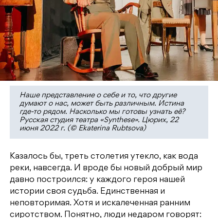
Наше представление о себе и то, что другие
думают о нас, может быть различным. Истина
где-то рядом. Насколько мы готовы узнать её?
Русская студия театра «Synthese». Цюрих, 22
июня 2022 г. (© Ekaterina Rubtsova)
Казалось бы, треть столетия утекло, как вода
реки, навсегда. И вроде бы новый добрый мир
давно построился: у каждого героя нашей
истории своя судьба. Единственная и
неповторимая. Хотя и искалеченная ранним
сиротством. Понятно, люди недаром говорят: