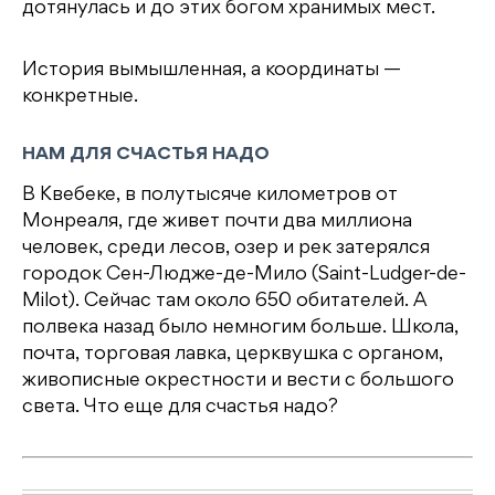
дотянулась и до этих богом хранимых мест.
История вымышленная, а координаты —
конкретные.
НАМ ДЛЯ СЧАСТЬЯ НАДО
В Квебеке, в полутысяче километров от
Монреаля, где живет почти два миллиона
человек, среди лесов, озер и рек затерялся
городок Сен-Людже-де-Мило (Saint-Ludger-de-
Milot). Сейчас там около 650 обитателей. А
полвека назад было немногим больше. Школа,
почта, торговая лавка, церквушка с органом,
живописные окрестности и вести с большого
света. Что еще для счастья надо?