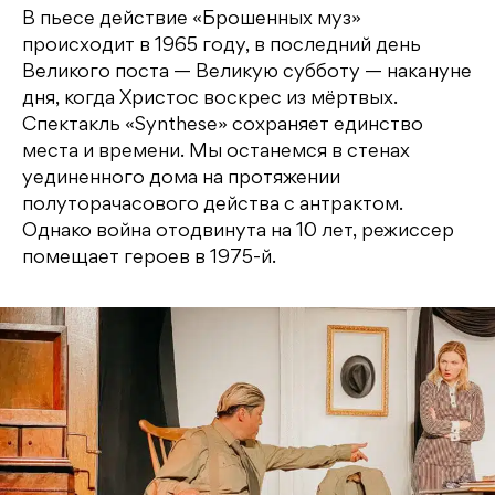
В пьесе действие «Брошенных муз»
происходит в 1965 году, в последний день
Великого поста — Великую субботу — накануне
дня, когда Христос воскрес из мёртвых.
Спектакль «Synthese» сохраняет единство
места и времени. Мы останемся в стенах
уединенного дома на протяжении
полуторачасового действа с антрактом.
Однако война отодвинута на 10 лет, режиссер
помещает героев в 1975-й.