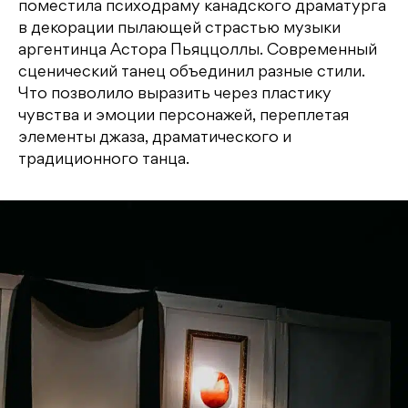
поместила психодраму канадского драматурга
в декорации пылающей страстью музыки
аргентинца Астора Пьяццоллы. Современный
сценический танец объединил разные стили.
Что позволило выразить через пластику
чувства и эмоции персонажей, переплетая
элементы джаза, драматического и
традиционного танца.