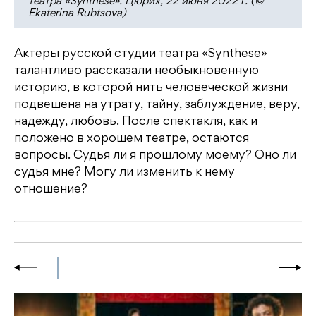
театра «Synthese». Цюрих, 22 июня 2022 г. (©
Ekaterina Rubtsova)
Актеры русской студии театра «Synthese»
талантливо рассказали необыкновенную
историю, в которой нить человеческой жизни
подвешена на утрату, тайну, заблуждение, веру,
надежду, любовь. После спектакля, как и
положено в хорошем театре, остаются
вопросы. Судья ли я прошлому моему? Оно ли
судья мне? Могу ли изменить к нему
отношение?