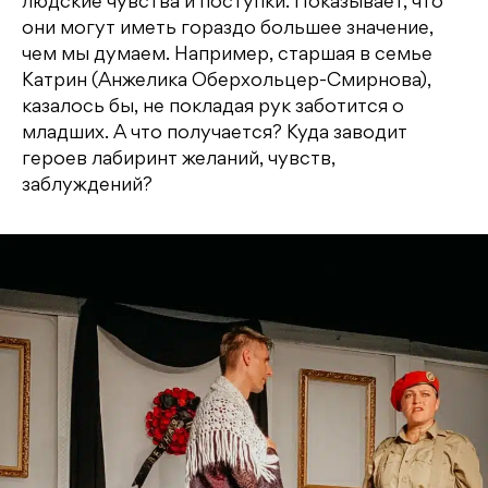
людские чувства и поступки. Показывает, что
они могут иметь гораздо большее значение,
чем мы думаем. Например, старшая в семье
Катрин (Анжелика Оберхольцер-Смирнова),
казалось бы, не покладая рук заботится о
младших. А что получается? Куда заводит
героев лабиринт желаний, чувств,
заблуждений?