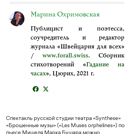
Марина Охримовская
Публицист и поэтесса,
соучредитель и редактор
журнала «Швейцария для всех»
/
www.forall.swiss
. Сборник
стихотворений «
Гадание на
часах
», Цюрих, 2021 г.
Спектакль русской студии театра «Synthese»
«Брошенные музы» («Les Muses orphelines») по
пьесе Мишеля Марка Бушара можно