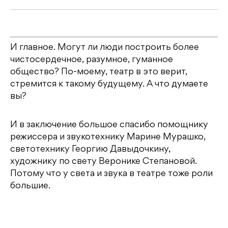
И главное. Могут ли люди построить более
чистосердечное, разумное, гуманное
общество? По-моему, театр в это верит,
стремится к такому будущему. А что думаете
вы?
И в заключение большое спасибо помощнику
режиссера и звукотехнику Марине Мурашко,
светотехнику Георгию Давыдочкину,
художнику по свету Веронике Степановой.
Потому что у света и звука в театре тоже роли
большие.