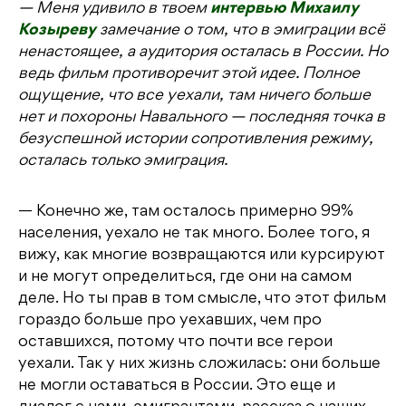
— Меня удивило в твоем
интервью Михаилу
Козыреву
замечание о том, что в эмиграции всё
ненастоящее, а аудитория осталась в России. Но
ведь фильм противоречит этой идее. Полное
ощущение, что все уехали, там ничего больше
нет и похороны Навального — последняя точка в
безуспешной истории сопротивления режиму,
осталась только эмиграция.
— Конечно же, там осталось примерно 99%
населения, уехало не так много. Более того, я
вижу, как многие возвращаются или курсируют
и не могут определиться, где они на самом
деле. Но ты прав в том смысле, что этот фильм
гораздо больше про уехавших, чем про
оставшихся, потому что почти все герои
уехали. Так у них жизнь сложилась: они больше
не могли оставаться в России. Это еще и