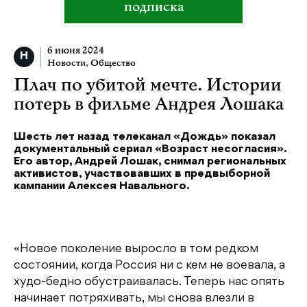
подписка
6 июня 2024
Новости
,
Общество
Плач по убитой мечте. Истории
потерь в фильме Андрея Лошака
Шесть лет назад телеканал «Дождь» показал
документальный сериал «Возраст несогласия».
Его автор, Андрей Лошак, снимал региональных
активистов, участвовавших в предвыборной
кампании Алексея Навального.
«Новое поколение выросло в том редком
состоянии, когда Россия ни с кем не воевала, а
худо-бедно обустраивалась. Теперь нас опять
начинает потряхивать, мы снова влезли в