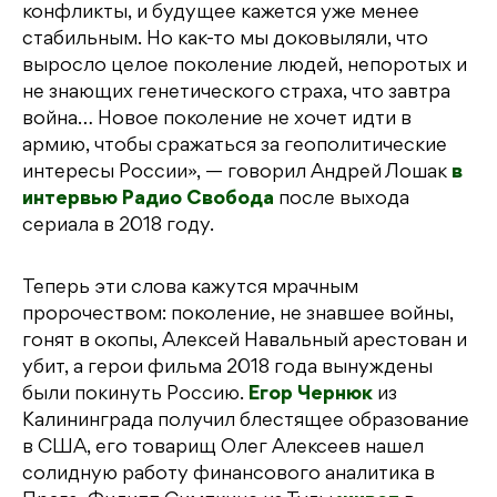
конфликты, и будущее кажется уже менее
стабильным. Но как-то мы доковыляли, что
выросло целое поколение людей, непоротых и
не знающих генетического страха, что завтра
война… Новое поколение не хочет идти в
армию, чтобы сражаться за геополитические
интересы России», — говорил Андрей Лошак
в
интервью Радио Свобода
после выхода
сериала в 2018 году.
Теперь эти слова кажутся мрачным
пророчеством: поколение, не знавшее войны,
гонят в окопы, Алексей Навальный арестован и
убит, а герои фильма 2018 года вынуждены
были покинуть Россию.
Егор Чернюк
из
Калининграда получил блестящее образование
в США, его товарищ Олег Алексеев нашел
солидную работу финансового аналитика в