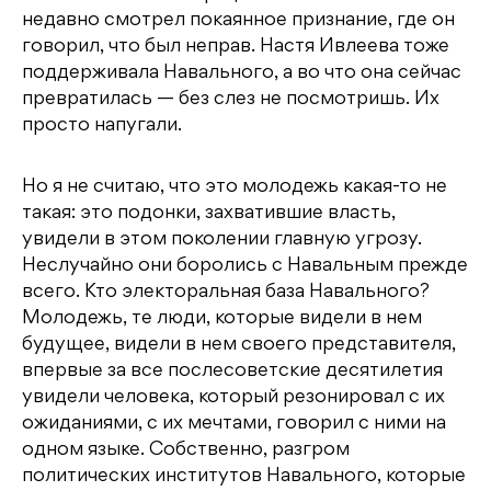
недавно смотрел покаянное признание, где он
говорил, что был неправ. Настя Ивлеева тоже
поддерживала Навального, а во что она сейчас
превратилась — без слез не посмотришь. Их
просто напугали.
Но я не считаю, что это молодежь какая-то не
такая: это подонки, захватившие власть,
увидели в этом поколении главную угрозу.
Неслучайно они боролись с Навальным прежде
всего. Кто электоральная база Навального?
Молодежь, те люди, которые видели в нем
будущее, видели в нем своего представителя,
впервые за все послесоветские десятилетия
увидели человека, который резонировал с их
ожиданиями, с их мечтами, говорил с ними на
одном языке. Собственно, разгром
политических институтов Навального, которые