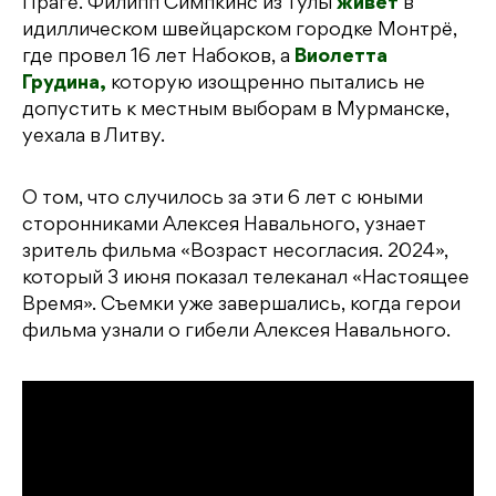
Праге. Филипп Симпкинс из Тулы
живет
в
идиллическом швейцарском городке Монтрё,
где провел 16 лет Набоков, а
Виолетта
Грудина,
которую изощренно пытались не
допустить к местным выборам в Мурманске,
уехала в Литву.
О том, что случилось за эти 6 лет с юными
сторонниками Алексея Навального, узнает
зритель фильма «Возраст несогласия. 2024»,
который 3 июня показал телеканал «Настоящее
Время». Съемки уже завершались, когда герои
фильма узнали о гибели Алексея Навального.