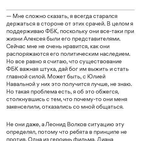
— Мне сложно сказать, я всегда старался
держаться в стороне от этих срачей. В целом я
поддерживаю ФБК, поскольку они все-таки при
жизни Алексея были его представителями.
Сейчас мне не очень нравится, как они
распоряжаются его политическим наследием.
Но все равно я считаю, что существование
ФБК важная штука, дай бог им выжить и стать
главной силой. Может быть, с Юлией
Навальной у них это получится лучше, не знаю.
Но такая проблема есть, я об это обжегся,
столкнувшись с тем, что почему-то они меня
закенселили, отказались со мной общаться.
Не они даже, а Леонид Волков ситуацию эту
определял, потому что ребята в принципе не
против. Одна из героинь фильма, Диана