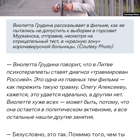
Виолетта Грудина рассказывает в фильме, как ее
пытались не допустить к выборам в горсовет
Мурманска, отправив, несмотря на
отрицательный тест, в «красную зону»
коронавирусной больницы. (Coutesy Photo)
— Виолетта Грудина говорит, что в Литве
психотерапевты ставят диагноз «травмирован
Россией». Это одна из главных тем фильма —
как пережить такую травму. Олегу Алексееву,
кажется, это удается идеально, а другим нет.
Виолетте хуже всех — может быть, потому, что
она остается в политическом активизме, а все
остальные нашли другие занятия.
— Безусловно, это так. Помимо того, чем ты