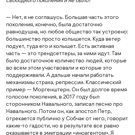
свободного поколения и не было?
— Нет, я не соглашусь. Большая часть этого
поколения, конечно, была достаточно
равнодушна, но любое общество так устроено:
большинство просто колышется. Куда ветер
подует, туда его и колышет. Есть активная
часть — это трендсеттеры, за ними идут. Там
было достаточное количество людей, которые
во всем этом участвовали и которые это
поддерживали. А дальше начали работать
механизмы страха, репрессии. Классический
пример — Моргенштерн. Он был долгое время
голосом поколения, в 2017 году был
сторонником Навального, записал песню про
Навального. Потом он, как апостол Петр,
отрекается публично у Собчак от него, говорит
какие-то гадости, но в результате все равно
оказывается в эмиграции «иноагентом». Я