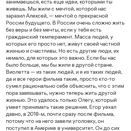
занимаешься, есть еще идеи, которыми ты
живешь. Мы жили с мечтой, которой нас
заразил Алексей, — мечтой о прекрасной
России будущего. В России очень сложно жить
без веры и без мечты, если у тебя есть
гражданский темперамент. Масса людей, у
которых его просто нет, живут своей частной
жизнью и счастливы. Но есть другие люди, их
немало, для которых это важно. Если бы нас
было больше, мы бы жили в другой стране.
Виолетта — из таких людей, и я из таких людей,
да и все герои фильма такие, просто кто-то
сумел рационально себе объяснить, что с этим
пора завязывать, нужно теперь жить другой
жизнью. Это удалось только Олегу, который
умеет принимать такие решения. Егор уехал
давно, в 2018-м, почти сразу после фильма,
потому что на него завели уголовку, он
поступил в Америке в университет. Он до сих