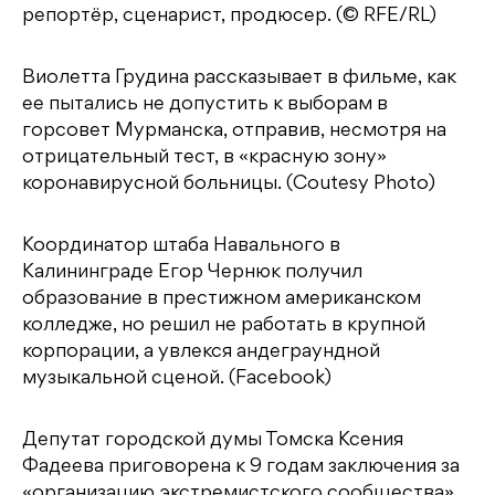
репортёр, сценарист, продюсер. (© RFE/RL)
Виолетта Грудина рассказывает в фильме, как
ее пытались не допустить к выборам в
горсовет Мурманска, отправив, несмотря на
отрицательный тест, в «красную зону»
коронавирусной больницы. (Coutesy Photo)
Координатор штаба Навального в
Калининграде Егор Чернюк получил
образование в престижном американском
колледже, но решил не работать в крупной
корпорации, а увлекся андеграундной
музыкальной сценой. (Facebook)
Депутат городской думы Томска Ксения
Фадеева приговорена к 9 годам заключения за
«организацию экстремистского сообщества».