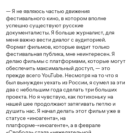
— Я не являюсь частью движения
фестивального кино, в котором вполне
успешно существуют русские
документалисты. Я больше журналист, для
меня важно вести диалог с аудиторией.
Формат фильмов, которые видит только
фестивальная публика, мне неинтересен. Я
делаю фильмы с платформами, которые могут
обеспечить максимальный доступ, — это
прежде всего YouTube. Несмотря на то что я
был вынужден уехать из России, я сумел за эти
два с небольшим года сделать три больших
проекта. Но я чувствую, как потихоньку на
нашей шее продолжают затягивать петлю и
душить нас. Я начал делать этот фильм уже в
статусе «иноагента», на
платформе-«иноагенте», а в феврале