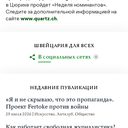
в Цюрихе пройдет «Неделя номинантов».
Следите за дополнительной информацией на
сайте
www.quartz.ch
.
ШВЕЙЦАРИЯ ДЛЯ ВСЕХ
В социальных сетях
НЕДАВНИЕ ПУБЛИКАЦИИ
«Я и не скрываю, что это пропаганда».
Проект Fertoke против войны
29 июля 2026
|
Искусство
,
Литклуб
,
Общество
Как работает свободная журналистика?