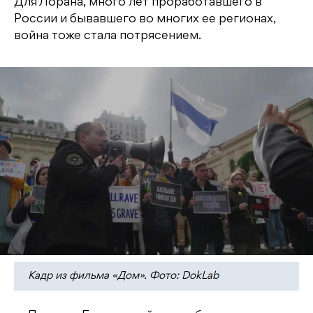
Для Лорана, много лет проработавшего в
России и бывавшего во многих ее регионах,
война тоже стала потрясением.
Кадр из фильма «Дом». Фото: DokLab