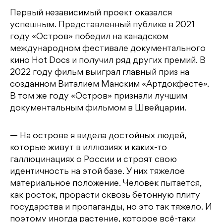
Первый независимый проект оказался
успешным. Представленный публике в 2021
году «Остров» победил на канадском
международном фестивале документального
кино Hot Docs и получил ряд других премий. В
2022 году фильм выиграл главный приз на
созданном Виталием Манским «Артдокфесте».
В том же году «Остров» признали лучшим
документальным фильмом в Швейцарии.
— На острове я видела достойных людей,
которые живут в иллюзиях и каких-то
галлюцинациях о России и строят свою
идентичность на этой базе. У них тяжелое
материальное положение. Человек пытается,
как росток, прорасти сквозь бетонную плиту
государства и пропаганды, но это так тяжело. И
поэтому иногда растение, которое всё-таки