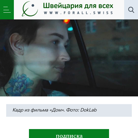
Новости
,
Общество
»
«Пришло осознание, что уже
не будет возврата»
Кадр из фильма «Дом». Фото: DokLab
подписка