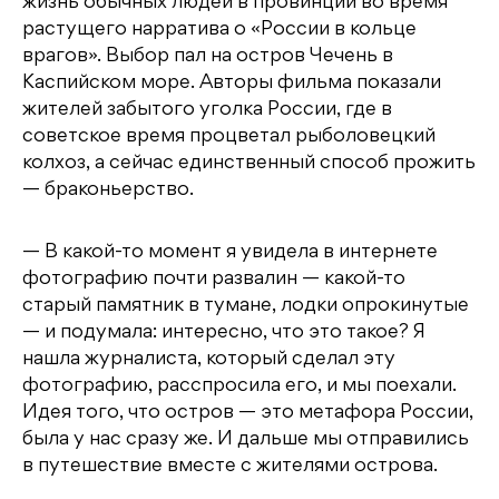
жизнь обычных людей в провинции во время
растущего нарратива о «России в кольце
врагов». Выбор пал на остров Чечень в
Каспийском море. Авторы фильма показали
жителей забытого уголка России, где в
советское время процветал рыболовецкий
колхоз, а сейчас единственный способ прожить
— браконьерство.
— В какой-то момент я увидела в интернете
фотографию почти развалин — какой-то
старый памятник в тумане, лодки опрокинутые
— и подумала: интересно, что это такое? Я
нашла журналиста, который сделал эту
фотографию, расспросила его, и мы поехали.
Идея того, что остров — это метафора России,
была у нас сразу же. И дальше мы отправились
в путешествие вместе с жителями острова.