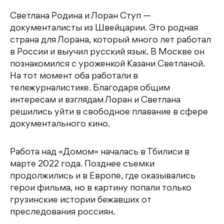
Светлана Родина и Лоран Ступ —
документалисты из Швейцарии. Это родная
страна для Лорана, который много лет работал
в России и выучил русский язык. В Москве он
познакомился с уроженкой Казани Светланой.
На тот момент оба работали в
тележурналистике. Благодаря общим
интересам и взглядам Лоран и Светлана
решились уйти в свободное плавание в сфере
документального кино.
Работа над «Домом» началась в Тбилиси в
марте 2022 года. Позднее съемки
продолжились и в Европе, где оказывались
герои фильма, но в картину попали только
грузинские истории бежавших от
преследования россиян.