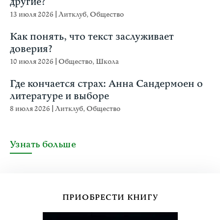
другие?
13 июля 2026
|
Литклуб
,
Общество
Как понять, что текст заслуживает
доверия?
10 июля 2026
|
Общество
,
Школа
Где кончается страх: Анна Сандермоен о
литературе и выборе
8 июля 2026
|
Литклуб
,
Общество
Узнать больше
ПРИОБРЕСТИ КНИГУ