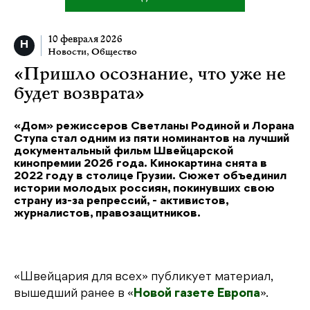
10 февраля 2026
Новости
,
Общество
«Пришло осознание, что уже не
будет возврата»
«Дом» режиссеров Светланы Родиной и Лорана
Ступа стал одним из пяти номинантов на лучший
документальный фильм Швейцарской
кинопремии 2026 года. Кинокартина снята в
2022 году в столице Грузии. Сюжет объединил
истории молодых россиян, покинувших свою
страну из-за репрессий, - активистов,
журналистов, правозащитников.
«Швейцария для всех» публикует материал,
вышедший ранее в «
Новой газете Европа
».