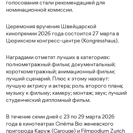
голосования стали рекомендацией для
номинационной комиссии.
Церемония вручения Швейцарской
кинопремии 2026 года состоится 27 марта в
Цюрихском конгресс-центре (Kongresshaus).
Наградами отметят лучших в категориях:
полнометражный фильм; документальный;
короткометражный; анимационный фильм;
лучший сценарий. Плюс к этому назовут:
лучшую актрису и актера; роль второго плана;
музыку к фильму; камеру; монтаж; звук; лучший
студенческий дипломный фильм.
В течение семи дней с 23 по 29 марта 2026
года в кинотеатрах Cinéma Bio женевского
пригорода Каруж (Carouge) и Filmpodium Zurich