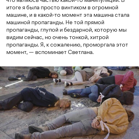
что являюсь частью какой-то манипуляции. В
итоге я была просто винтиком в огромной
машине, и в какой-то момент эта машина стала
машиной пропаганды. Не той прямой
пропаганды, глупой и бездарной, которую мы
видим сейчас, но очень тонкой, хитрой
пропаганды. Я, к сожалению, проморгала этот
момент, — вспоминает Светлана.