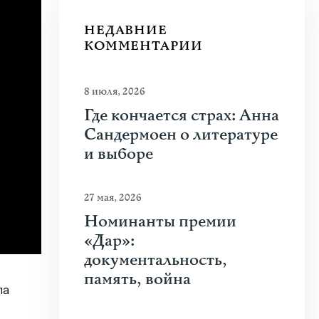
НЕДАВНИЕ
КОММЕНТАРИИ
8 июля, 2026
Где кончается страх: Анна
Сандермоен о литературе
и выборе
27 мая, 2026
Номинанты премии
«Дар»:
документальность,
память, война
ла