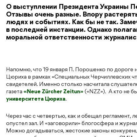
О выступлении Президента Украины П
Отзывы очень разные. Впору растерять
людях и событиях. Как бы не так. Заме
в последней инстанции. Однако полага
моральной ответственности журналис
Напомню, что 19 января П. Порошенко по дороге
Цюриха в рамках «Специальных Черчиллевских чте
свидетелей. Именно столько насчитала слушателе
газета
«Neue Zürcher Zeitun»
(«NZZ»). А кто не 
университета Цюриха
.
Через час с четвертью, как и обещал регламент,
опустел зал. И «заговорили» блогосфера и журна
Можно догадываться, жестокие законы конкуренци