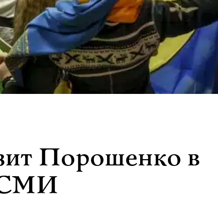
зит Порошенко в
х СМИ