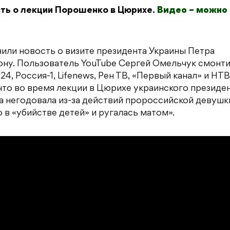
ть о лекции Порошенко в Цюрихе.
Видео – можно
или новость о визите президента Украины Петра
ну. Пользователь YouTube Сергей Омельчук смонт
, Россия-1, Lifenews, Рен ТВ, «Первый канал» и НТВ
то во время лекции в Цюрихе украинского президе
ка негодовала из-за действий пророссийской девушк
в «убийстве детей» и ругалась матом».