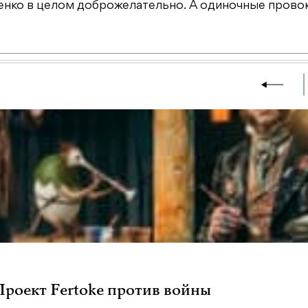
енко в целом доброжелательно. А одиночные прово
 Проект Fertoke против войны