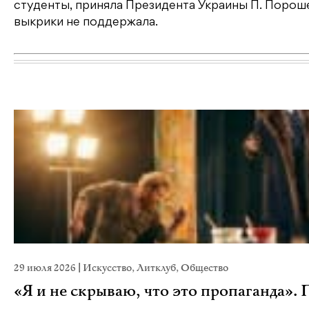
студенты, приняла Президента Украины П. Порош
выкрики не поддержала.
29 июля 2026
|
Искусство
,
Литклуб
,
Общество
«Я и не скрываю, что это пропаганда».