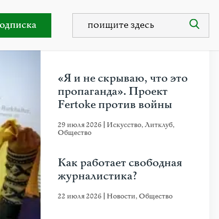
ах СМИ
одписка
НЕДАВНИЕ ПУБЛИКАЦИИ
«Я и не скрываю, что это
пропаганда». Проект
Fertoke против войны
29 июля 2026
|
Искусство
,
Литклуб
,
Общество
Как работает свободная
журналистика?
22 июля 2026
|
Новости
,
Общество