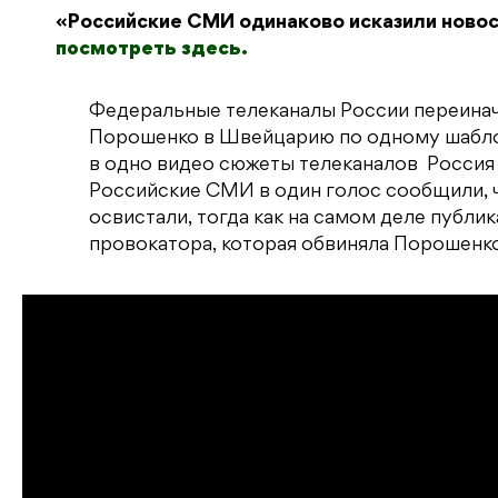
«Российские СМИ одинаково исказили новос
посмотреть здесь.
Федеральные телеканалы России переинач
Порошенко в Швейцарию по одному шабло
в одно видео сюжеты телеканалов Россия 24
Российские СМИ в один голос сообщили, ч
освистали, тогда как на самом деле публи
провокатора, которая обвиняла Порошенко 