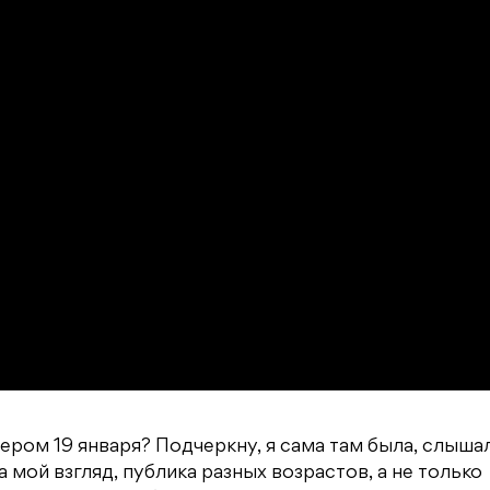
ером 19 января? Подчеркну, я сама там была, слыша
а мой взгляд, публика разных возрастов, а не только