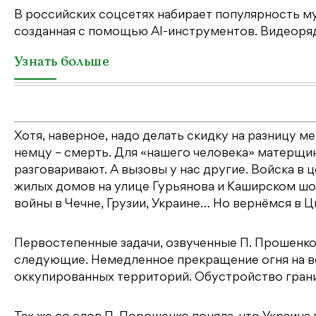
В российских соцсетях набирает популярность му
созданная с помощью AI-инструментов. Видеоряд 
Узнать больше
Хотя, наверное, надо делать скидку на разницу м
немцу – смерть. Для «нашего человека» матерщи
разговаривают. А вызовы у нас другие. Войска в
жилых домов на улице Гурьянова и Каширском шо
войны в Чечне, Грузии, Украине… Но вернёмся в Ц
Первостепенные задачи, озвученные П. Прошенко
следующие. Немедленное прекращение огня на в
оккупированных территорий. Обустройство грани