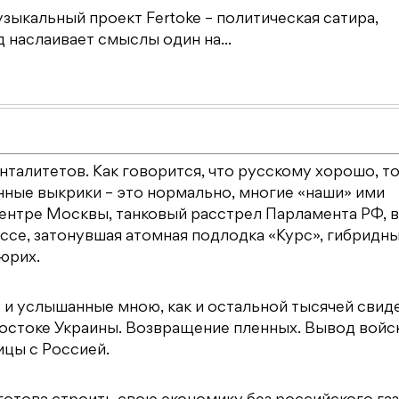
зыкальный проект Fertoke – политическая сатира,
наслаивает смыслы один на...
енталитетов. Как говорится, что русскому хорошо, т
нные выкрики – это нормально, многие «наши» ими
 центре Москвы, танковый расстрел Парламента РФ, 
ссе, затонувшая атомная подлодка «Курс», гибридн
юрих.
 и услышанные мною, как и остальной тысячей свид
остоке Украины. Возвращение пленных. Вывод войск
цы с Россией.