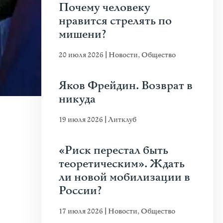
Почему человеку
нравится стрелять по
мишени?
20 июля 2026
|
Новости
,
Общество
Яков Фрейдин. Возврат в
никуда
19 июля 2026
|
Литклуб
«Риск перестал быть
теоретическим». Ждать
ли новой мобилизации в
России?
17 июля 2026
|
Новости
,
Общество