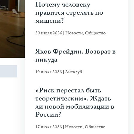
Почему человеку
нравится стрелять по
мишени?
20 июля 2026
|
Новости
,
Общество
Яков Фрейдин. Возврат в
никуда
19 июля 2026
|
Литклуб
«Риск перестал быть
теоретическим». Ждать
ли новой мобилизации в
России?
17 июля 2026
|
Новости
,
Общество