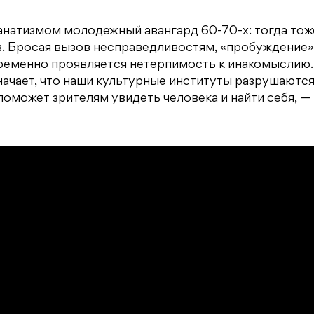
натизмом молодежный авангард 60-70-х: тогда тож
ов. Бросая вызов несправедливостям, «пробуждение»
временно проявляется нетерпимость к инакомыслию.
начает, что наши культурные институты разрушаются
поможет зрителям увидеть человека и найти себя, —