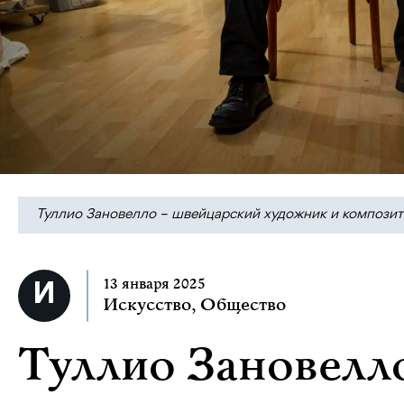
Туллио Зановелло – швейцарский художник и композитор. 
13 января 2025
Искусство
,
Общество
Туллио Зановелло