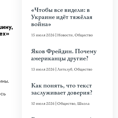
«Чтобы все видели: в
Украине идёт тяжёлая
война»
ину,
ех»
15 июля 2026
|
Новости
,
Общество
Яков Фрейдин. Почему
американцы другие?
13 июля 2026
|
Литклуб
,
Общество
ины.
Как понять, что текст
заслуживает доверия?
есь
10 июля 2026
|
Общество
,
Школа