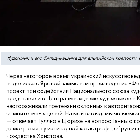
Художник и его бильд-машина для альпийской крепости. (© S
Через некоторое время украинский искусствовед
поделился с Яровой замыслом произведения «Фей
проект при содействии Национального союза худ
представили в Центральном доме художников в Ки
настораживали претензии склонных к авторитари
сомнительных целей. На мой взгляд, мы являемс
— отвечает Туллио в Цюрихе на вопрос Ганны о к
демократии, гуманитарной катастрофе, обрушивш
Рождества Христова.