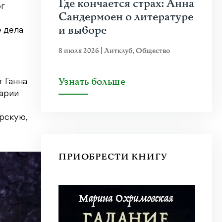
Где кончается страх: Анна
ог
Сандермоен о литературе
и выборе
 дела
8 июля 2026
|
Литклуб
,
Общество
Узнать больше
 Ганна
арии
рскую,
ПРИОБРЕСТИ КНИГУ