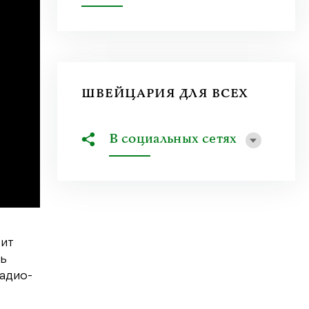
ШВЕЙЦАРИЯ ДЛЯ ВСЕХ
В социальных сетях
рит
ть
радио-