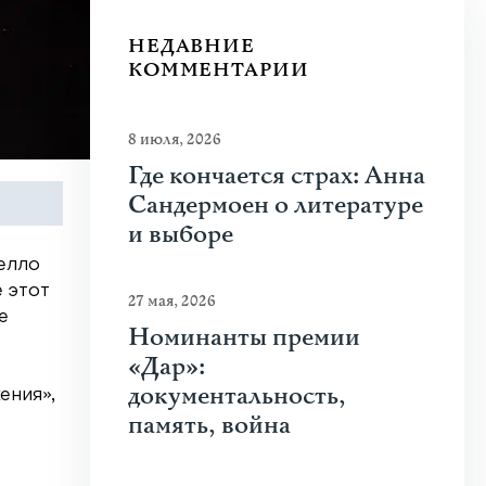
НЕДАВНИЕ
КОММЕНТАРИИ
8 июля, 2026
Где кончается страх: Анна
Сандермоен о литературе
и выборе
елло
 этот
27 мая, 2026
е
Номинанты премии
«Дар»:
документальность,
ения»,
память, война