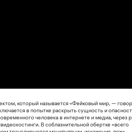
оектом, который называется «Фейковый мир, — гово
заключается в попытке раскрыть сущность и опаснос
овременного человека в интернете и медиа, через 
видеохостинги. В соблазнительной обертке «всего