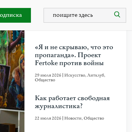
 помогает Украине
одписка
НЕДАВНИЕ ПУБЛИКАЦИИ
«Я и не скрываю, что это
пропаганда». Проект
Fertoke против войны
29 июля 2026
|
Искусство
,
Литклуб
,
Общество
Как работает свободная
журналистика?
22 июля 2026
|
Новости
,
Общество