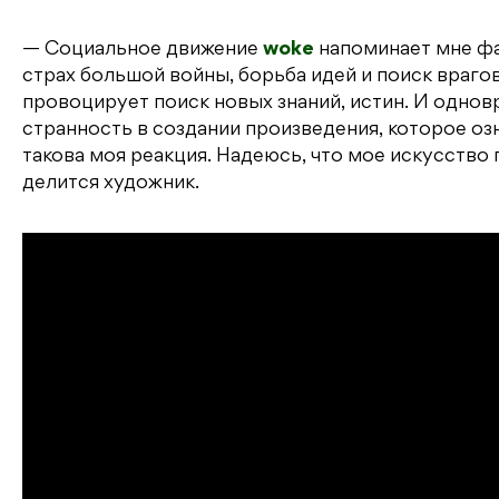
— Социальное движение
woke
напоминает мне фа
страх большой войны, борьба идей и поиск враг
провоцирует поиск новых знаний, истин. И одно
странность в создании произведения, которое оз
такова моя реакция. Надеюсь, что мое искусство 
делится художник.