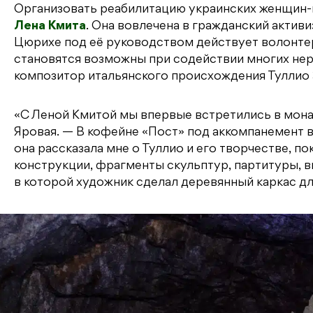
Организовать реабилитацию украинских женщин-
Лена Кмита
. Она вовлечена в гражданский активи
Цюрихе под её руководством действует волонте
становятся возможны при содействии многих нер
композитор итальянского происхождения Туллио 
«С Леной Кмитой мы впервые встретились в мона
Яровая. — В кофейне «Пост» под аккомпанемент
она рассказала мне о Туллио и его творчестве, п
конструкции, фрагменты скульптур, партитуры, 
в которой художник сделал деревянный каркас дл