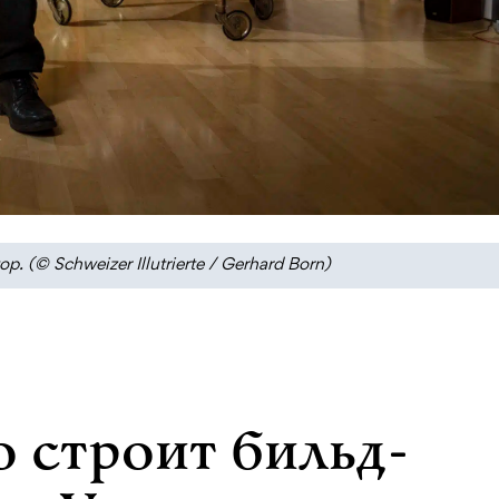
(© Schweizer Illutrierte / Gerhard Born)
 строит бильд-