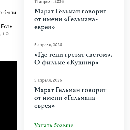
11 апреля, 2026
Марат Гельман говорит
е были
от имени «Гельмана-
еврея»
 Есть
, но
5 апреля, 2026
«Где тени грезят светом».
О фильме «Кушнир»
5 апреля, 2026
Марат Гельман говорит
от имени «Гельмана-
еврея»
Узнать больше