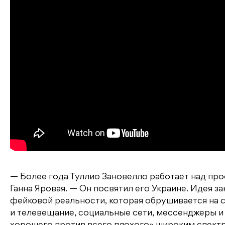
— Более года Туллио Зановелло работает над пр
Ганна Яровая. — Он посвятил его Украине. Идея 
фейковой реальности, которая обрушивается на с
и телевещание, социальные сети, мессенджеры и 