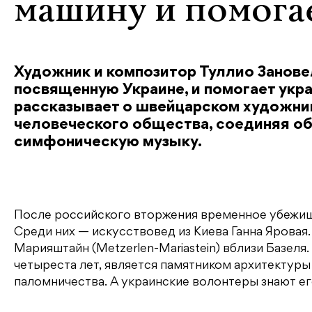
машину и помога
Художник и композитор Туллио Занов
посвященную Украине, и помогает укр
рассказывает о швейцарском художни
человеческого общества, соединяя об
симфоническую музыку.
После российского вторжения временное убежищ
Среди них — искусствовед из Киева Ганна Яровая
Марияштайн (Metzerlen-Mariastein) вблизи Базел
четыреста лет, является памятником архитектуры
паломничества. А украинские волонтеры знают ег