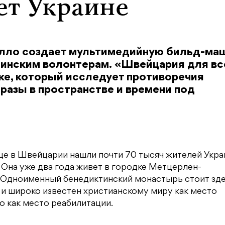
ет Украине
елло создает мультимедийную бильд-маш
аинским волонтерам. «Швейцария для вс
ке, который исследует противоречия
разы в пространстве и времени под
е в Швейцарии нашли почти 70 тысяч жителей Укра
. Она уже два года живет в городке Метцерлен-
я. Одноименный бенедиктинский монастырь стоит зд
 и широко известен христианскому миру как место
о как место реабилитации.