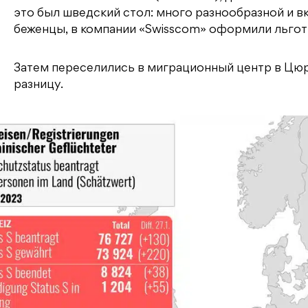
это был шведский стол: много разнообразной и в
беженцы, в компании «Swisscom» оформили льго
Затем переселились в миграционный центр в Цю
разницу.