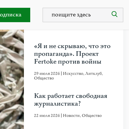
емся в Бучу
одписка
НЕДАВНИЕ ПУБЛИКАЦИИ
«Я и не скрываю, что это
пропаганда». Проект
Fertoke против войны
29 июля 2026
|
Искусство
,
Литклуб
,
Общество
Как работает свободная
журналистика?
22 июля 2026
|
Новости
,
Общество