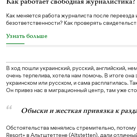
Как работает свободная журналистика?
Как меняется работа журналиста после переезда 
безответственности? Как проверять свидетельств
Узнать больше
В ход пошли украинский, русский, английский, н
очень терпелива, хотела нам помочь. В итоге она
украинском или русском, и сама расплатилась. Так
Он привез нас в миграционный центр, там уже сто
Обыски и жесткая привязка к раз
Обстоятельства менялись стремительно, потому ч
Resort» в Альтштеттене (Altstetten), дали отличн