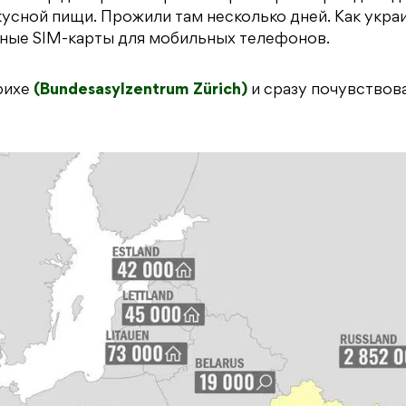
кусной пищи. Прожили там несколько дней. Как укра
тные SIM-карты для мобильных телефонов.
рихе
(Bundesasylzentrum Zürich)
и сразу почувствов