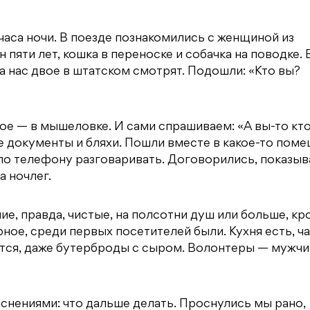
часа ночи. В поезде познакомились с женщиной из
 пяти лет, кошка в переноске и собачка на поводке.
а нас двое в штатском смотрят. Подошли: «Кто вы?
ное — в мышеловке. И сами спрашиваем: «А вы-то кто
ие документы и бляхи. Пошли вместе в какое-то пом
и по телефону разговаривать. Договорились, показы
а ночлег.
ие, правда, чистые, на полсотни душ или больше, кр
ное, среди первых посетителей были. Кухня есть, ча
жется, даже бутерброды с сыром. Волонтеры — мужчи
яснениями: что дальше делать. Проснулись мы рано,