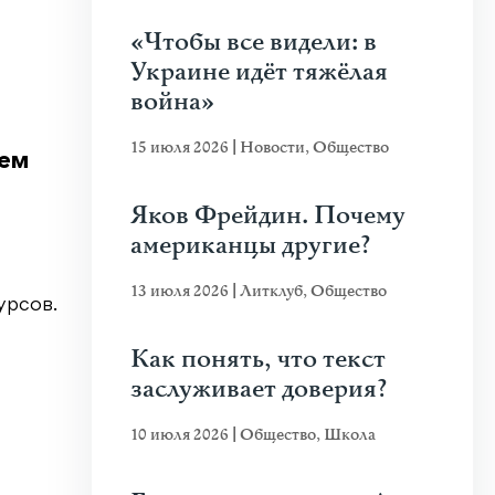
«Чтобы все видели: в
Украине идёт тяжёлая
война»
15 июля 2026
|
Новости
,
Общество
Чем
Яков Фрейдин. Почему
американцы другие?
13 июля 2026
|
Литклуб
,
Общество
урсов.
Как понять, что текст
заслуживает доверия?
10 июля 2026
|
Общество
,
Школа