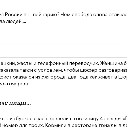
из России в Швейцарию? Чем свобода слова отличае
а людей,...
емецкий, жесты и телефонный переводчик. Женщина 
 заказала такси с условием, чтобы шофер разговарив
сист оказался из Ужгорода, два года как живет в Цю
яла очередь.
даче пищи…
то из бункера нас перевели в гостиницу 4 звезды «
ый номер для троих. Кормили в ресторане трижды в д