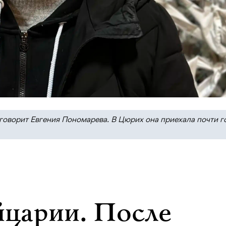
говорит Евгения Пономарева. В Цюрих она приехала почти г
царии. После