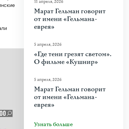
11 апреля, 2026
инские
Марат Гельман говорит
от имени «Гельмана-
еврея»
али
5 апреля, 2026
«Где тени грезят светом».
О фильме «Кушнир»
5 апреля, 2026
Марат Гельман говорит
от имени «Гельмана-
еврея»
Узнать больше