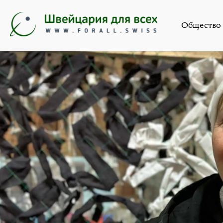
Новости
,
Об
Общество