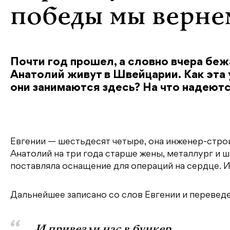
победы мы верне
Почти год прошел, а словно вчера бежа
Анатолий живут в Швейцарии. Как эта 
они занимаются здесь? На что надеют
Евгении — шестьдесят четыре, она инженер-строи
Анатолий на три года старше жены, металлург и ш
поставляла оснащение для операций на сердце. 
Дальнейшее записано со слов Евгении и переведе
И привезли нас в бункер…