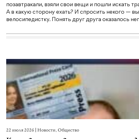
позавтракали, взяли свои вещи и пошли искать тр
А в какую сторону ехать? И спросить некого — вы
велосипедистку. Понять друг друга оказалось не
22 июля 2026
|
Новости
,
Общество