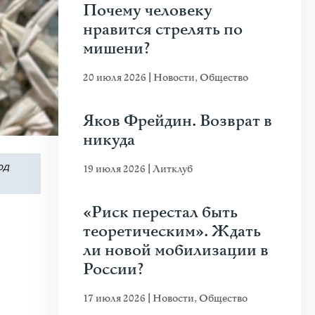
Почему человеку
нравится стрелять по
мишени?
20 июля 2026
|
Новости
,
Общество
Яков Фрейдин. Возврат в
никуда
од
19 июля 2026
|
Литклуб
«Риск перестал быть
теоретическим». Ждать
ли новой мобилизации в
России?
17 июля 2026
|
Новости
,
Общество