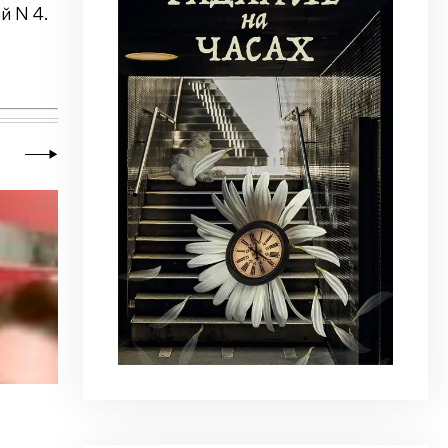
й N 4.
20 июля 2026
|
Новости
,
Общество