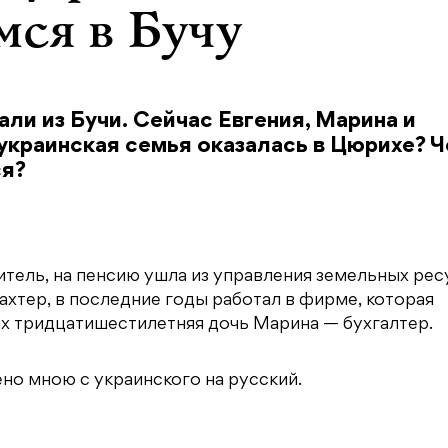
мся в Бучу
ли из Бучи. Сейчас Евгения, Марина и
украинская семья оказалась в Цюрихе? 
ся?
тель, на пенсию ушла из управления земельных рес
ахтер, в последние годы работал в фирме, которая
Их тридцатишестилетняя дочь Марина — бухгалтер.
но мною с украинского на русский.