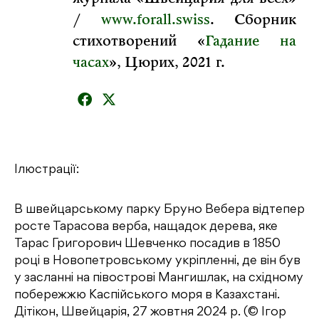
/
www.forall.swiss
. Сборник
стихотворений «
Гадание на
часах
», Цюрих, 2021 г.
Ілюстрації:
В швейцарському парку Бруно Вебера відтепер
росте Тарасова верба, нащадок дерева, яке
Тарас Григорович Шевченко посадив в 1850
році в Новопетровському укріпленні, де він був
у засланні на півострові Мангишлак, на східному
побережжю Каспійського моря в Казахстані.
Дітікон, Швейцарія, 27 жовтня 2024 р. (© Ігор