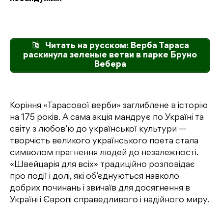
Читать на русском: Верба Тараса
раскинула зеленые ветви в парке Бруно
Вебера
Коріння «Тарасової верби» заглиблене в історію
на 175 років. А сама акція мандрує по Україні та
світу з любов’ю до української культури —
творчість великого українського поета стала
символом прагнення людей до незалежності.
«Швейцарія для всіх» традиційно розповідає
про події і долі, які об’єднуються навколо
добрих починань і звичаїв для досягнення в
Україні і Європі справедливого і надійного миру.