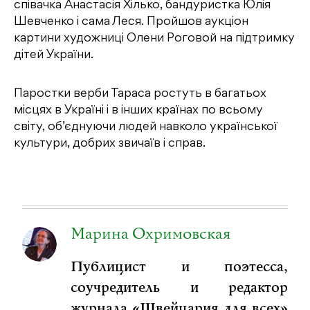
співачка Анастасія Хілько, бандуристка Юлія
Шевченко і сама Леся. Пройшов аукціон
картини художниці Олени Роговой на підтримку
дітей України.
Паростки верби Тараса ростуть в багатьох
місцях в Україні і в інших країнах по всьому
світу, об’єднуючи людей навколо української
культури, добрих звичаїв і справ.
Марина Охримовская
Публицист и поэтесса,
соучредитель и редактор
журнала «Швейцария для всех»