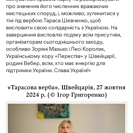
про значення його численних вражаючих
мистецьких споруд, і, можливо, зупинитися у
тіні під вербою Тараса Шевченко, щоб
висловити свою солідарність з Україною. На
завершення висловлю подяку всім присутнім,
організаторам сьогоднішнього заходу,
особливо Зоряні Мазько і Лесі Королик,
Українському хору «Переспів» у Швейцарії,
родині Вебер, всім, хто має енергію для
підтримки України. Слава Україні!»
«Тарасова верба». Швейцарія, 27 жовтня
2024 р. (© Ігор Григоренко)