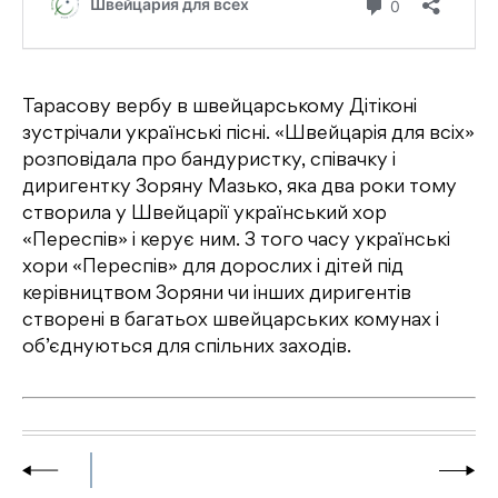
Тарасову вербу в швейцарському Дітіконі
зустрічали українські пісні. «Швейцарія для всіх»
розповідала про бандуристку, співачку і
диригентку Зоряну Мазько, яка два роки тому
створила у Швейцарії український хор
«Переспів» і керує ним. З того часу українські
хори «Переспів» для дорослих і дітей під
керівництвом Зоряни чи інших диригентів
створені в багатьох швейцарських комунах і
об’єднуються для спільних заходів.