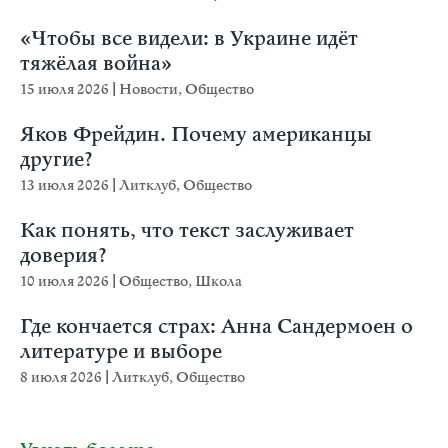
«Чтобы все видели: в Украине идёт
тяжёлая война»
15 июля 2026
|
Новости
,
Общество
Яков Фрейдин. Почему американцы
другие?
13 июля 2026
|
Литклуб
,
Общество
Как понять, что текст заслуживает
доверия?
10 июля 2026
|
Общество
,
Школа
Где кончается страх: Анна Сандермоен о
литературе и выборе
8 июля 2026
|
Литклуб
,
Общество