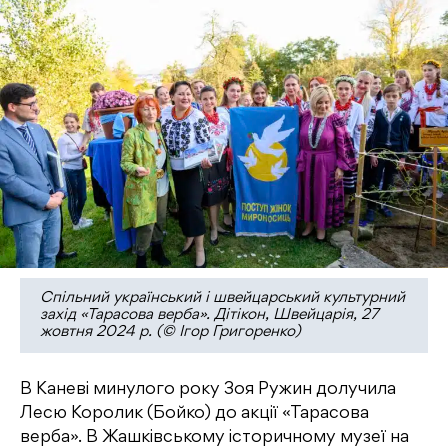
Спільний український і швейцарський культурний
захід «Тарасова верба». Дітікон, Швейцарія, 27
жовтня 2024 р. (© Ігор Григоренко)
В Каневі минулого року Зоя Ружин долучила
Лесю Королик (Бойко) до акції «Тарасова
верба». В Жашківському історичному музеї на