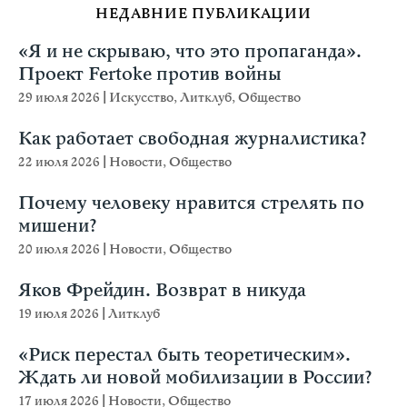
НЕДАВНИЕ ПУБЛИКАЦИИ
«Я и не скрываю, что это пропаганда».
Проект Fertoke против войны
29 июля 2026
|
Искусство
,
Литклуб
,
Общество
Как работает свободная журналистика?
22 июля 2026
|
Новости
,
Общество
Почему человеку нравится стрелять по
мишени?
20 июля 2026
|
Новости
,
Общество
Яков Фрейдин. Возврат в никуда
19 июля 2026
|
Литклуб
«Риск перестал быть теоретическим».
Ждать ли новой мобилизации в России?
17 июля 2026
|
Новости
,
Общество