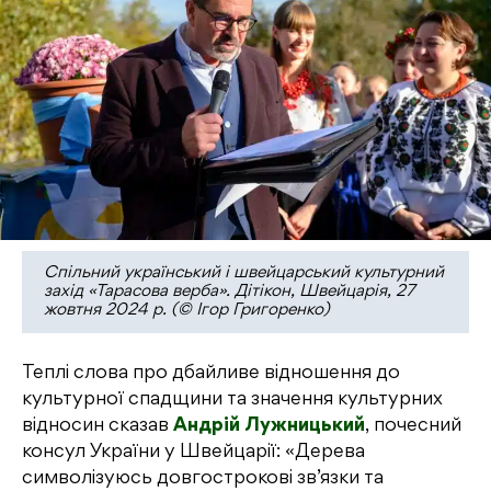
Спільний український і швейцарський культурний
захід «Тарасова верба». Дітікон, Швейцарія, 27
жовтня 2024 р. (© Ігор Григоренко)
Теплі слова про дбайливе відношення до
культурної спадщини та значення культурних
відносин сказав
Андрій Лужницький
, почесний
консул України у Швейцарії: «Дерева
символізуюсь довгострокові зв’язки та