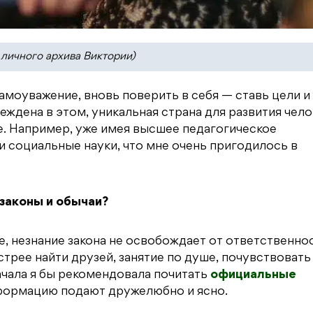
 личного архива Виктории)
амоуважение, вновь поверить в себя — ставь цели и
беждена в этом, уникальная страна для развития чело
ие. Например, уже имея высшее педагогическое
и социальные науки, что мне очень пригодилось в
законы и обычаи?
е, незнание закона не освобождает от ответственнос
трее найти друзей, занятие по душе, почувствовать
чала я бы рекомендовала почитать
официальные
информацию подают дружелюбно и ясно.