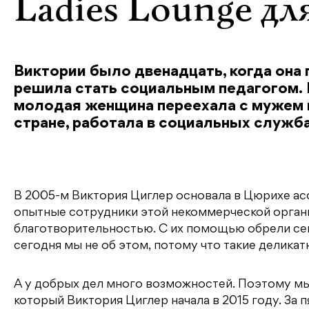
Ladies Lounge д
Виктории было двенадцать, когда она
решила стать социальным педагогом.
молодая женщина переехала с мужем в
стране, работала в социальных служба
В 2005-м Виктория Циглер основала в Цюрихе а
опытные сотрудники этой некоммерческой орган
благотворительностью. С их помощью обрели сем
сегодня мы не об этом, потому что такие деликат
А у добрых дел много возможностей. Поэтому мы
который Виктория Циглер начала в 2015 году. За 