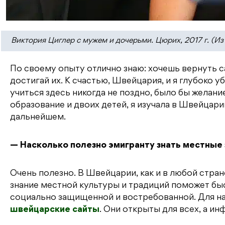
Виктория Циглер с мужем и дочерьми. Цюрих, 2017 г. (Из
По своему опыту отлично знаю: хочешь вернуть с
достигай их. К счастью, Швейцария, и я глубоко у
учиться здесь никогда не поздно, было бы желан
образование и двоих детей, я изучала в Швейцари
дальнейшем.
— Насколько полезно эмигранту знать местные 
Очень полезно. В Швейцарии, как и в любой стран
знание местной культуры и традиций поможет быс
социально защищенной и востребованной. Для на
швейцарские сайты
. Они открыты для всех, а 