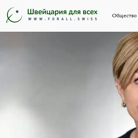
Новости
,
Общест
Общество