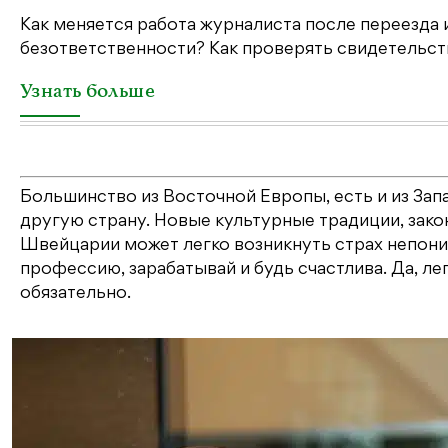
Как меняется работа журналиста после переезда 
безответственности? Как проверять свидетельств
Узнать больше
Большинство из Восточной Европы, есть и из Запа
другую страну. Новые культурные традиции, зако
Швейцарии может легко возникнуть страх непоним
профессию, зарабатывай и будь счастлива. Да, лег
обязательно.