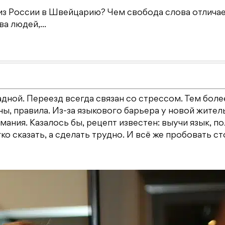
из России в Швейцарию? Чем свобода слова отличае
а людей,...
дной. Переезд всегда связан со стрессом. Тем боле
ны, правила. Из-за языкового барьера у новой жите
ания. Казалось бы, рецепт известен: выучи язык, п
ко сказать, а сделать трудно. И всё же пробовать ст