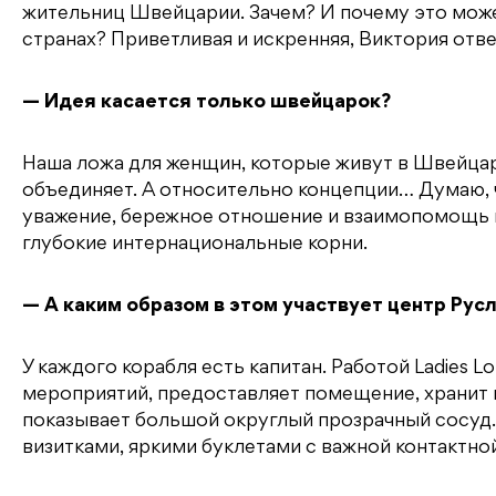
жительниц Швейцарии. Зачем? И почему это може
странах? Приветливая и искренняя, Виктория отве
— Идея касается только швейцарок?
Наша ложа для женщин, которые живут в Швейцари
объединяет. А относительно концепции… Думаю, ч
уважение, бережное отношение и взаимопомощь п
глубокие интернациональные корни.
— А каким образом в этом участвует центр Рус
У каждого корабля есть капитан. Работой Ladies 
мероприятий, предоставляет помещение, хранит 
показывает большой округлый прозрачный сосуд.
визитками, яркими буклетами с важной контактн