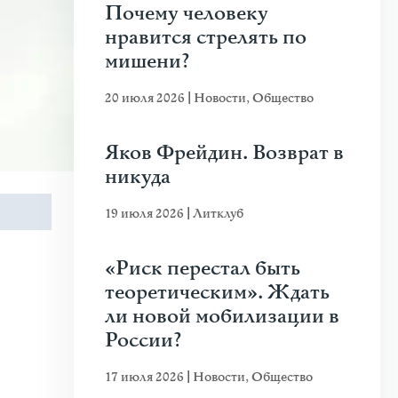
Почему человеку
нравится стрелять по
мишени?
20 июля 2026
|
Новости
,
Общество
Яков Фрейдин. Возврат в
никуда
19 июля 2026
|
Литклуб
«Риск перестал быть
теоретическим». Ждать
ли новой мобилизации в
России?
17 июля 2026
|
Новости
,
Общество