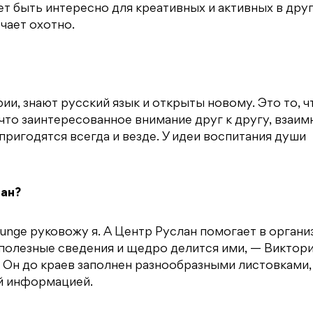
т быть интересно для креативных и активных в дру
чает охотно.
и, знают русский язык и открыты новому. Это то, ч
то заинтересованное внимание друг к другу, взаим
ригодятся всегда и везде. У идеи воспитания души
лан?
Lounge руковожу я. А Центр Руслан помогает в органи
полезные сведения и щедро делится ими, — Виктор
 Он до краев заполнен разнообразными листовками,
ой информацией.