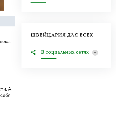
ШВЕЙЦАРИЯ ДЛЯ ВСЕХ
века:
В социальных сетях
ти. А
 себя