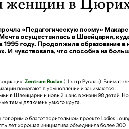
ля женщин в Цюри
 прочла «Педагогическую поэму» Макаре
 Мечта осуществилась в Швейцарии, куд
 1995 году. Продолжила образование в 
х. И чувствовала, что способна на больш
ссоциацию
Zentrum Ruslan
(Центр Руслан). Внимател
изации помогают в усыновлении и занимаются
ьи в Швейцарии и новый шанс в жизни 98 детей. Но
ные темы для очень узкого круга.
 говорим о благотворительном проекте Ladies Loun
пять лет хорошая инициатива объединила более 300