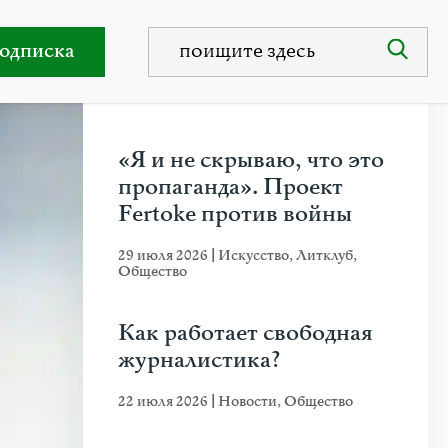
 женщин в Цюрихе
одписка
НЕДАВНИЕ ПУБЛИКАЦИИ
«Я и не скрываю, что это
пропаганда». Проект
Fertoke против войны
29 июля 2026
|
Искусство
,
Литклуб
,
Общество
Как работает свободная
журналистика?
22 июля 2026
|
Новости
,
Общество