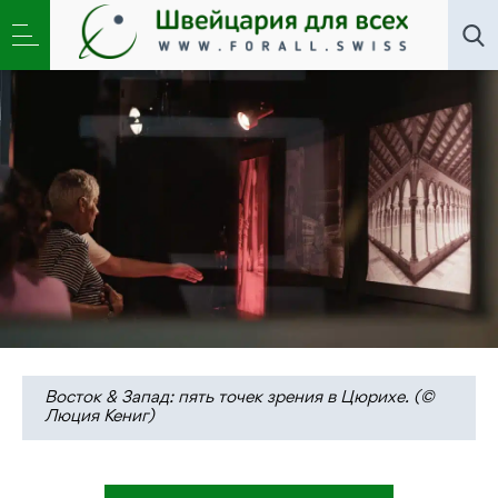
Искусство
,
Новости
»
Восток & Запад: пять точек
зрения в Цюрихе
Восток & Запад: пять точек зрения в Цюрихе. (©
Люция Кениг)