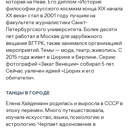
которая на Неве. Его диплом «История
философии русского космизм конца XIX начала
XX века» стал в 2001 году лучшим на
факультете журналистики Санкт-
Петербургского университета. Более десяти
лет работал в Москве для зарубежного
вещания ВГТРК, также занимался организацией
мероприятий. Темы — мода, театр, живопись. С
2015 года живет в Цюрихе и Берлине. Серию
фотографий «Закат Венеции» собирал 5 лет.
Сейчас увлечен идеей «Цюрих и его
обитатели».
ТАНЦЫ В ГОРОДЕ
Елена Хайдеманн родилась и выросла в СССР в
эпоху перемен. Много путешествовала,
изучала искусство, языки, психологию и
астрологию. Черпает вдохновение в