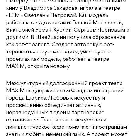
Петербурге. Снималась в экспериментальном
кино у Владимира Захарова, играла в театре
«LEM» Светланы Петровой. Как модель
работала с художниками: Бэллой Матвеевой,
Викторией Урман-Куслик, Сергеем Черновым и
другими. В Швейцарии получила образование
как арт-терапевт. Создает авторскую арт-
терапевтическую методику, участвует в
проектах как модель, работает в театре
MAXIM, открыта новому.
Межкультурный долгосрочный проект театр
MAXIM поддерживается Фондом интеграции
города Цюриха. Любовь к искусству и
просвещению объединяет активных,
неравнодушных людей и партнерские
организации. Театральное искусство и
лингвистическое кафе помогают иностранцам
знать и любить немецкий язык. А проект может