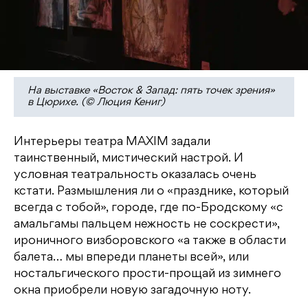
На выставке «Восток & Запад: пять точек зрения»
в Цюрихе. (© Люция Кениг)
Интерьеры театра MAXIM задали
таинственный, мистический настрой. И
условная театральность оказалась очень
кстати. Размышления ли о «празднике, который
всегда с тобой», городе, где по-Бродскому «с
амальгамы пальцем нежность не соскрести»,
ироничного визборовского «а также в области
балета… мы впереди планеты всей», или
ностальгического прости-прощай из зимнего
окна приобрели новую загадочную ноту.