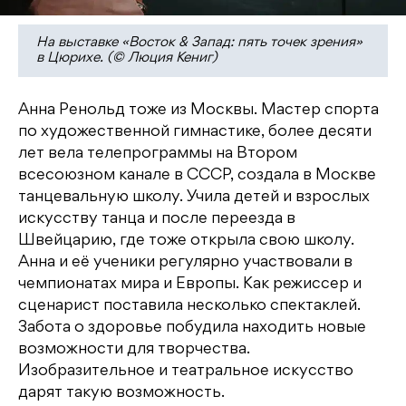
На выставке «Восток & Запад: пять точек зрения»
в Цюрихе. (© Люция Кениг)
Анна Ренольд тоже из Москвы. Мастер спорта
по художественной гимнастике, более десяти
лет вела телепрограммы на Втором
всесоюзном канале в СССР, создала в Москве
танцевальную школу. Учила детей и взрослых
искусству танца и после переезда в
Швейцарию, где тоже открыла свою школу.
Анна и её ученики регулярно участвовали в
чемпионатах мира и Европы. Как режиссер и
сценарист поставила несколько спектаклей.
Забота о здоровье побудила находить новые
возможности для творчества.
Изобразительное и театральное искусство
дарят такую возможность.