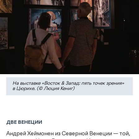
На выставке «Восток & Запад: пять точек зрения»
в Цюрихе. (© Люция Кениг)
ДВЕ ВЕНЕЦИИ
Андрей Хеймонен из Северной Венеции — той,