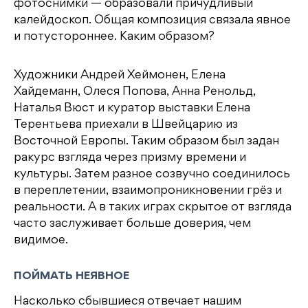
фотоснимки — образовали причудливый
калейдоскоп. Общая композиция связала явное
и потустороннее. Каким образом?
Художники Андрей Хеймонен, Елена
Хайдеманн, Олеся Попова, Анна Ренольд,
Наталья Вюст и куратор выставки Елена
Терентьева приехали в Швейцарию из
Восточной Европы. Таким образом был задан
ракурс взгляда через призму времени и
культуры. Затем разное созвучно соединилось
в переплетении, взаимопроникновении грёз и
реальности. А в таких играх скрытое от взгляда
часто заслуживает больше доверия, чем
видимое.
ПОЙМАТЬ НЕЯВНОЕ
Насколько сбывшиеся отвечает нашим