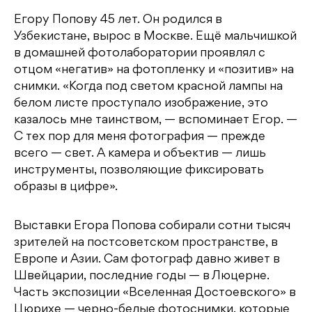
Егору Попову 45 лет. Он родился в
Узбекистане, вырос в Москве. Ещё мальчишкой
в домашней фотолаборатории проявлял с
отцом «негатив» на фотопленку и «позитив» на
снимки. «Когда под светом красной лампы на
белом листе проступало изображение, это
казалось мне таинством, — вспоминает Егор. —
С тех пор для меня фотография — прежде
всего — свет. А камера и объектив — лишь
инструменты, позволяющие фиксировать
образы в цифре».
Выставки Егора Попова собирали сотни тысяч
зрителей на постсоветском пространстве, в
Европе и Азии. Сам фотограф давно живет в
Швейцарии, последние годы — в Люцерне.
Часть экспозиции «Вселенная Достоевского» в
Цюрихе — черно-белые фотоснимки, которые