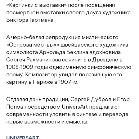
«Картинки с выставки» после посещения
посмертной выставки своего друга художника
Виктора Гартмана.
А чёрно-белая репродукция мистического
«Острова мёртвых» швейцарского художника-
символиста Арнольда Бёклина вдохновила
Сергея Рахманинова сочинить в Дрездене в
1908-1909 годы одноименную симфоническую
поэму. Композитор увидел поразившую его
картину в Париже в 1907-м.
Отдавая дань традиции, Сергей Дубров и Егор
Попов посредством UniversArt предлагают
современности уловить в синтезе и переводе
новые возможности и смыслы.
UNIVERSART