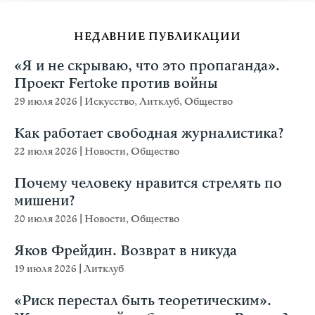
НЕДАВНИЕ ПУБЛИКАЦИИ
«Я и не скрываю, что это пропаганда».
Проект Fertoke против войны
29 июля 2026
|
Искусство
,
Литклуб
,
Общество
Как работает свободная журналистика?
22 июля 2026
|
Новости
,
Общество
Почему человеку нравится стрелять по
мишени?
20 июля 2026
|
Новости
,
Общество
Яков Фрейдин. Возврат в никуда
19 июля 2026
|
Литклуб
«Риск перестал быть теоретическим».