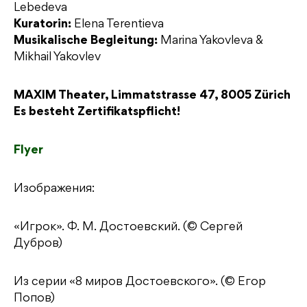
Lebedeva
Kuratorin:
Elena Terentieva
Musikalische Begleitung:
Marina Yakovleva &
Mikhail Yakovlev
MAXIM Theater, Limmatstrasse 47, 8005 Zürich
Es besteht Zertifikatspflicht!
Flyer
Изображения:
«Игрок». Ф. М. Достоевский. (© Сергей
Дубров)
Из серии «8 миров Достоевского». (© Егор
Попов)