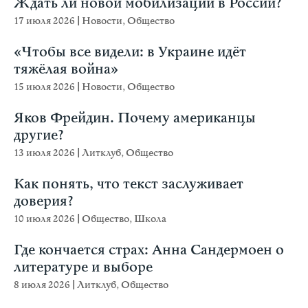
Ждать ли новой мобилизации в России?
17 июля 2026
|
Новости
,
Общество
«Чтобы все видели: в Украине идёт
тяжёлая война»
15 июля 2026
|
Новости
,
Общество
Яков Фрейдин. Почему американцы
другие?
13 июля 2026
|
Литклуб
,
Общество
Как понять, что текст заслуживает
доверия?
10 июля 2026
|
Общество
,
Школа
Где кончается страх: Анна Сандермоен о
литературе и выборе
8 июля 2026
|
Литклуб
,
Общество