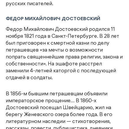
русских писателей.
ФЕДОР МИХАЙЛОВИЧ ДОСТОЕВСКИЙ
Федор Михайлович Достоевский родился 11
ноября 1821 года в Санкт-Петербурге. В 28 лет
был приговорен к смертной казни по делу
петрашевцев «за мечты о возможности
попрать священнейшие права религии, закона и
собственности». На эшафоте расстрел
заменили 4-летней каторгой с последующей
отдачей в солдаты.
В 1856-м бывшим петрашевцам объявили
императорское прощение… В 1860-х
Достоевский посещал Швейцарию, жил на
берегу Женевского озера более года. В его
литературном наследии — стихотворения,
рассказы, повести, публицистика, дневники,