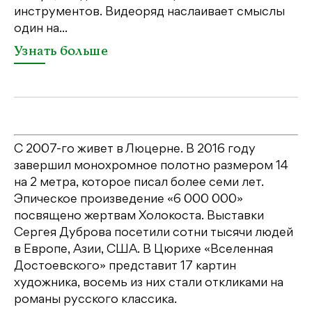
инструментов. Видеоряд наслаивает смыслы
об
один на...
У
Узнать больше
С 2007-го живет в Люцерне. В 2016 году
завершил монохромное полотно размером 14
на 2 метра, которое писал более семи лет.
Эпическое произведение «6 000 000»
посвящено жертвам Холокоста. Выставки
Сергея Дуброва посетили сотни тысячи людей
в Европе, Азии, США. В Цюрихе «Вселенная
Достоевского» представит 17 картин
художника, восемь из них стали откликами на
романы русского классика.