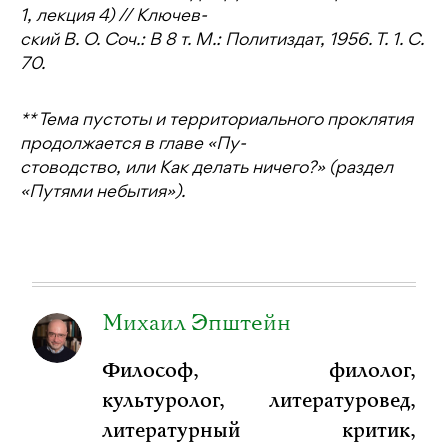
1, лекция 4) // Ключев-
ский В. О. Соч.: В 8 т. М.: Политиздат, 1956. Т. 1. С.
70.
** Тема пустоты и территориального проклятия
продолжается в главе «Пу-
стоводство, или Как делать ничего?» (раздел
«Путями небытия»).
Михаил Эпштейн
Философ, филолог,
культуролог, литературовед,
литературный критик,