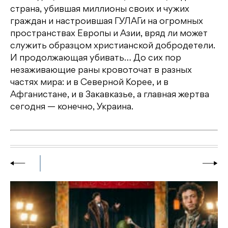
страна, убившая миллионы своих и чужих
граждан и настроившая ГУЛАГи на огромных
пространствах Европы и Азии, вряд ли может
служить образцом христианской добродетели.
И продолжающая убивать… До сих пор
незаживающие раны кровоточат в разных
частях мира: и в Северной Корее, и в
Афганистане, и в Закавказье, а главная жертва
сегодня — конечно, Украина.