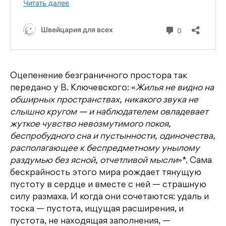
Оцепенение безграничного простора так
передано у В. Ключевского: «
Жилья не видно на
обширных пространствах, никакого звука не
слышно кругом — и наблюдателем овладевает
жуткое чувство невозмутимого покоя,
беспробудного сна и пустынности, одиночества,
располагающее к беспредметному унылому
раздумью без ясной, отчетливой мысли
»*. Сама
бескрайность этого мира рождает тянущую
пустоту в сердце и вместе с ней — страшную
силу размаха. И когда они сочетаются: удаль и
тоска — пустота, ищущая расширения, и
пустота, не находящая заполнения, —