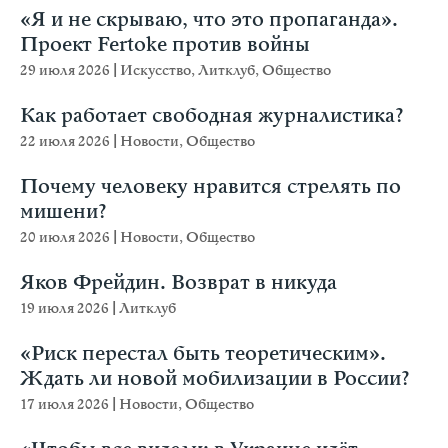
«Я и не скрываю, что это пропаганда».
Проект Fertoke против войны
29 июля 2026
|
Искусство
,
Литклуб
,
Общество
Как работает свободная журналистика?
22 июля 2026
|
Новости
,
Общество
Почему человеку нравится стрелять по
мишени?
20 июля 2026
|
Новости
,
Общество
Яков Фрейдин. Возврат в никуда
19 июля 2026
|
Литклуб
«Риск перестал быть теоретическим».
Ждать ли новой мобилизации в России?
17 июля 2026
|
Новости
,
Общество