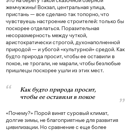
это на берегу такой сказочной озерной
жемчужины! Вокзал, центральная улица,
пристань — все сделано так топорно, что
чувствуешь настроение строителей: только бы
поскорее отделаться. Поразительная
несоразмерность между чуткой,
аристократически строгой, духонаполненной
природой — и убогой «культурной» средой. Как
будто природа просит, чтобы ее оставили в
покое, не трогали, не марали, чтобы безлюбые
пришлецы поскорее ушли из этих мест.
Как будто природа просит,
чтобы ее оставили в покое
«Почему?» Порой винят суровый климат,
долгие зимы, не благоприятные для развития
цивилизации. Но сравнение с еще более