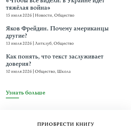
«Чтобы все видели: в Украине идёт
тяжёлая война»
15 июля 2026
|
Новости
,
Общество
Яков Фрейдин. Почему американцы
другие?
13 июля 2026
|
Литклуб
,
Общество
Как понять, что текст заслуживает
доверия?
10 июля 2026
|
Общество
,
Школа
Узнать больше
ПРИОБРЕСТИ КНИГУ