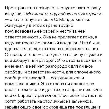
Пространство пожирает и опустошает страну
изнутри. «
Мы живем, под собою не чуя страны
»,
— сто лет спустя писал О. Мандельштам.
Живущему в этой стране трудно
почувствовать ее своей и нести за нее
ответственность. Она не прилегает к коже, а
вздувается, как огромный волдырь. Что бы ни
сделал человек, эта страна все сведет на нет.
Он насадит сад — а откуда-то нагрянут чужие и
все заберут или разорят. Это страна всехняя и
ничейная, в ней нет разгородок для личной
свободы и ответственности, для сплоченного
сообщества людей — сотружеников и
сомышленников. Это страна ни для кого не
своя, в том числе и для тех, кто правит ею. Они
всё отбирают у регионов, а регионы в ответ не
хотят работать на столичных начальников,
зарывающих свои сокровища где подальше, в