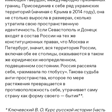
имеющей твердых, международно признанных
границ. Присоединив к себе ряд украинских
территорий (начиная с Крыма в 2014 году), она
не столько выросла в размерах, сколько
утратила свою пространственную
идентичность. Если Севастополь и Донецк
входят в состав России на тех же
конституционных правах, что Москва и
Петербург, значит, вся территория России,
включая обе ее столицы, оказываются в таком
же юридически неопределенном,
подвешенном состоянии. Россия рассеяла
себя, «размазала по глобусу». Такова судьба
анти-пространства, которое по мере
растяжения превращается в
противоположность себе, утрачивает саму
страну как форму своего — бытия**.
* Ключевский В. О. Курс русской истории (часть