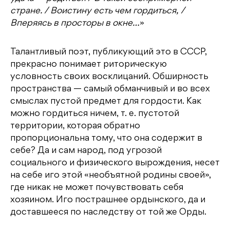
стране. / Воистину есть чем гордиться, /
Вперяясь в просторы в окне…
»
Талантливый поэт, публикующий это в СССР,
прекрасно понимает риторическую
условность своих восклицаний. Обширность
пространства — самый обманчивый и во всех
смыслах пустой предмет для гордости. Как
можно гордиться ничем, т. е. пустотой
территории, которая обратно
пропорциональна тому, что она содержит в
себе? Да и сам народ, под угрозой
социального и физического вырождения, несет
на себе иго этой «необъятной родины своей»,
где никак не может почувствовать себя
хозяином. Иго пострашнее ордынского, да и
доставшееся по наследству от той же Орды.