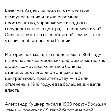
Казалось бы, как не понять, что местное
самоуправление и такое огромное
пространство, управляемое из одного
государственного центра, — несовместимы?
Сильные земства на необъятной земле — эта
утопия несбыточна для России.
История показала, что введенные в 1864 году
на волне александровских реформ земства как
форма самоуправления все больше
становились легальной оппозицией
центральному правительству — и были
отменены в 1918 году, едва большевики взяли
власть.
Александр Кушнер писал в 1969 году: «
Большая
удача — родиться / В такой беспримерной