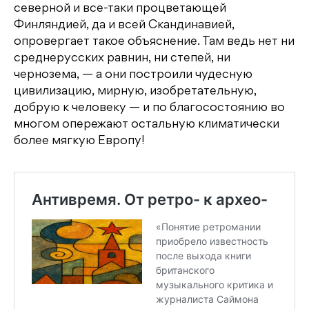
северной и все-таки процветающей
Финляндией, да и всей Скандинавией,
опровергает такое объяснение. Там ведь нет ни
среднерусских равнин, ни степей, ни
чернозема, — а они построили чудесную
цивилизацию, мирную, изобретательную,
добрую к человеку — и по благосостоянию во
многом опережают остальную климатически
более мягкую Европу!