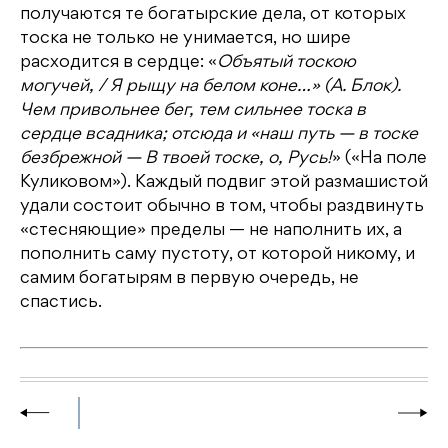
получаются те богатырские дела, от которых
тоска не только не унимается, но шире
расходится в сердце: «
Объятый тоскою
могучей, / Я рыщу на белом коне…» (А. Блок).
Чем привольнее бег, тем сильнее тоска в
сердце всадника; отсюда и «наш путь — в тоске
безбрежной — В твоей тоске, о, Русь!
» («На поле
Куликовом»). Каждый подвиг этой размашистой
удали состоит обычно в том, чтобы раздвинуть
«стесняющие» пределы — не наполнить их, а
пополнить саму пустоту, от которой никому, и
самим богатырям в первую очередь, не
спастись.