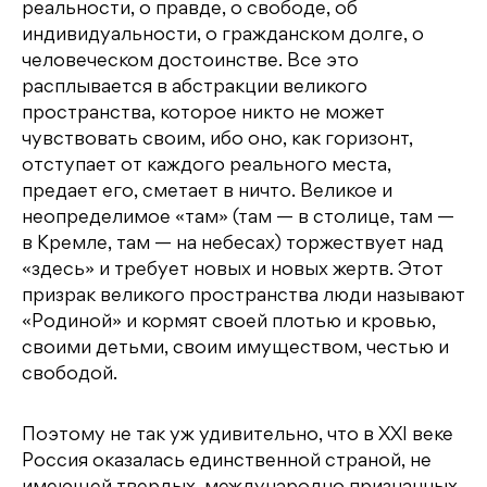
реальности, о правде, о свободе, об
индивидуальности, о гражданском долге, о
человеческом достоинстве. Все это
расплывается в абстракции великого
пространства, которое никто не может
чувствовать своим, ибо оно, как горизонт,
отступает от каждого реального места,
предает его, сметает в ничто. Великое и
неопределимое «там» (там — в столице, там —
в Кремле, там — на небесах) торжествует над
«здесь» и требует новых и новых жертв. Этот
призрак великого пространства люди называют
«Родиной» и кормят своей плотью и кровью,
своими детьми, своим имуществом, честью и
свободой.
Поэтому не так уж удивительно, что в XXI веке
Россия оказалась единственной страной, не