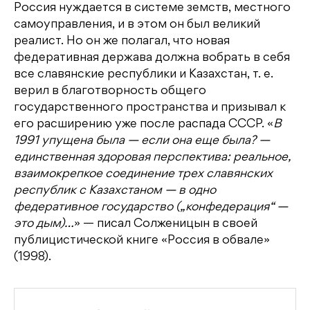
Россия нуждается в системе земств, местного
самоуправления, и в этом он был великий
реалист. Но он же полагал, что новая
федеративная держава должна вобрать в себя
все славянские республики и Казахстан, т. е.
верил в благотворность общего
государственного пространства и призывал к
его расширению уже после распада СССР. «
В
1991 упущена была — если она еще была? —
единственная здоровая перспектива: реальное,
взаимокрепкое соединение трех славянских
республик с Казахстаном — в одно
федеративное государство („конфедерация“ —
это дым)…
» — писал Солженицын в своей
публицистической книге «Россия в обвале»
(1998).