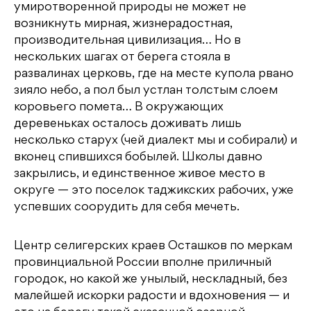
умиротворенной природы не может не
возникнуть мирная, жизнерадостная,
производительная цивилизация… Но в
нескольких шагах от берега стояла в
развалинах церковь, где на месте купола рвано
зияло небо, а пол был устлан толстым слоем
коровьего помета… В окружающих
деревеньках осталось доживать лишь
несколько старух (чей диалект мы и собирали) и
вконец спившихся бобылей. Школы давно
закрылись, и единственное живое место в
округе — это поселок таджикских рабочих, уже
успевших соорудить для себя мечеть.
Центр селигерских краев Осташков по меркам
провинциальной России вполне приличный
городок, но какой же унылый, нескладный, без
малейшей искорки радости и вдохновения — и