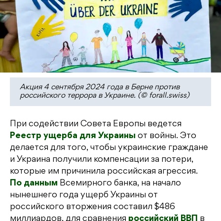
Акция 4 сентября 2024 года в Берне против
российского террора в Украине. (© forall.swiss)
При содействии Совета Европы ведется
Реестр ущерба для Украины
от войны. Это
делается для того, чтобы украинские граждане
и Украина получили компенсации за потери,
которые им причинила российская агрессия.
По данным
Всемирного банка, на начало
нынешнего года ущерб Украины от
российского вторжения составил $486
миллиардов, для сравнения
российский ВВП
в