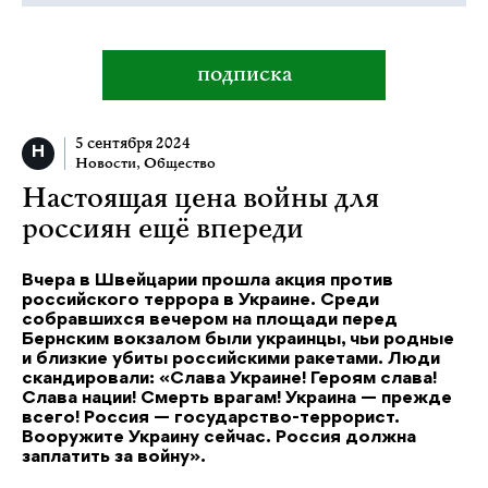
подписка
5 сентября 2024
Новости
,
Общество
Настоящая цена войны для
россиян ещё впереди
Вчера в Швейцарии прошла акция против
российского террора в Украине. Среди
собравшихся вечером на площади перед
Бернским вокзалом были украинцы, чьи родные
и близкие убиты российскими ракетами. Люди
скандировали: «Слава Украине! Героям слава!
Слава нации! Смерть врагам! Украина — прежде
всего! Россия — государство-террорист.
Вооружите Украину сейчас. Россия должна
заплатить за войну».