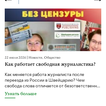
22 июля 2026
|
Новости
,
Общество
2
Как работает свободная журналистика?
Как меняется работа журналиста после
переезда из России в Швейцарию? Чем
Ч
свобода слова отличается от безответственн…
п
п
Узнать больше