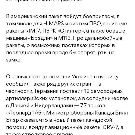
В американский пакет войдут боеприпасы, в
том числе для HIMARS и систем ПВО, зенитные
ракеты RIM-7, ПЗРК «Стингер», а также боевые
машины «Брэдли» и M113. Про дальнобойные
ракеты, о возможных поставках которых в
последнее время вроде бы спорят, рты на
замке.
О новых пакетах помощи Украине в пятницу
сообщил также ряд других стран — в
частности, Германия поставит 12 самоходных
артиллерийских установок, а в сотрудничестве
с Данией и Нидерландами — 77 танков
«Леопард 1А5». Министр обороны Канады Билл
Блэр сказал, что в новый пакет канадской
помощи войдут авиационные ракеты CRV-7, а
также стрелковое оружие.