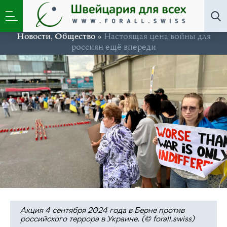
Новости
,
Общество
»
Настоящая цена войны для
россиян ещё впереди
Акция 4 сентября 2024 года в Берне против
российского террора в Украине. (© forall.swiss)