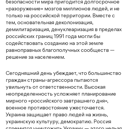
безопасности мира пригодится долгосрочное
«разоружение» мозгов миллионов людей, и не
только на российской территории. Вместе с
тем, основательная деколонизация,
демилитаризация, денуклеаризация в пределах
российских границ 1991 года могли бы
содействовать созданию на этой земле
равноправных благополучных сообществ —
решение за населением.
Сегодняшний день убеждает, что большинство
граждан страны-агрессора пытаются
увильнуть от ответственности. Высокая
неопределенность усложняет планирование
мирного «российского завтрашнего дня»,
военное противостояние ужесточается.
Украина защищает право людей на жизнь,
украинскую культуру, демократию. Россия
стремится уничтожить Украину — этого нельзя