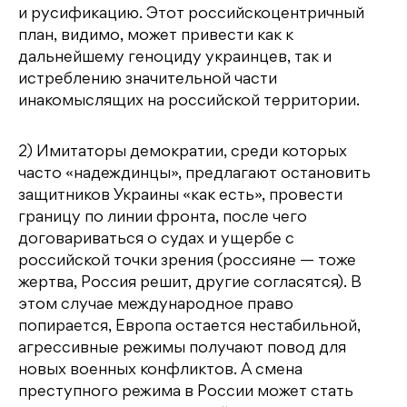
и русификацию. Этот российскоцентричный
план, видимо, может привести как к
дальнейшему геноциду украинцев, так и
истреблению значительной части
инакомыслящих на российской территории.
2) Имитаторы демократии, среди которых
часто «надеждинцы», предлагают остановить
защитников Украины «как есть», провести
границу по линии фронта, после чего
договариваться о судах и ущербе с
российской точки зрения (россияне — тоже
жертва, Россия решит, другие согласятся). В
этом случае международное право
попирается, Европа остается нестабильной,
агрессивные режимы получают повод для
новых военных конфликтов. А смена
преступного режима в России может стать