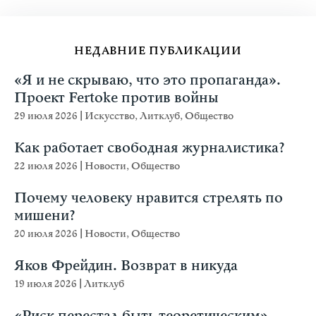
НЕДАВНИЕ ПУБЛИКАЦИИ
«Я и не скрываю, что это пропаганда».
Проект Fertoke против войны
29 июля 2026
|
Искусство
,
Литклуб
,
Общество
Как работает свободная журналистика?
22 июля 2026
|
Новости
,
Общество
Почему человеку нравится стрелять по
мишени?
20 июля 2026
|
Новости
,
Общество
Яков Фрейдин. Возврат в никуда
19 июля 2026
|
Литклуб
«Риск перестал быть теоретическим».