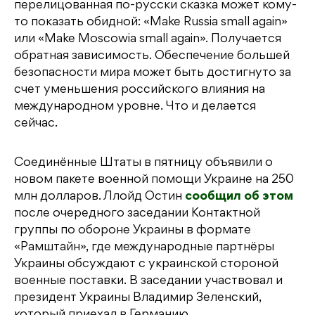
перелицованная по-русски сказка может кому-
то показать обидной: «Make Russia small again»
или «Make Moscowia small again». Получается
обратная зависимость. Обеспечение большей
безопасности мира может быть достигнуто за
счет уменьшения российского влияния на
международном уровне. Что и делается
сейчас.
Соединённые Штаты в пятницу объявили о
новом пакете военной помощи Украине на 250
млн долларов. Ллойд Остин
сообщил об этом
после очередного заседании Контактной
группы по обороне Украины в формате
«Рамштайн», где международные партнёры
Украины обсуждают с украинской стороной
военные поставки. В заседании участвовал и
президент Украины Владимир Зеленский,
который приехал в Германию.