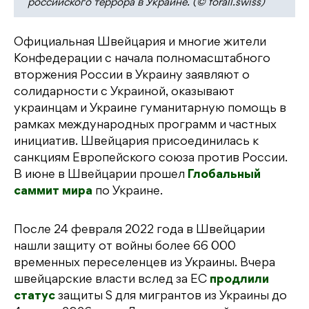
российского террора в Украине. (© forall.swiss)
Официальная Швейцария и многие жители
Конфедерации с начала полномасштабного
вторжения России в Украину заявляют о
солидарности с Украиной, оказывают
украинцам и Украине гуманитарную помощь в
рамках международных программ и частных
инициатив. Швейцария присоединилась к
санкциям Европейского союза против России.
В июне в Швейцарии прошел
Глобальный
саммит мира
по Украине.
После 24 февраля 2022 года в Швейцарии
нашли защиту от войны более 66 000
временных переселенцев из Украины. Вчера
швейцарские власти вслед за ЕС
продлили
статус
защиты S для мигрантов из Украины до