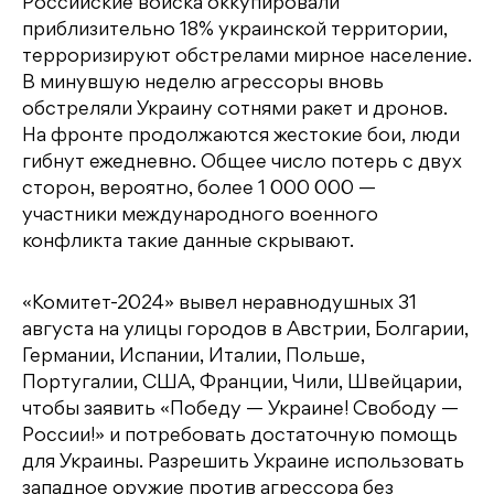
Российские войска оккупировали
приблизительно 18% украинской территории,
терроризируют обстрелами мирное население.
В минувшую неделю агрессоры вновь
обстреляли Украину сотнями ракет и дронов.
На фронте продолжаются жестокие бои, люди
гибнут ежедневно. Общее число потерь с двух
сторон, вероятно, более 1 000 000 —
участники международного военного
конфликта такие данные скрывают.
«Комитет-2024» вывел неравнодушных 31
августа на улицы городов в Австрии, Болгарии,
Германии, Испании, Италии, Польше,
Португалии, США, Франции, Чили, Швейцарии,
чтобы заявить «Победу — Украине! Свободу —
России!» и потребовать достаточную помощь
для Украины. Разрешить Украине использовать
западное оружие против агрессора без