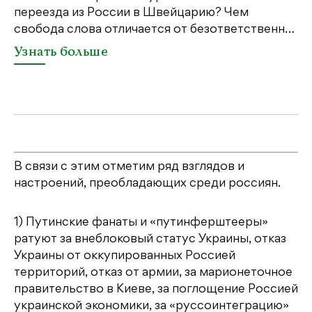
переезда из России в Швейцарию? Чем
Ч
свобода слова отличается от безответственн…
п
п
Узнать больше
В связи с этим отметим ряд взглядов и
настроений, преобладающих среди россиян.
1) Путинские фанаты и «путинферштееры»
ратуют за внеблоковый статус Украины, отказ
Украины от оккупированных Россией
территорий, отказ от армии, за марионеточное
правительство в Киеве, за поглощение Россией
украинской экономики, за «руссоинтеграцию»