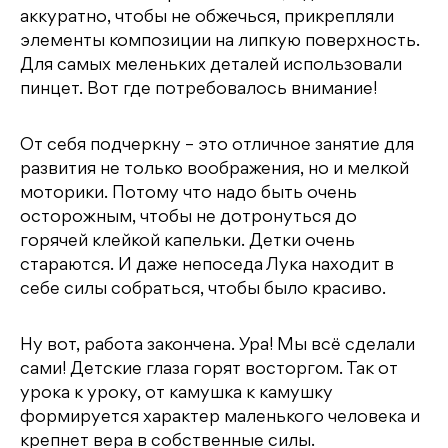
аккуратно, чтобы не обжечься, прикрепляли
элементы композиции на липкую поверхность.
Для самых меленьких деталей использовали
пинцет. Вот где потребовалось внимание!
От себя подчеркну – это отличное занятие для
развития не только воображения, но и мелкой
моторики. Потому что надо быть очень
осторожным, чтобы не дотронуться до
горячей клейкой капельки. Детки очень
стараются. И даже непоседа Лука находит в
себе силы собраться, чтобы было красиво.
Ну вот, работа закончена. Ура! Мы всё сделали
сами! Детские глаза горят восторгом. Так от
урока к уроку, от камушка к камушку
формируется характер маленького человека и
крепнет вера в собственные силы.