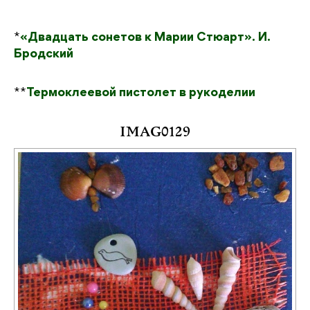
*
«Двадцать сонетов к Марии Стюарт». И.
Бродский
**
Термоклеевой пистолет в рукоделии
IMAG0129