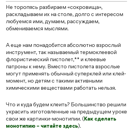
Не торопясь разбираем «сокровища»,
раскладываем их на столе, долго с интересом
любуемся ими, думаем, рассуждаем,
обмениваемся мыслями.
А еще нам понадобится абсолютно взрослый
инструмент, так называемый термоклеевой
флористический пистолет,** и клеевые
патроны к нему. Вместо пистолета взрослые
могут применять обычный суперклей или клей-
момент, но детям с такими активными
химическими веществами работать нельзя.
Что и куда будем клеить? Большинство решили
украсить изготовленные на предыдущем уроке
свои же картинки-монотипии. (
Как сделать
монотипию – читайте здесь
).