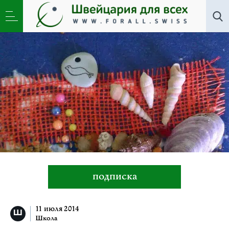
Школа
»
Натали: очарование старых-новых вещей
подписка
11 июля 2014
Школа