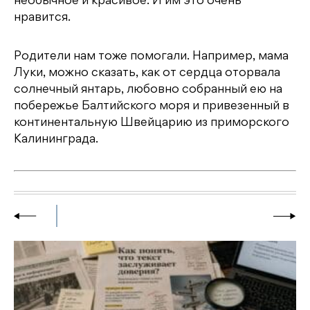
необычное и красивое. И им это очень
нравится.
Родители нам тоже помогали. Например, мама
Луки, можно сказать, как от сердца оторвала
солнечный янтарь, любовно собранный ею на
побережье Балтийского моря и привезенный в
континентальную Швейцарию из приморского
Калининграда.