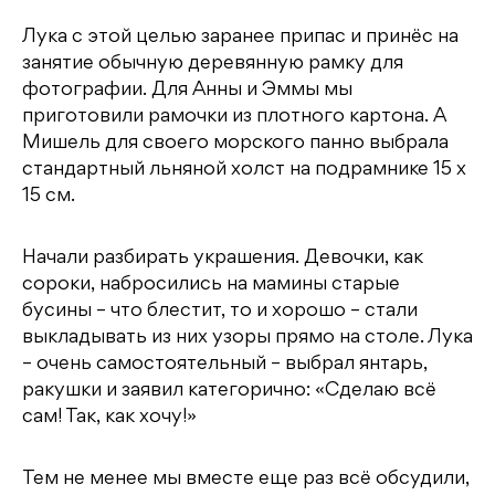
Лука с этой целью заранее припас и принёс на
занятие обычную деревянную рамку для
фотографии. Для Анны и Эммы мы
приготовили рамочки из плотного картона. А
Мишель для своего морского панно выбрала
стандартный льняной холст на подрамнике 15 х
15 см.
Начали разбирать украшения. Девочки, как
сороки, набросились на мамины старые
бусины – что блестит, то и хорошо – стали
выкладывать из них узоры прямо на столе. Лука
– очень самостоятельный – выбрал янтарь,
ракушки и заявил категорично: «Сделаю всё
сам! Так, как хочу!»
Тем не менее мы вместе еще раз всё обсудили,