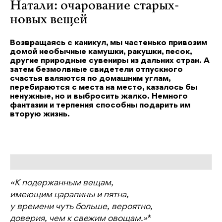
Натали: очарование старых-
новых вещей
Возвращаясь с каникул, мы частенько привозим
домой необычные камушки, ракушки, песок,
другие природные сувениры из дальних стран. А
затем безмолвные свидетели отпускного
счастья валяются по домашним углам,
перебираются с места на место, казалось бы
ненужные, но и выбросить жалко. Немного
фантазии и терпения способны подарить им
вторую жизнь.
«К подержанным вещам,
имеющим царапины и пятна,
у времени чуть больше, вероятно,
доверия, чем к свежим овощам.»
*