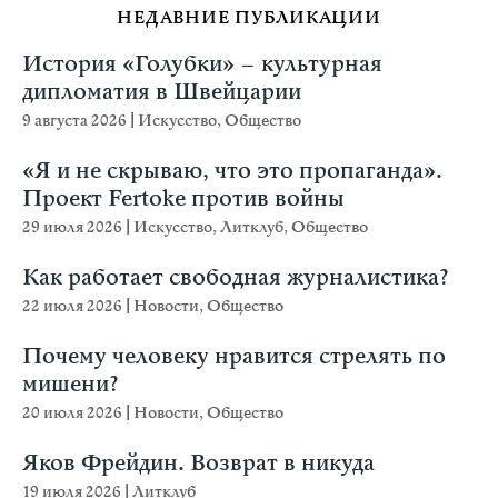
НЕДАВНИЕ ПУБЛИКАЦИИ
История «Голубки» – культурная
дипломатия в Швейцарии
9 августа 2026
|
Искусство
,
Общество
«Я и не скрываю, что это пропаганда».
Проект Fertoke против войны
29 июля 2026
|
Искусство
,
Литклуб
,
Общество
Как работает свободная журналистика?
22 июля 2026
|
Новости
,
Общество
Почему человеку нравится стрелять по
мишени?
20 июля 2026
|
Новости
,
Общество
Яков Фрейдин. Возврат в никуда
19 июля 2026
|
Литклуб