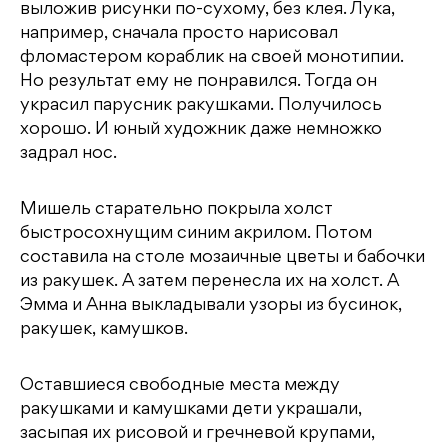
выложив рисунки по-сухому, без клея. Лука,
например, сначала просто нарисовал
фломастером кораблик на своей монотипии.
Но результат ему не понравился. Тогда он
украсил парусник ракушками. Получилось
хорошо. И юный художник даже немножко
задрал нос.
Мишель старательно покрыла холст
быстросохнущим синим акрилом. Потом
составила на столе мозаичные цветы и бабочки
из ракушек. А затем перенесла их на холст. А
Эмма и Анна выкладывали узоры из бусинок,
ракушек, камушков.
Оставшиеся свободные места между
ракушками и камушками дети украшали,
засыпая их рисовой и гречневой крупами,