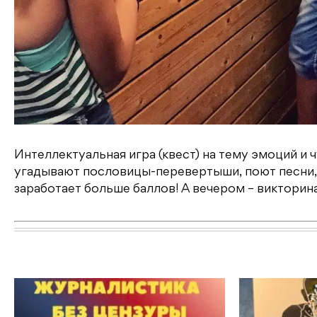
Интеллектуальная игра (квест) на тему эмоций и
угадывают пословицы-перевертыши, поют песни, 
заработает больше баллов! А вечером – викторин