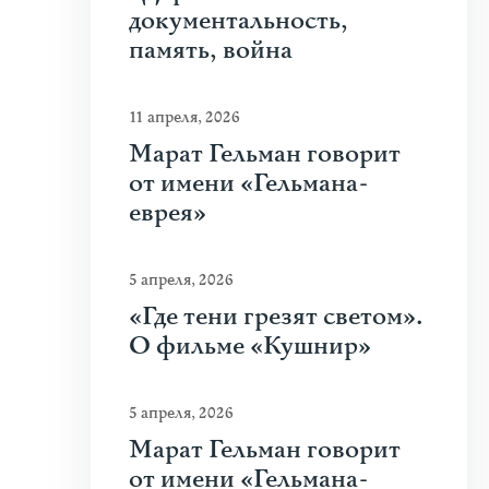
документальность,
память, война
11 апреля, 2026
Марат Гельман говорит
от имени «Гельмана-
еврея»
5 апреля, 2026
«Где тени грезят светом».
О фильме «Кушнир»
5 апреля, 2026
Марат Гельман говорит
от имени «Гельмана-