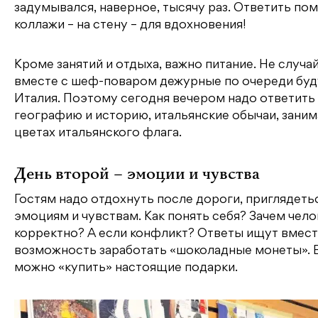
задумывался, наверное, тысячу раз. Ответить по
коллажи – на стену – для вдохновения!
Кроме занятий и отдыха, важно питание. Не случа
вместе с шеф-поваром дежурные по очереди буду
Италия. Поэтому сегодня вечером надо ответить
географию и историю, итальянские обычаи, заним
цветах итальянского флага.
День второй – эмоции и чувства
Гостям надо отдохнуть после дороги, приглядеть
эмоциям и чувствам. Как понять себя? Зачем чел
корректно? А если конфликт? Ответы ищут вместе
возможность заработать «шоколадные монеты». В 
можно «купить» настоящие подарки.