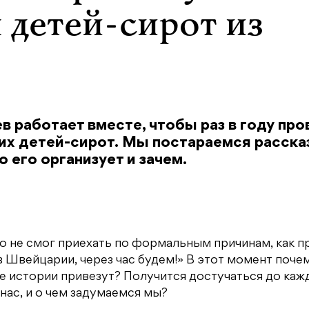
я детей-сирот из
работает вместе, чтобы раз в году про
их детей-сирот. Мы постараемся рассказ
о его организует и зачем.
то не смог приехать по формальным причинам, как п
в Швейцарии, через час будем!» В этот момент поче
ие истории привезут? Получится достучаться до каж
нас, и о чем задумаемся мы?