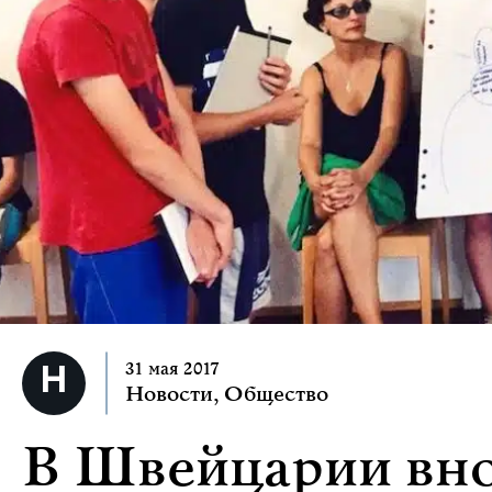
31 мая 2017
Новости
,
Общество
В Швейцарии вно