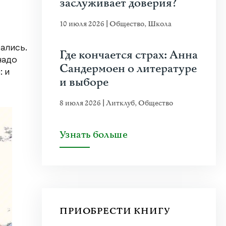
заслуживает доверия?
10 июля 2026
|
Общество
,
Школа
ались.
Где кончается страх: Анна
надо
Сандермоен о литературе
: и
и выборе
8 июля 2026
|
Литклуб
,
Общество
Узнать больше
ПРИОБРЕСТИ КНИГУ