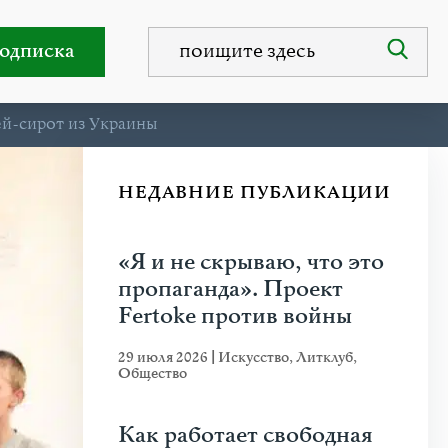
одписка
ей-сирот из Украины
НЕДАВНИЕ ПУБЛИКАЦИИ
«Я и не скрываю, что это
пропаганда». Проект
Fertoke против войны
29 июля 2026
|
Искусство
,
Литклуб
,
Общество
Как работает свободная