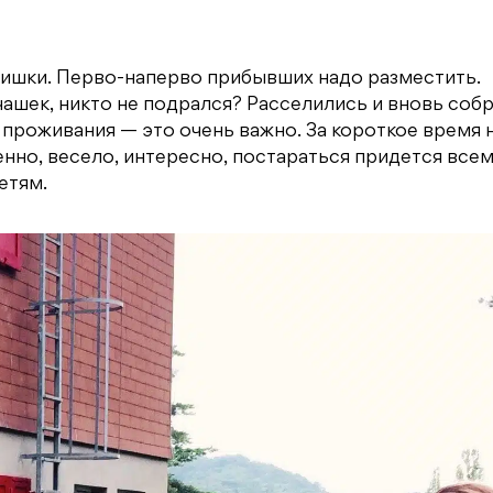
тишки. Перво-наперво прибывших надо разместить.
чашек, никто не подрался? Расселились и вновь собр
проживания — это очень важно. За короткое время 
но, весело, интересно, постараться придется всем
етям.