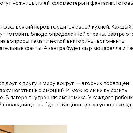
могут ножницы, клей, фломастеры и фантазия. Готов
йно же всякий народ гордится своей кухней. Каждый
т готовить блюдо определенной страны. Завтра эт
 на вопросы тематической викторины, вспомнить
ательные факты. А завтра будет сыр моцарелла и па
ся друг к другу и миру вокруг — вторник посвящен
овеку негативные эмоции? И можно ли их выразить
. В лагере внутренняя экономика. У каждого ребенк
последний день будет аукцион, где за условные «д