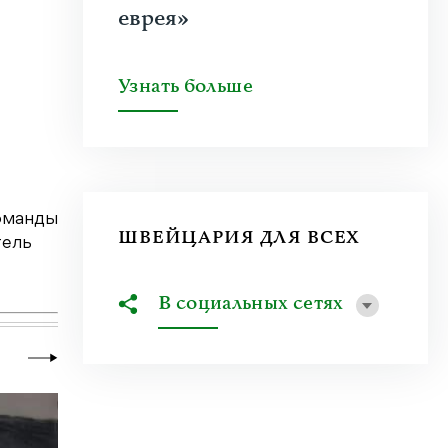
еврея»
Узнать больше
Команды
ШВЕЙЦАРИЯ ДЛЯ ВСЕХ
тель
В социальных сетях