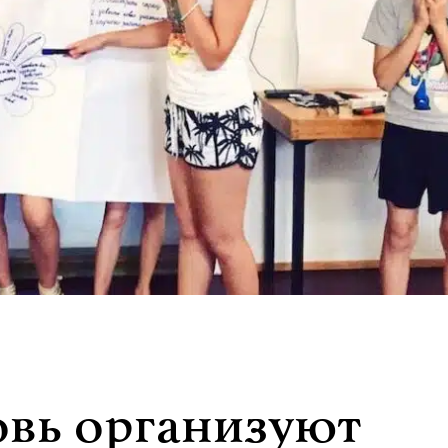
вь организуют