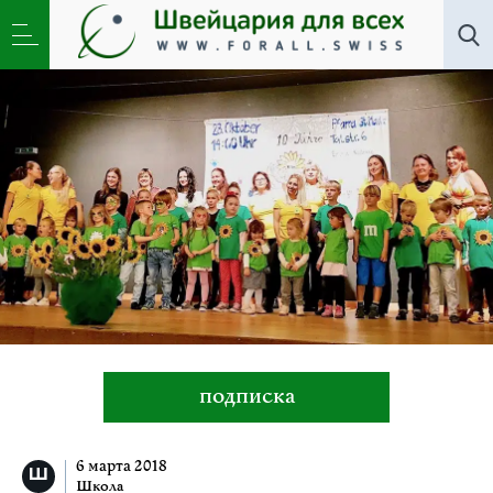
Школа
»
«Турнесоль». Детский развивающий центр
в кантоне Люцерн. Русский язык
подписка
6 марта 2018
Школа