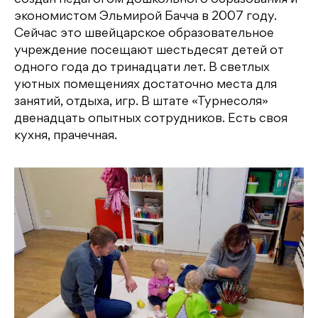
создан педагогом дошкольного образования и
экономистом Эльмирой Бачча в 2007 году.
Сейчас это швейцарское образовательное
учреждение посещают шестьдесят детей от
одного года до тринадцати лет. В светлых
уютных помещениях достаточно места для
занятий, отдыха, игр. В штате «Турнесоля»
двенадцать опытных сотрудников. Есть своя
кухня, прачечная.