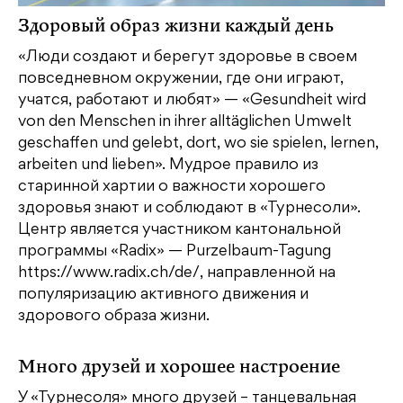
Здоровый образ жизни каждый день
«Люди создают и берегут здоровье в своем
повседневном окружении, где они играют,
учатся, работают и любят» — «Gesundheit wird
von den Menschen in ihrer alltäglichen Umwelt
geschaffen und gelebt, dort, wo sie spielen, lernen,
arbeiten und lieben». Мудрое правило из
старинной хартии о важности хорошего
здоровья знают и соблюдают в «Турнесоли».
Центр является участником кантональной
программы «Radix» — Purzelbaum-Tagung
https://www.radix.ch/de/, направленной на
популяризацию активного движения и
здорового образа жизни.
Много друзей и хорошее настроение
У «Турнесоля» много друзей – танцевальная