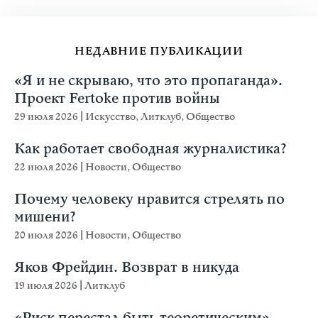
НЕДАВНИЕ ПУБЛИКАЦИИ
«Я и не скрываю, что это пропаганда».
Проект Fertoke против войны
29 июля 2026
|
Искусство
,
Литклуб
,
Общество
Как работает свободная журналистика?
22 июля 2026
|
Новости
,
Общество
Почему человеку нравится стрелять по
мишени?
20 июля 2026
|
Новости
,
Общество
Яков Фрейдин. Возврат в никуда
19 июля 2026
|
Литклуб
«Риск перестал быть теоретическим».