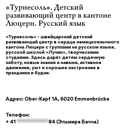
«Турнесоль». Детский
развивающий центр в кантоне
Люцерн. Русский язык
«Турнесоль» - швейцарский детский
развивающий центр в сердце немецкоязычного
кантона Люцерн с группами на русском языке,
русской школой «Лучик», творческими
студиями. Здесь дарят детям сердечную
заботу, новые знания и навыки, активное
движение, уют и хорошее настроение в
праздники и будни.
Адрес
: Ober-Kapf 1A, 6020 Emmenbrücke
Телефон:
+ 41
**************
84
(Эльмира Бачча)