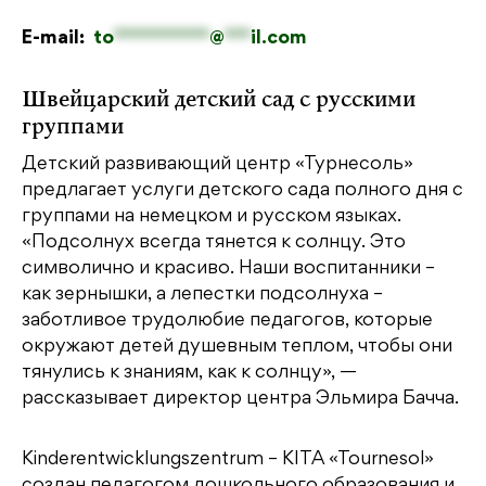
E-mail:
to
***********
@
***
il.com
Швейцарский детский сад с русскими
группами
Детский развивающий центр «Турнесоль»
предлагает услуги детского сада полного дня с
группами на немецком и русском языках.
«Подсолнух всегда тянется к солнцу. Это
символично и красиво. Наши воспитанники –
как зернышки, а лепестки подсолнуха –
заботливое трудолюбие педагогов, которые
окружают детей душевным теплом, чтобы они
тянулись к знаниям, как к солнцу», —
рассказывает директор центра Эльмира Бачча.
Kinderentwicklungszentrum – KITA «Tournesol»