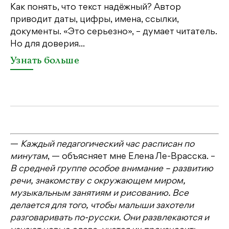
Как понять, что текст надёжный? Автор
Шв
приводит даты, цифры, имена, ссылки,
по
документы. «Это серьезно», – думает читатель.
со
Но для доверия...
«Ш
Узнать больше
У
—
Каждый педагогический час расписан по
минутам
, — объясняет мне Елена Ле-Врасска. –
В средней группе особое внимание – развитию
речи, знакомству с окружающем миром,
музыкальным занятиям и рисованию. Все
делается для того, чтобы малыши захотели
разговаривать по-русски. Они развлекаются и