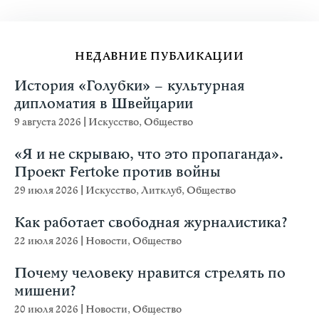
НЕДАВНИЕ ПУБЛИКАЦИИ
История «Голубки» – культурная
дипломатия в Швейцарии
9 августа 2026
|
Искусство
,
Общество
«Я и не скрываю, что это пропаганда».
Проект Fertoke против войны
29 июля 2026
|
Искусство
,
Литклуб
,
Общество
Как работает свободная журналистика?
22 июля 2026
|
Новости
,
Общество
Почему человеку нравится стрелять по
мишени?
20 июля 2026
|
Новости
,
Общество