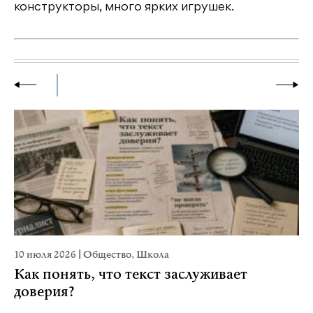
конструкторы, много ярких игрушек.
10 июля 2026
|
Общество
,
Школа
28
Как понять, что текст заслуживает
К
доверия?
ш