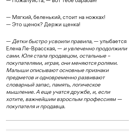
— Пожалуйста, — вот тебе барабан!
— Мягкий, беленький, стоит на ножках!
— Это щенок? Держи щенка!
—
Детки быстро усвоили правила
, — улыбается
Елена Ле-Врасская, —
и увлеченно продолжили
сами. Юля стала продавцом, остальные –
покупателями, играя, они меняются ролями.
Малыши описывают основные признаки
предметов и одновременно развивают
словарный запас, память, логическое
мышление. А еще учатся дружбе, и, если
хотите, важнейшим взрослым профессиям —
покупателя и продавца.