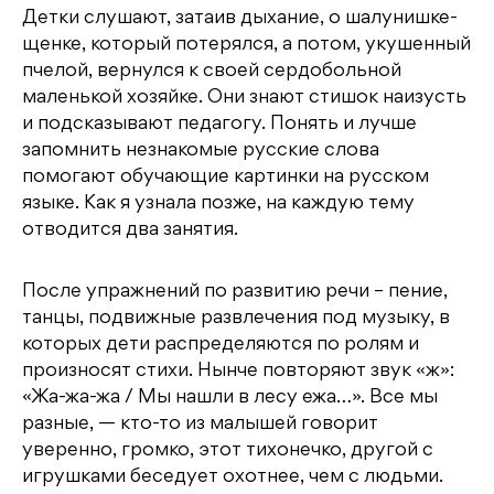
Детки слушают, затаив дыхание, о шалунишке-
щенке, который потерялся, а потом, укушенный
пчелой, вернулся к своей сердобольной
маленькой хозяйке. Они знают стишок наизусть
и подсказывают педагогу. Понять и лучше
запомнить незнакомые русские слова
помогают обучающие картинки на русском
языке. Как я узнала позже, на каждую тему
отводится два занятия.
После упражнений по развитию речи – пение,
танцы, подвижные развлечения под музыку, в
которых дети распределяются по ролям и
произносят стихи. Нынче повторяют звук «ж»:
«Жа-жа-жа / Мы нашли в лесу ежа…». Все мы
разные, — кто-то из малышей говорит
уверенно, громко, этот тихонечко, другой с
игрушками беседует охотнее, чем с людьми.