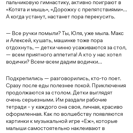
пальчиковую гимнастику, активно поиграют в
«Котята и мышь», «Дорожку с препятствиями»…
А когда устанут, настанет пора перекусить.
— Все ручки помыли? Ты, Юля, уже мыла. Макс
и Алексей, кушать, машинке тоже пора
отдохнуть, — детки чинно усаживаются за стол,
— всем приятного аппетита! А кто у нас хотел
водички? Всем-всем дадим водички…
Подкрепились — разговорились, кто-то поет.
Сразу после еды полезнее покой. Приключения
продолжаются за столом. Детки выглядят
очень серьезными. Им раздали рабочие
тетради – у каждого она своя, личная, красиво
оформленная. Как по волшебству появляются
картинки к музыкальной игре «Еж», которые
малыши самостоятельно наклеивают в