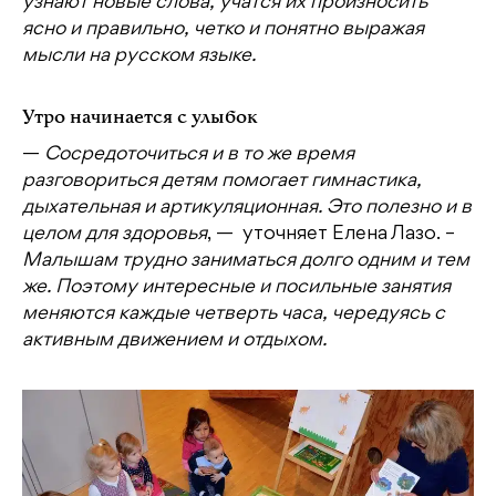
узнают новые слова, учатся их произносить
ясно и правильно, четко и понятно выражая
мысли на русском языке.
Утро начинается с улыбок
—
Сосредоточиться и в то же время
разговориться детям помогает гимнастика,
дыхательная и артикуляционная. Это полезно и в
целом для здоровья
, — уточняет Елена Лазо. –
Малышам тру
дно заниматься долго одним и тем
же. Поэтому интересные и посильные занятия
меняются каждые четверть часа, чередуясь с
активным движением и отдыхом.