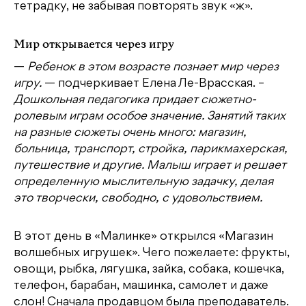
тетрадку, не забывая повторять звук «ж».
Мир открывается через игру
—
Ребенок в этом возрасте познает мир через
игру.
— подчеркивает Елена Ле-Врасская. –
Дошкольная педагогика придает сюжетно-
ролевым играм особое значение. Занятий таких
на разные сюжеты очень много: магазин,
больница, транспорт, стройка, парикмахерская,
путешествие и другие. Малыш играет и решает
определенную мыслительную задачку, делая
это творчески, свободно, с удовольствием.
В этот день в «Малинке» открылся «Магазин
волшебных игрушек». Чего пожелаете: фрукты,
овощи, рыбка, лягушка, зайка, собака, кошечка,
телефон, барабан, машинка, самолет и даже
слон! Сначала продавцом была преподаватель.