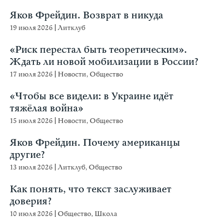
Яков Фрейдин. Возврат в никуда
19 июля 2026
|
Литклуб
«Риск перестал быть теоретическим».
Ждать ли новой мобилизации в России?
17 июля 2026
|
Новости
,
Общество
«Чтобы все видели: в Украине идёт
тяжёлая война»
15 июля 2026
|
Новости
,
Общество
Яков Фрейдин. Почему американцы
другие?
13 июля 2026
|
Литклуб
,
Общество
Как понять, что текст заслуживает
доверия?
10 июля 2026
|
Общество
,
Школа