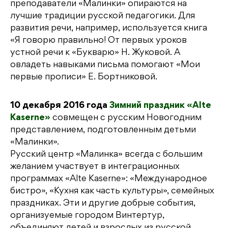
преподаватели «Малинки» опираются на
лучшие традиции русской педагогики. Для
развития речи, например, используется книга
«Я говорю правильно! От первых уроков
устной речи к «Букварю» Н. Жуковой. А
овладеть навыками письма помогают «Мои
первые прописи» Е. Бортниковой.
10 декабря 2016 года
Зимний праздник «Alte
Kaserne»
совмещен с русским Новогодним
представлением, подготовленным детьми
«Малинки».
Русский центр «Малинка» всегда с большим
желанием участвует в интеграционных
программах «Alte Kaserne»: «Международное
бистро», «Кухня как часть культуры», семейных
праздниках. Эти и другие добрые события,
организуемые городом Винтертур,
объединяют детей и взрослых из русской,