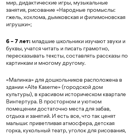
мир, дидактические игры, музыкальные
занятия, рисование «Народные промыслы:
гжель, хохлома, дымковская и филимоновская
игрушки»;
6 – 7 лет:
младшие школьники изучают звуки и
буквы, учатся читать и писать грамотно,
пересказывать тексты, составлять рассказы по
картинкам и многому другому.
«Малинка» для дошкольников расположена в
здании «Alte Kaserne» (городской дом
культуры), в красивом историческом квартале
Винтертура. В просторном и уютном
помещении достаточно места для забав,
отдыха и занятий. И есть все, что так ценят
малыши: приветливая атмосфера, детская
горка, кукольный театр, уголок для рисования,