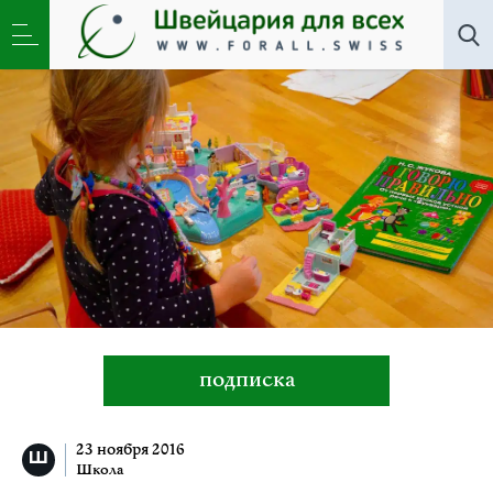
Школа
»
Как в «Малинке» сохраняют русский язык
подписка
23 ноября 2016
Школа