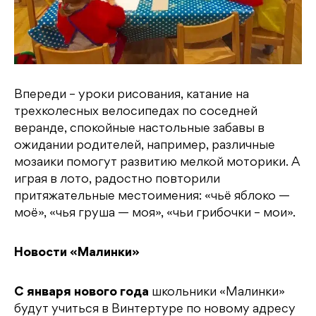
Впереди – уроки рисования, катание на
трехколесных велосипедах по соседней
веранде, спокойные настольные забавы в
ожидании родителей, например, различные
мозаики помогут развитию мелкой моторики. А
играя в лото, радостно повторили
притяжательные местоимения: «чьё яблоко —
моё», «чья груша — моя», «чьи грибочки – мои».
Новости «Малинки»
С января нового года
школьники «Малинки»
будут учиться в Винтертуре по новому адресу