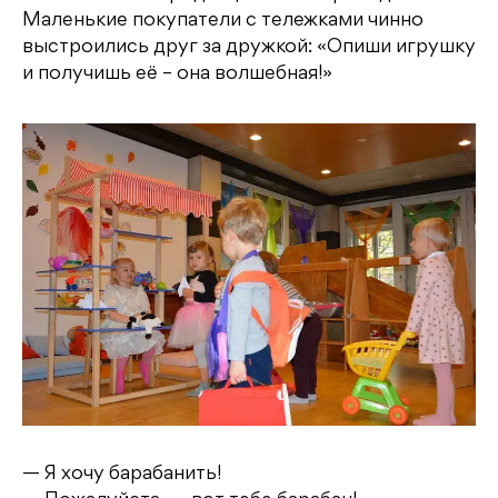
Маленькие покупатели с тележками чинно
выстроились друг за дружкой: «Опиши игрушку
и получишь её – она волшебная!»
— Я хочу барабанить!