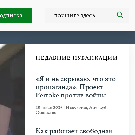
одписка
НЕДАВНИЕ ПУБЛИКАЦИИ
«Я и не скрываю, что это
пропаганда». Проект
Fertoke против войны
29 июля 2026
|
Искусство
,
Литклуб
,
Общество
Как работает свободная