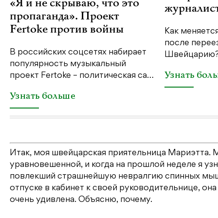
«Я и не скрываю, что это
журналис
пропаганда». Проект
Fertoke против войны
Как меняетс
после переез
В российских соцсетях набирает
Швейцарию?
популярность музыкальный
Узнать бол
проект Fertoke – политическая са…
Узнать больше
Итак, моя швейцарская приятельница Мариэтта. 
уравновешенной, и когда на прошлой неделе я узн
повлекший страшнейшую невралгию спинных мышц,
отпуске в кабинет к своей руководительнице, она 
очень удивлена. Объясню, почему.