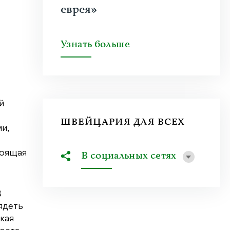
еврея»
Узнать больше
й
ШВЕЙЦАРИЯ ДЛЯ ВСЕХ
и,
тоящая
В социальных сетях
В
ядеть
кая