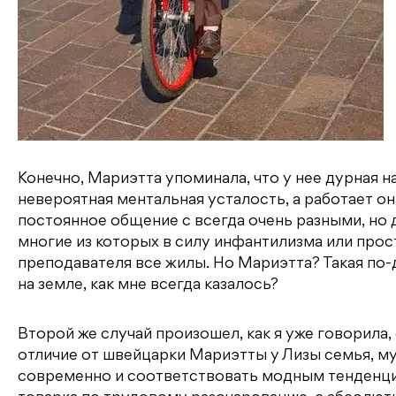
Конечно, Мариэтта упоминала, что у нее дурная н
невероятная ментальная усталость, а работает он
постоянное общение с всегда очень разными, но 
многие из которых в силу инфантилизма или прос
преподавателя все жилы. Но Мариэтта? Такая по-
на земле, как мне всегда казалось?
Второй же случай произошел, как я уже говорила,
отличие от швейцарки Мариэтты у Лизы семья, му
современно и соответствовать модным тенденциям