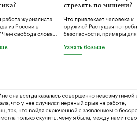
тика?
стрелять по мишени?
я работа журналиста
Что привлекает человека к
да из России в
оружию? Растущая потребн
 Чем свобода слова…
безопасности, примеры для
ьше
Узнать больше
Мне она всегда казалась совершенно невозмутимой 
ала, что у нее случился нервный срыв на работе,
 так, что войдя скрюченной с заявлением о бесср
могла только скулить, чему я была, между нами гово