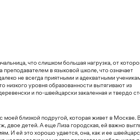
ачальница, что слишком большая нагрузка, от которо
а преподавателем в языковой школе, что означает
далеко не всегда приятными и адекватными ученикам
то низкого уровня образованности вытягивают из
деревенски и по-швейцарски закаленная и твердо с
 с моей близкой подругой, которая живет в Москве. 
ж, двое детей. А еще Лиза городская, ей важно выгл
. И ей это хорошо удается, она, как и ее швейцарс