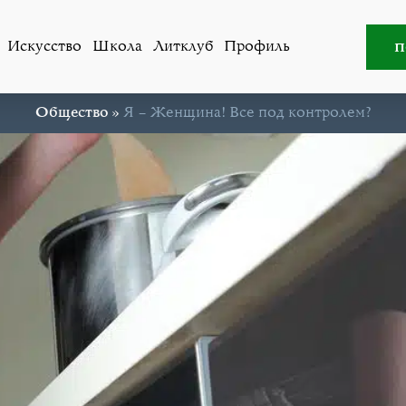
п
Искусство
Школа
Литклуб
Профиль
Общество
»
Я – Женщина! Все под контролем?