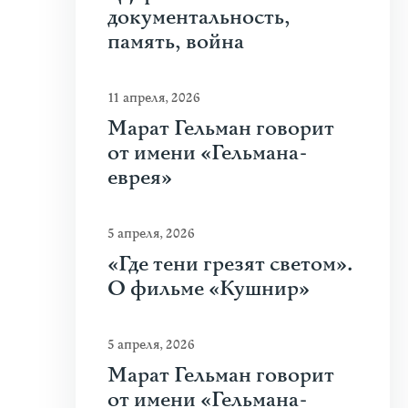
документальность,
память, война
11 апреля, 2026
Марат Гельман говорит
от имени «Гельмана-
еврея»
5 апреля, 2026
«Где тени грезят светом».
О фильме «Кушнир»
5 апреля, 2026
Марат Гельман говорит
от имени «Гельмана-