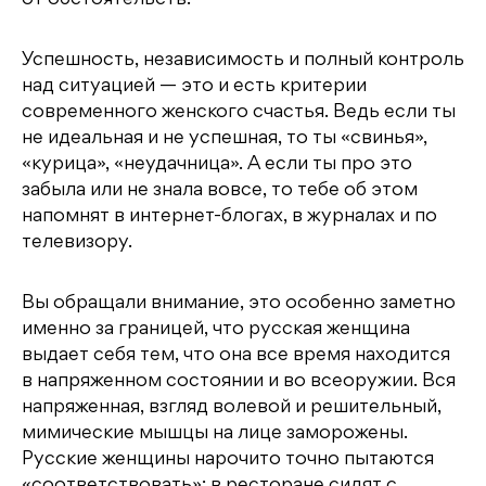
Успешность, независимость и полный контроль
над ситуацией — это и есть критерии
современного женского счастья. Ведь если ты
не идеальная и не успешная, то ты «свинья»,
«курица», «неудачница». А если ты про это
забыла или не знала вовсе, то тебе об этом
напомнят в интернет-блогах, в журналах и по
телевизору.
Вы обращали внимание, это особенно заметно
именно за границей, что русская женщина
выдает себя тем, что она все время находится
в напряженном состоянии и во всеоружии. Вся
напряженная, взгляд волевой и решительный,
мимические мышцы на лице заморожены.
Русские женщины нарочито точно пытаются
«соответствовать»: в ресторане сидят с