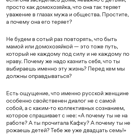
если она засиделась дома, неважно с детьми,
просто как домохозяйка, что она так теряет
уважение в глазах мужа и общества. Простите,
а почему она его теряет?
Не будем в сотый раз повторять, что быть
мамой или домохозяйкой — это тоже путь,
который не каждому под силу и не каждому по
нраву. Почему же надо казнить себя, что ты
выбираешь именно эту жизнь? Перед кем мы
должны оправдываться?
Есть ощущение, что именно русской женщине
особенно свойственен диалог не с самой
собой, а с каким-то коллективных сознанием,
которое спрашивает с нее: «А почему ты не на
работе? А ты прочитала Кафку? А почему ты не
рожаешь детей? Тебе же уже двадцать семь!»