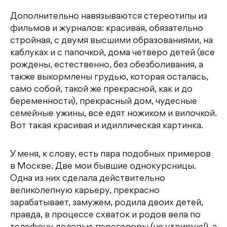
Дополнительно навязываются стереотипы из
фильмов и журналов: красивая, обязательно
стройная, с двумя высшими образованиями, на
каблуках и с папочкой, дома четверо детей (все
рождены, естественно, без обезболивания, а
также выкормлены грудью, которая осталась,
само собой, такой же прекрасной, как и до
беременности), прекрасный дом, чудесные
семейные ужины, все едят ножиком и вилочкой.
Вот такая красивая и идиллическая картинка.
У меня, к слову, есть пара подобных примеров
в Москве. Две мои бывшие однокурсницы.
Одна из них сделала действительно
великолепную карьеру, прекрасно
зарабатывает, замужем, родила двоих детей,
правда, в процессе схваток и родов вела по