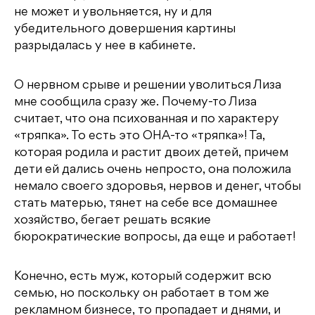
не может и увольняется, ну и для
убедительного довершения картины
разрыдалась у нее в кабинете.
О нервном срыве и решении уволиться Лиза
мне сообщила сразу же. Почему-то Лиза
считает, что она психованная и по характеру
«тряпка». То есть это ОНА-то «тряпка»! Та,
которая родила и растит двоих детей, причем
дети ей дались очень непросто, она положила
немало своего здоровья, нервов и денег, чтобы
стать матерью, тянет на себе все домашнее
хозяйство, бегает решать всякие
бюрократические вопросы, да еще и работает!
Конечно, есть муж, который содержит всю
семью, но поскольку он работает в том же
рекламном бизнесе, то пропадает и днями, и