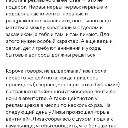
Работа в рекламном агентстве — это не
подарок. Нервы-нервы-нервы: нервные и
недовольные клиенты, нервные и
раздраженные начальники, постоянно надо
метаться между креативным отделом и
заказчиком, а тебя и там, и там пинают. Для
этого нужен особый характер. А еще ведь и
семья, дети требуют внимания и ухода,
бытовые вопросы должны решаться.
Короче говоря, не выдержала Лиза после
первого же цейтнота, когда пришлось
просидеть (а вернее, «пропрыгать с бубнами»)
в страшно напряженной атмосфере почти до
ночи в агентстве. А таких цейтнотов у
рекламщиков в месяц по несколько раз. На
следующий день у Лизы произошел «срыв
вентилей», Лиза собралась с духом, пошла к
начальнице, чтобы сообщить, что больше так