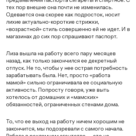
предъявления паспорта сигареты и спиртное. С
тех пор внешне она почти не изменилась.
Одевается она скорее как подросток, носит
лихие актуально-короткие стрижки,
«возрастной» стиль совершенно ей не идет. И в
магазинах до сих пор спрашивают паспорт.
Лиза вышла на работу всего пару месяцев
назад, как только закончился ее декретный
отпуск. Не то, чтобы у нее острая потребность
зарабатывать была. Нет, просто «работа
мамой» сильно ограничивала ее социальную
активность. Попросту говоря, уже выть
хотелось от домашних и «мамских»
обязанностей, ограниченных стенами дома.
То, что ее выход на работу ничем хорошим не
закончится, мы подозревали с самого начала.