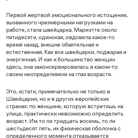
Первой жертвой эмоционального истощения,
вызванного чрезмерными нагрузками на
работе, стала швейцарка. Мариэтте около
пятидесяти, одинокая, овдовела какое-то
время назад, внешне обаятельная и
естественная. Как все швейцарки, поджарая и
энергичная. И как и большинство женщин
здесь, она законсервировалась в каком-то
своем неопределимом на глаз возрасте.
Это, кстати, примечательно не только в
Швейцарии, но и в других европейских
странах: по женщине, которую встретишь на
улице, практически невозможно определить
возраст. Им то ли тридцать восемь, то ли
шестьдесят пять, их физическая оболочка с
определенного момента отказывается