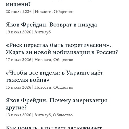
мишени?
20 июля 2026
|
Новости
,
Общество
Яков Фрейдин. Возврат в никуда
19 июля 2026
|
Литклуб
«Риск перестал быть теоретическим».
Ждать ли новой мобилизации в России?
17 июля 2026
|
Новости
,
Общество
«Чтобы все видели: в Украине идёт
тяжёлая война»
15 июля 2026
|
Новости
,
Общество
Яков Фрейдин. Почему американцы
другие?
13 июля 2026
|
Литклуб
,
Общество
Как понять, что текст заслуживает