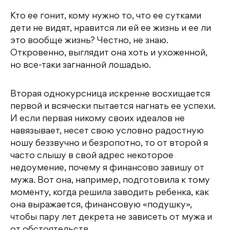
Кто ее гонит, кому нужно то, что ее сутками
дети не видят, нравится ли ей ее жизнь и ее ли
это вообще жизнь? Честно, не знаю.
Откровенно, выглядит она хоть и ухоженной,
но все-таки загнанной лошадью.
Вторая однокурсница искренне восхищается
первой и всячески пытается нагнать ее успехи.
И если первая никому своих идеалов не
навязывает, несет свою условно радостную
ношу беззвучно и безропотно, то от второй я
часто слышу в свой адрес некоторое
недоумение, почему я финансово завишу от
мужа. Вот она, например, подготовила к тому
моменту, когда решила заводить ребенка, как
она выражается, финансовую «подушку»,
чтобы пару лет декрета не зависеть от мужа и
от обстоятельств.