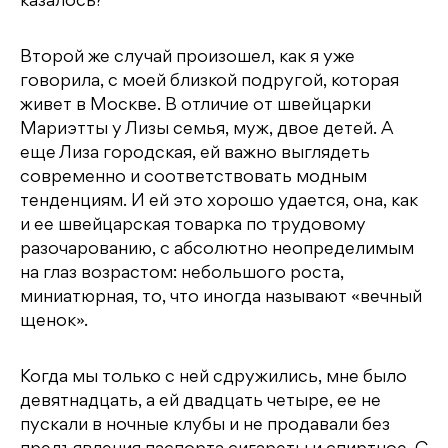
казалось?
Второй же случай произошел, как я уже
говорила, с моей близкой подругой, которая
живет в Москве. В отличие от швейцарки
Мариэтты у Лизы семья, муж, двое детей. А
еще Лиза городская, ей важно выглядеть
современно и соответствовать модным
тенденциям. И ей это хорошо удается, она, как
и ее швейцарская товарка по трудовому
разочарованию, с абсолютно неопределимым
на глаз возрастом: небольшого роста,
миниатюрная, то, что иногда называют «вечный
щенок».
Когда мы только с ней сдружились, мне было
девятнадцать, а ей двадцать четыре, ее не
пускали в ночные клубы и не продавали без