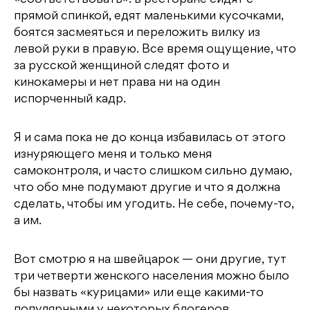
прямой спинкой, едят маленькими кусочками,
боятся засмеяться и переложить вилку из
левой руки в правую. Все время ощущение, что
за русской женщиной следят фото и
кинокамеры и нет права ни на один
испорченный кадр.
Я и сама пока не до конца избавилась от этого
изнуряющего меня и только меня
самоконтроля, и часто слишком сильно думаю,
что обо мне подумают другие и что я должна
сделать, чтобы им угодить. Не себе, почему-то,
а им.
Вот смотрю я на швейцарок — они другие, тут
три четверти женского населения можно было
бы назвать «курицами» или еще какими-то
популярными у некоторых блогеров