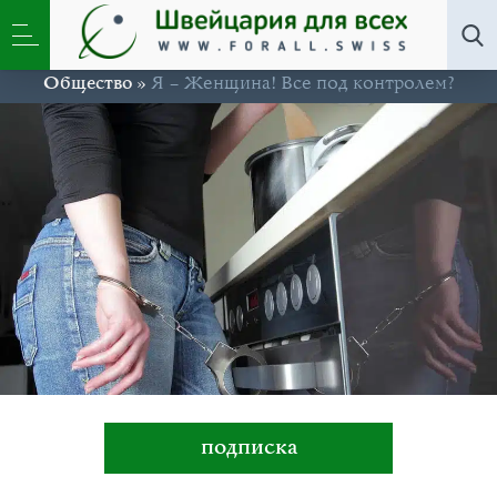
Общество
»
Я – Женщина! Все под контролем?
подписка